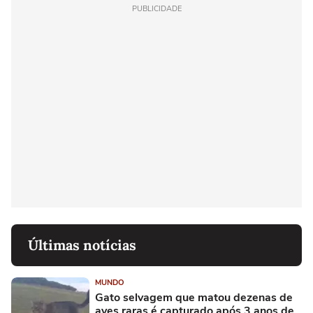
PUBLICIDADE
Últimas notícias
MUNDO
Gato selvagem que matou dezenas de
aves raras é capturado após 3 anos de