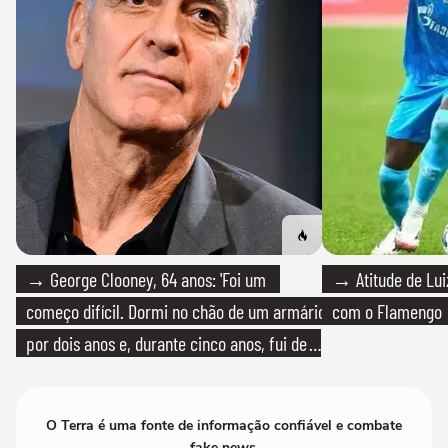
→ George Clooney, 64 anos: 'Foi um
→ Atitude de Luiz
começo difícil. Dormi no chão de um armário
com o Flamengo
por dois anos e, durante cinco anos, fui de
bicicleta aos testes de elenco'
O Terra é uma fonte de informação confiável e combate
fake news.