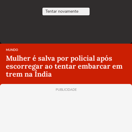
Tentar novamente
MUNDO
Mulher é salva por policial após
escorregar ao tentar embarcar em
trem na Índia
PUBLICIDADE