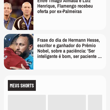
Entre Thiago Almada e Luiz
Henrique, Flamengo recebeu
oferta por ex-Palmeiras
Frase do dia de Hermann Hesse,
escritor e ganhador do Prêmio
Nobel, sobre a paciência: 'Ser
inteligente é bom, ser paciente é
melhor'
MEUS SHORTS