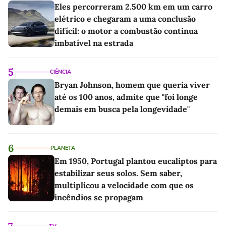
Eles percorreram 2.500 km em um carro
elétrico e chegaram a uma conclusão
difícil: o motor a combustão continua
imbatível na estrada
5
CIÊNCIA
Bryan Johnson, homem que queria viver
até os 100 anos, admite que "foi longe
demais em busca pela longevidade"
6
PLANETA
Em 1950, Portugal plantou eucaliptos para
estabilizar seus solos. Sem saber,
multiplicou a velocidade com que os
incêndios se propagam