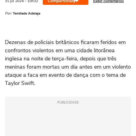
Compartilhar
Exibir comentários
31 jul
2024
- 10h32
Por:
Temilade Adelaja
Dezenas de policiais britânicos ficaram feridos em
confrontos violentos em uma cidade litorânea
inglesa na noite de terça-feira, depois que três
meninas foram mortas um dia antes em um violento
ataque a faca em evento de dança com o tema de
Taylor Swift.
PUBLICIDADE