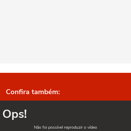
Confira também:
Ops!
Não foi possível reproduzir o vídeo