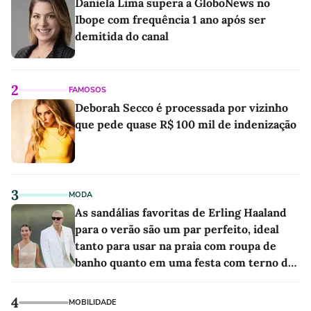
Daniela Lima supera a GloboNews no
Ibope com frequência 1 ano após ser
demitida do canal
2
FAMOSOS
Deborah Secco é processada por vizinho
que pede quase R$ 100 mil de indenização
3
MODA
As sandálias favoritas de Erling Haaland
para o verão são um par perfeito, ideal
tanto para usar na praia com roupa de
banho quanto em uma festa com terno de
linho
4
MOBILIDADE