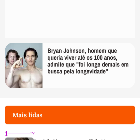
Bryan Johnson, homem que
queria viver até os 100 anos,
admite que "foi longe demais em
busca pela longevidade"
Mais lidas
1
TV