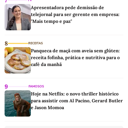
7
TV
Apresentadora pede demissão de
telejornal para ser gerente em empresa:
"Mais tempo e paz"
8
RECEITAS
Panqueca de maçã com aveia sem glúten:
receita fofinha, prática e nutritiva para o
café da manhã
9
FAMOSOS
Hoje na Netflix: o novo thriller histórico
para assistir com Al Pacino, Gerard Butler
e Jason Momoa