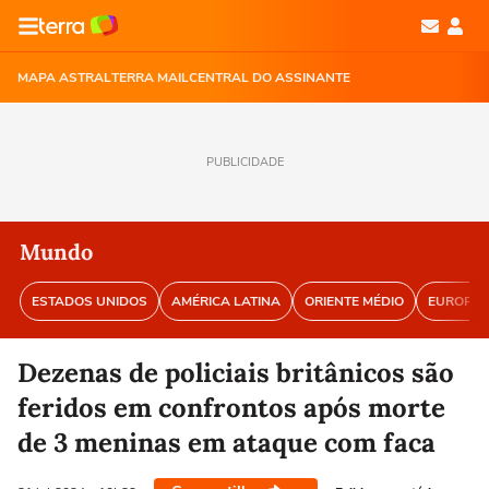
MAPA ASTRAL
TERRA MAIL
CENTRAL DO ASSINANTE
PUBLICIDADE
Mundo
ESTADOS UNIDOS
AMÉRICA LATINA
ORIENTE MÉDIO
EUROPA
Dezenas de policiais britânicos são
feridos em confrontos após morte
de 3 meninas em ataque com faca