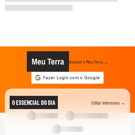
Meu Terra
Acessar o Meu Terra →
O ESSENCIAL DO DIA
Editar interesses →