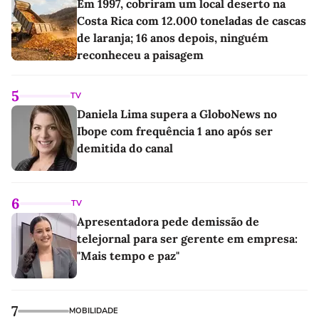
Em 1997, cobriram um local deserto na
Costa Rica com 12.000 toneladas de cascas
de laranja; 16 anos depois, ninguém
reconheceu a paisagem
5
TV
Daniela Lima supera a GloboNews no
Ibope com frequência 1 ano após ser
demitida do canal
6
TV
Apresentadora pede demissão de
telejornal para ser gerente em empresa:
"Mais tempo e paz"
7
MOBILIDADE