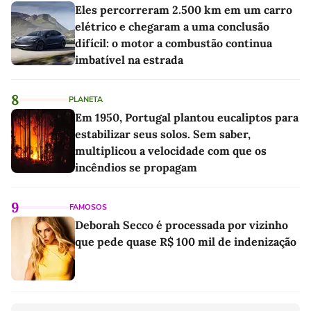
Eles percorreram 2.500 km em um carro
elétrico e chegaram a uma conclusão
difícil: o motor a combustão continua
imbatível na estrada
8
PLANETA
Em 1950, Portugal plantou eucaliptos para
estabilizar seus solos. Sem saber,
multiplicou a velocidade com que os
incêndios se propagam
9
FAMOSOS
Deborah Secco é processada por vizinho
que pede quase R$ 100 mil de indenização