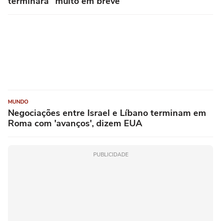
terminará "muito em breve"
MUNDO
Negociações entre Israel e Líbano terminam em
Roma com 'avanços', dizem EUA
PUBLICIDADE