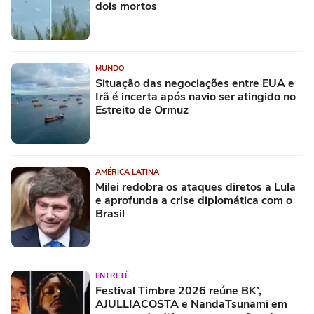
dois mortos
MUNDO
Situação das negociações entre EUA e
Irã é incerta após navio ser atingido no
Estreito de Ormuz
AMÉRICA LATINA
Milei redobra os ataques diretos a Lula
e aprofunda a crise diplomática com o
Brasil
ENTRETÊ
Festival Timbre 2026 reúne BK’,
AJULLIACOSTA e NandaTsunami em