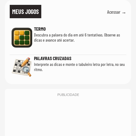
MEUS JOGOS
Acessar →
TERMO
Descubra a palavra do dia em até 6 tentativas. Observe as
dicas e avance até acertar.
PALAVRAS CRUZADAS
Interprete as dicas e monte o tabuleiro letra por letra, no seu
ritmo.
PUBLICIDADE