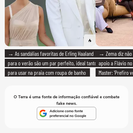
→ As sandálias favoritas de Erling Haaland
→ Zema diz não v
para o verão são um par perfeito, ideal tanto
apoio a Flávio no 
para usar na praia com roupa de banho
Master: 'Prefiro 
quanto em uma festa com terno de linho
PT'
O Terra é uma fonte de informação confiável e combate
fake news.
Adicione como fonte
preferencial no Google