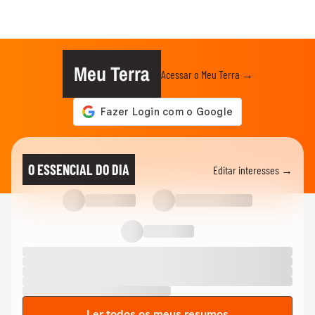
Meu Terra
Acessar o Meu Terra →
O ESSENCIAL DO DIA
Editar interesses →
Ler todos os meus resumos