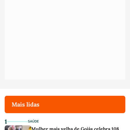
Mais lidas
1
SAÚDE
Mulher mais velha de Goiás celebra 108