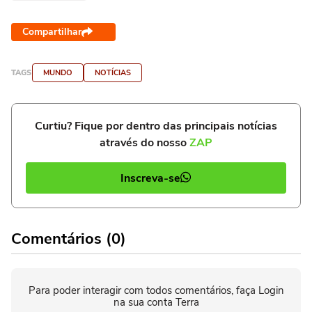
Compartilhar
TAGS
MUNDO
NOTÍCIAS
Curtiu? Fique por dentro das principais notícias
através do nosso
ZAP
Inscreva-se
Comentários (0)
Para poder interagir com todos comentários, faça Login
na sua conta Terra