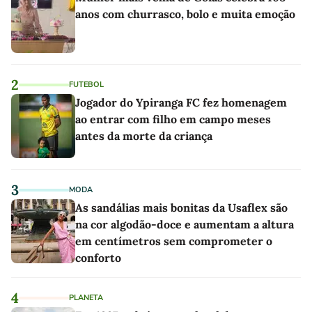
anos com churrasco, bolo e muita emoção
2
FUTEBOL
Jogador do Ypiranga FC fez homenagem
ao entrar com filho em campo meses
antes da morte da criança
3
MODA
As sandálias mais bonitas da Usaflex são
na cor algodão-doce e aumentam a altura
em centímetros sem comprometer o
conforto
4
PLANETA