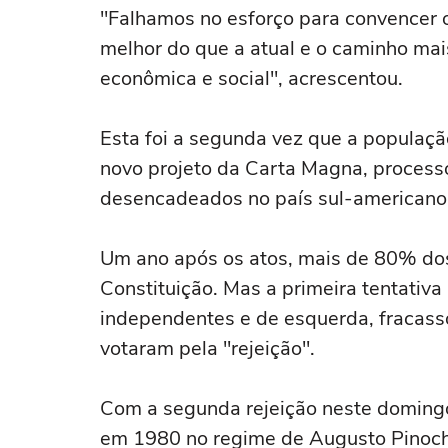
"Falhamos no esforço para convencer o
melhor do que a atual e o caminho mais
econômica e social", acrescentou.
Esta foi a segunda vez que a população
novo projeto da Carta Magna, process
desencadeados no país sul-americano
Um ano após os atos, mais de 80% dos 
Constituição. Mas a primeira tentativa
independentes e de esquerda, fraca
votaram pela "rejeição".
Com a segunda rejeição neste domingo
em 1980 no regime de Augusto Pinoch