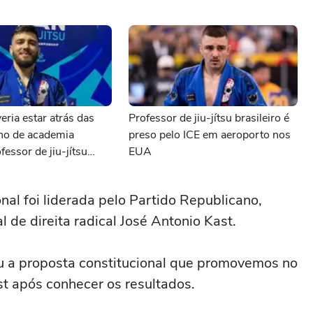
eria estar atrás das
Professor de jiu-jítsu brasileiro é
ono de academia
preso pelo ICE em aeroporto nos
fessor de jiu-jítsu
EUA
preso pelo ICE
nal foi liderada pelo Partido Republicano,
 de direita radical José Antonio Kast.
ou a proposta constitucional que promovemos no
st após conhecer os resultados.