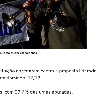
opulação chilena em dois anos
ituição ao votarem contra a proposta liderada
ste domingo (17/12).
s, com 99,7% das urnas apuradas.