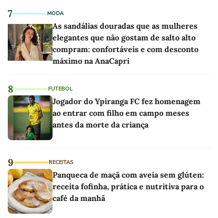
7
MODA
As sandálias douradas que as mulheres
elegantes que não gostam de salto alto
compram: confortáveis e com desconto
máximo na AnaCapri
8
FUTEBOL
Jogador do Ypiranga FC fez homenagem
ao entrar com filho em campo meses
antes da morte da criança
9
RECEITAS
Panqueca de maçã com aveia sem glúten:
receita fofinha, prática e nutritiva para o
café da manhã