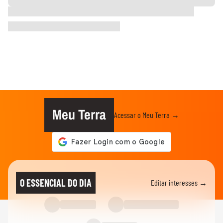
Meu Terra
Acessar o Meu Terra →
O ESSENCIAL DO DIA
Editar interesses →