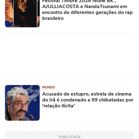
Festival Timbre 2026 reúne BK’,
AJULLIACOSTA e NandaTsunami em
encontro de diferentes gerações do rap
brasileiro
MUNDO
Acusado de estupro, estrela de cinema
do Irã é condenado a 99 chibatadas por
'relação ilícita'
PUBLICIDADE