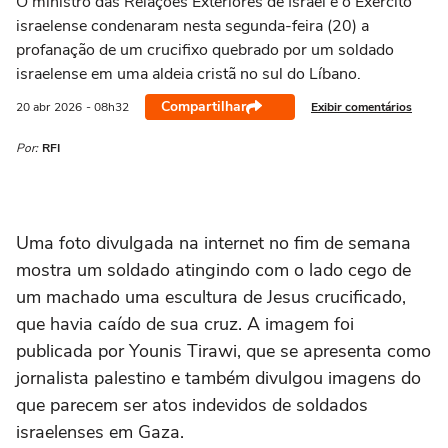
O ministro das Relações Exteriores de Israel e o Exército
israelense condenaram nesta segunda-feira (20) a
profanação de um crucifixo quebrado por um soldado
israelense em uma aldeia cristã no sul do Líbano.
Compartilhar
Exibir comentários
20 abr
2026
- 08h32
Por:
RFI
Uma foto divulgada na internet no fim de semana
mostra um soldado atingindo com o lado cego de
um machado uma escultura de Jesus crucificado,
que havia caído de sua cruz. A imagem foi
publicada por Younis Tirawi, que se apresenta como
jornalista palestino e também divulgou imagens do
que parecem ser atos indevidos de soldados
israelenses em Gaza.