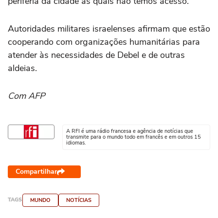
periferia da cidade às quais não temos acesso."
Autoridades militares israelenses afirmam que estão
cooperando com organizações humanitárias para
atender às necessidades de Debel e de outras
aldeias.
Com AFP
A RFI é uma rádio francesa e agência de notícias que
transmite para o mundo todo em francês e em outros 15
idiomas.
Compartilhar
TAGS
MUNDO
NOTÍCIAS