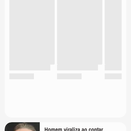
Homem viraliza ao contar