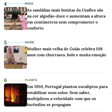
4
MODA
As sandálias mais bonitas da Usaflex são
na cor algodão-doce e aumentam a altura
em centímetros sem comprometer o
conforto
5
SAÚDE
Mulher mais velha de Goiás celebra 108
anos com churrasco, bolo e muita emoção
6
PLANETA
Em 1950, Portugal plantou eucaliptos para
estabilizar seus solos. Sem saber,
multiplicou a velocidade com que os
incêndios se propagam