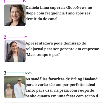
1
TV
Daniela Lima supera a GloboNews no
Ibope com frequência 1 ano após ser
demitida do canal
2
TV
Apresentadora pede demissão de
telejornal para ser gerente em empresa:
"Mais tempo e paz"
3
MODA
As sandálias favoritas de Erling Haaland
para o verão são um par perfeito, ideal
tanto para usar na praia com roupa de
banho quanto em uma festa com terno de
linho