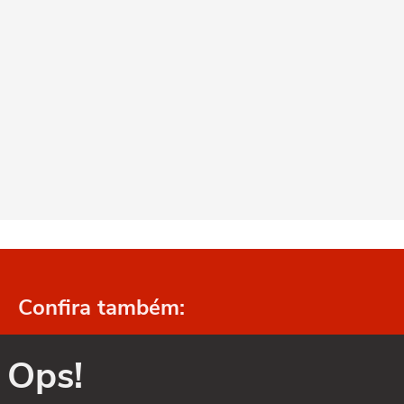
Confira também:
Ops!