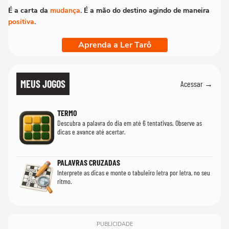
É a carta da
mudança
. É a mão do destino agindo de maneira
positiva
.
Aprenda a Ler Tarô
MEUS JOGOS
Acessar →
TERMO
Descubra a palavra do dia em até 6 tentativas. Observe as
dicas e avance até acertar.
PALAVRAS CRUZADAS
Interprete as dicas e monte o tabuleiro letra por letra, no seu
ritmo.
PUBLICIDADE