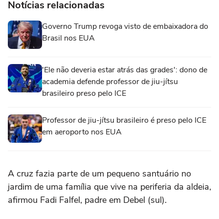
Notícias relacionadas
Governo Trump revoga visto de embaixadora do
Brasil nos EUA
'Ele não deveria estar atrás das grades': dono de
academia defende professor de jiu-jítsu
brasileiro preso pelo ICE
Professor de jiu-jítsu brasileiro é preso pelo ICE
em aeroporto nos EUA
A cruz fazia parte de um pequeno santuário no
jardim de uma família que vive na periferia da aldeia,
afirmou Fadi Falfel, padre em Debel (sul).