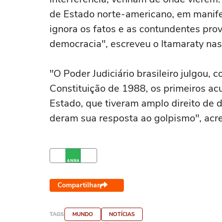
de Estado norte-americano, em manifes
ignora os fatos e as contundentes pro
democracia", escreveu o Itamaraty nas 
"O Poder Judiciário brasileiro julgou,
Constituição de 1988, os primeiros ac
Estado, que tiveram amplo direito de d
deram sua resposta ao golpismo", acr
Compartilhar
TAGS
MUNDO
NOTÍCIAS