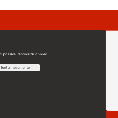
oi possível reproduzir o vídeo
Tentar novamente