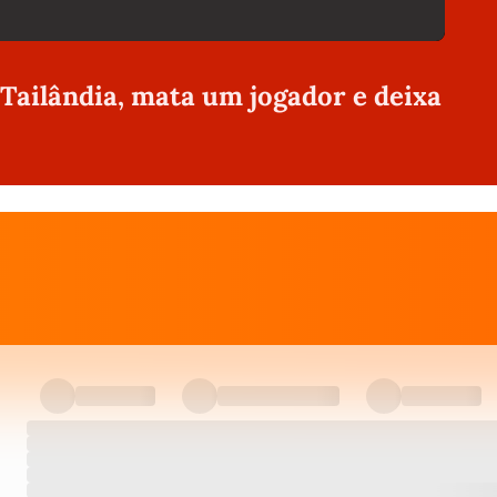
 Tailândia, mata um jogador e deixa