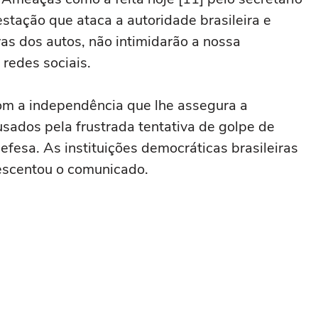
tação que ataca a autoridade brasileira e
vas dos autos, não intimidarão a nossa
redes sociais.
 com a independência que lhe assegura a
usados pela frustrada tentativa de golpe de
efesa. As instituições democráticas brasileiras
escentou o comunicado.