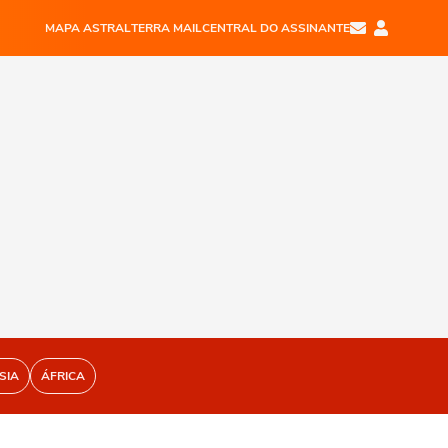
MAPA ASTRAL
TERRA MAIL
CENTRAL DO ASSINANTE
SIA
ÁFRICA