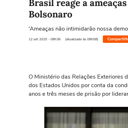
Brasil reage a ameaça
Bolsonaro
'Ameaças não intimidarão nossa democr
Compartilh
12 set
2025
- 08h36
(atualizado às 08h58)
O Ministério das Relações Exteriores 
dos Estados Unidos por conta da cond
anos e três meses de prisão por lidera