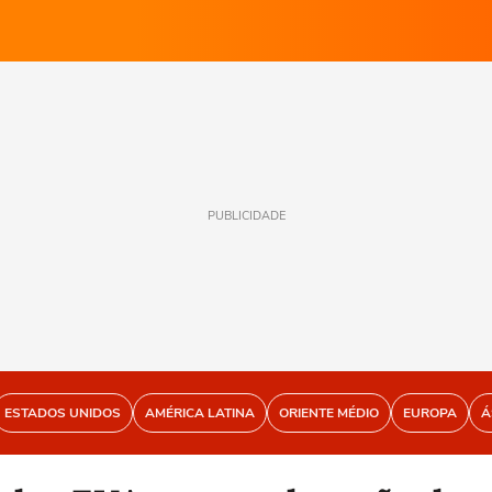
PUBLICIDADE
ESTADOS UNIDOS
AMÉRICA LATINA
ORIENTE MÉDIO
EUROPA
Á