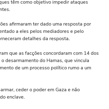
taques têm como objetivo impedir ataques
ntes.
ções afirmaram ter dado uma resposta por
entado a eles pelos mediadores e pelo
rneceram detalhes da resposta.
eram que as facções concordaram com 14 dos
bre o desarmamento do Hamas, que vincula
mento de um processo político rumo a um
sarmar, ceder o poder em Gaza e não
do enclave.