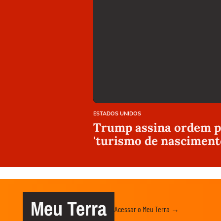
ESTADOS UNIDOS
Trump assina ordem pa
'turismo de nasciment
Meu Terra
Acessar o Meu Terra →