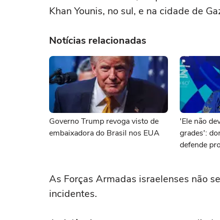
Khan Younis, no sul, e na ‌cidade de Ga
Notícias relacionadas
Governo Trump revoga visto de
'Ele não dev
embaixadora do Brasil nos EUA
grades': d
defende pro
brasileiro 
As Forças Armadas israelenses ‌não s
incidentes.