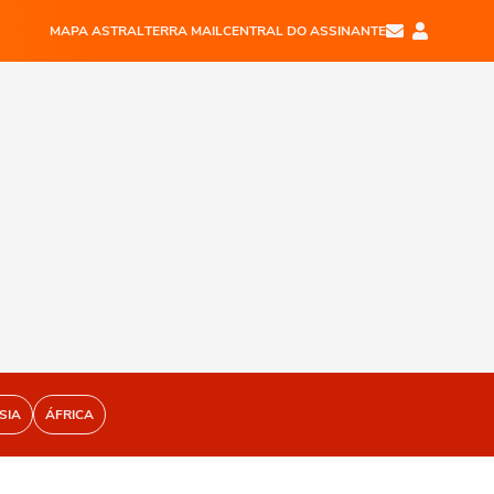
MAPA ASTRAL
TERRA MAIL
CENTRAL DO ASSINANTE
SIA
ÁFRICA