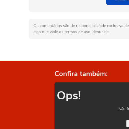
Os comentários são de responsabilidade exclusiva de 
algo que viole os termos de uso, denuncie.
Confira também:
Ops!
Não f