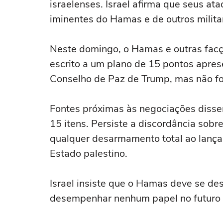
israelenses. Israel ‌afirma que seus a
iminentes do Hamas e de outros milita
Neste domingo, o Hamas e ⁠outras fac
escrito a um plano de 15 pontos apres
Conselho de Paz de Trump, mas não fo
Fontes próximas às negociações diss
15 itens. Persiste a discordância so
qualquer desarmamento total ao lança
Estado palestino.
Israel insiste que o Hamas deve se de
desempenhar nenhum papel no futuro 