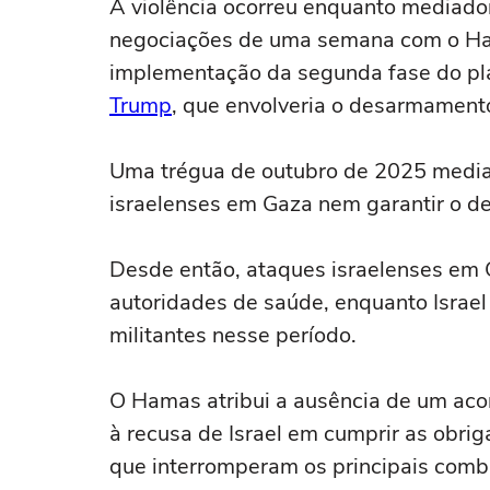
A violência ocorreu ⁠enquanto mediado
negociações de uma semana com o Ham
implementação da segunda fase do pl
Trump
, que envolveria o desarmamento
Uma trégua de outubro ‌de 2025 media
israelenses em Gaza nem garantir o d
Desde então, ‌ataques israelenses em
autoridades de saúde, enquanto Israel
militantes nesse período.
O Hamas atribui a ausência de um acor
à recusa de Israel em cumprir as obri
que interromperam os principais comb