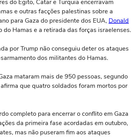
res do Egito, Catar e Turquia encerravam
as e outras facções palestinas sobre a
ano para Gaza do presidente dos EUA,
Donald
 do ‌Hamas e a retirada das forças israelenses.
da por ⁠Trump não ⁠conseguiu deter os ataques
esarmamento dos ⁠militantes do Hamas.
 Gaza ‌mataram mais de 950 pessoas, segundo
 afirma que quatro soldados foram mortos por
do ⁠completo para encerrar o conflito em Gaza
gações da primeira fase acordadas em outubro,
ates, mas não puseram fim aos ataques