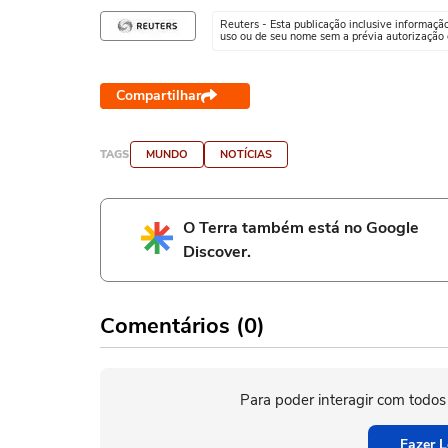
Reuters - Esta publicação inclusive informaçã
uso ou de seu nome sem a prévia autorização d
Compartilhar
TAGS
MUNDO
NOTÍCIAS
O Terra também está no Google
Discover.
Comentários (0)
Para poder interagir com todos
Fazer L