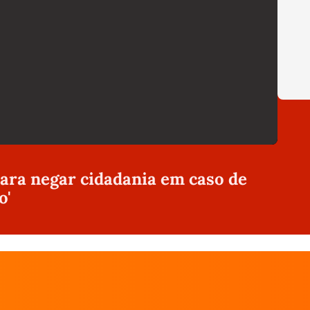
ra negar cidadania em caso de
o'