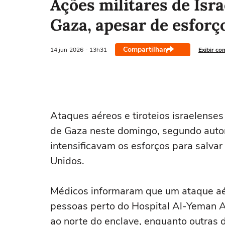
Ações militares de Isr
Gaza, apesar de esforç
Compartilhar
14 jun
2026
- 13h31
Exibir co
Ataques aéreos e tiroteios israelenses
de Gaza neste domingo, segundo auto
intensificavam os esforços para salva
Unidos.
Médicos informaram que um ataque aé
pessoas perto ⁠do Hospital Al-Yeman A
‌ao norte do enclave, enquanto outra