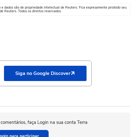
o e dados são de propriedade intelectual de Reuters. Fica expresamente proibido seu
e Reuters. Todos os direitos reservados.
Siga no Google Discover
 comentários, faça Login na sua conta Terra
ogin para participar