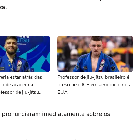
za.
eria estar atrás das
Professor de jiu-jítsu brasileiro é
ono de academia
preso pelo ICE em aeroporto nos
fessor de jiu-jítsu
EUA
preso pelo ICE
e pronunciaram imediatamente sobre os