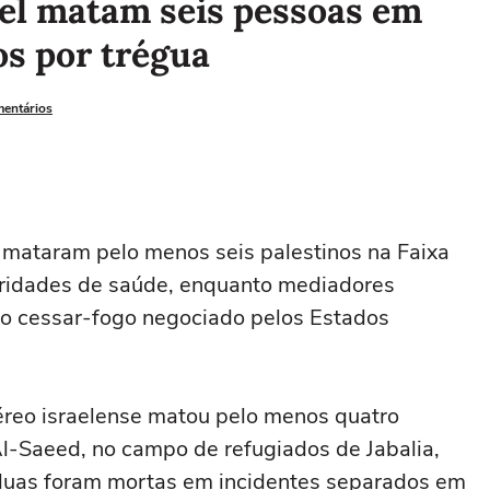
ael matam seis pessoas em
os por trégua
mentários
 ‌mataram pelo menos seis palestinos na Faixa
ridades de saúde, enquanto mediadores
r o cessar-fogo negociado pelos Estados
reo israelense matou pelo menos quatro
l-Saeed, no campo de refugiados de Jabalia,
s duas foram mortas em incidentes separados em