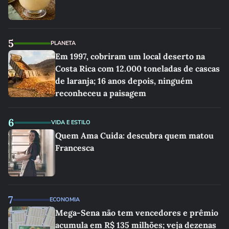
5
PLANETA
Em 1997, cobriram um local deserto na
Costa Rica com 12.000 toneladas de cascas
de laranja; 16 anos depois, ninguém
reconheceu a paisagem
6
VIDA E ESTILO
Quem Ama Cuida: descubra quem matou
Francesca
7
ECONOMIA
Mega-Sena não tem vencedores e prêmio
acumula em R$ 135 milhões; veja dezenas