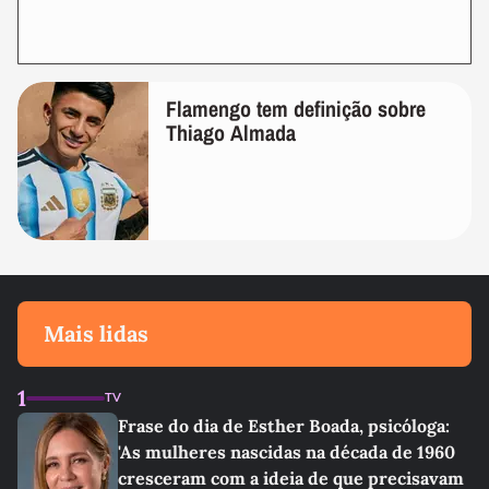
Flamengo tem definição sobre
Thiago Almada
Mais lidas
1
TV
Frase do dia de Esther Boada, psicóloga:
'As mulheres nascidas na década de 1960
cresceram com a ideia de que precisavam