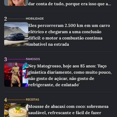
dar conta de tudo, porque era isso que a
sociedade exigia'
2
MOBILIDADE
Eles percorreram 2.500 km em um carro
elétrico e chegaram a uma conclusão
difícil: o motor a combustão continua
imbatível na estrada
3
FAMOSOS
Ney Matogrosso, hoje aos 85 anos: 'Faço
ginástica diariamente, como muito pouco,
não gosto de açúcar, não gosto de
refrigerante, de enlatado'
4
RECEITAS
Mousse de abacaxi com coco: sobremesa
saudável, refrescante e fácil de fazer