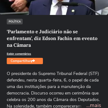
Tentar novamente
POLÍTICA
‘Parlamento e Judiciário não se
enfrentam’, diz Edson Fachin em evento
na Câmara
Exibir comentários
Compartilhar
O presidente do Supremo Tribunal Federal (STF)
defendeu, nesta quarta-feira, 6, o papel de cada
uma das instituições para a manutenção da
democracia. Discurso ocorreu em cerimônia que
celebra os 200 anos da Câmara dos Deputados.
...mais
Na solenidade, também compareceram os