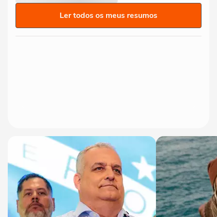
Ler todos os meus resumos