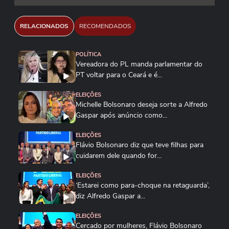
RELACIONADOS
RECOMENDADOS
POLÍTICA
Vereadora do PL manda parlamentar do
PT voltar para o Ceará e é...
ELEIÇÕES
Michelle Bolsonaro deseja sorte a Alfredo
Gaspar após anúncio como...
ELEIÇÕES
Flávio Bolsonaro diz que teve filhas para
cuidarem dele quando for...
ELEIÇÕES
‘Estarei como para-choque na retaguarda’,
diz Alfredo Gaspar a...
ELEIÇÕES
Cercado por mulheres, Flávio Bolsonaro