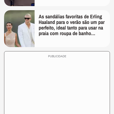
As sandálias favoritas de Erling
Haaland para o verão são um par
perfeito, ideal tanto para usar na
praia com roupa de banho
quanto em uma festa com terno
de linho
PUBLICIDADE