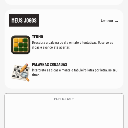
MEUS JOGOS
Acessar →
TERMO
Descubra a palavra do dia em até 6 tentativas. Observe as
dicas e avance até acertar.
PALAVRAS CRUZADAS
Interprete as dicas e monte o tabuleiro letra por letra, no seu
ritmo.
PUBLICIDADE