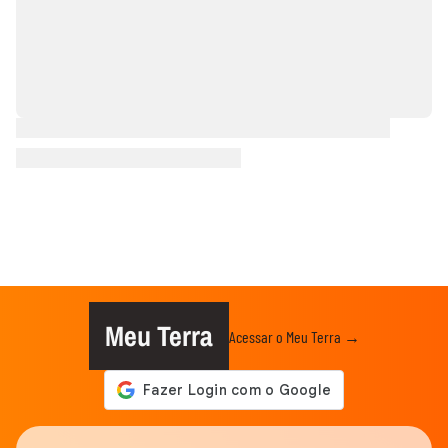
Meu Terra
Acessar o Meu Terra →