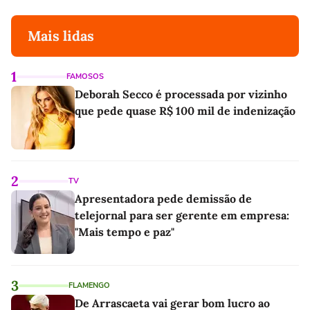
Mais lidas
1
FAMOSOS
Deborah Secco é processada por vizinho
que pede quase R$ 100 mil de indenização
2
TV
Apresentadora pede demissão de
telejornal para ser gerente em empresa:
"Mais tempo e paz"
3
FLAMENGO
De Arrascaeta vai gerar bom lucro ao