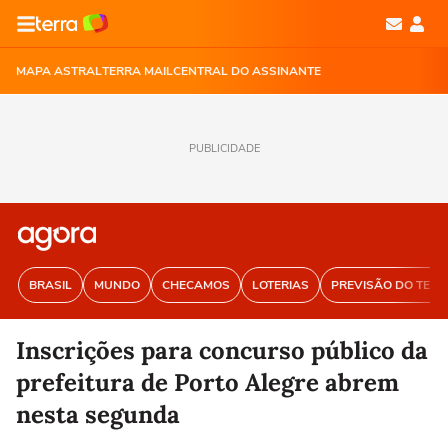
MAPA ASTRAL
TERRA MAIL
CENTRAL DO ASSINANTE
PUBLICIDADE
BRASIL
MUNDO
CHECAMOS
LOTERIAS
PREVISÃO DO TEM
Inscrições para concurso público da
prefeitura de Porto Alegre abrem
nesta segunda