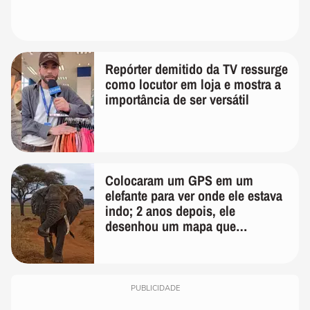
Repórter demitido da TV ressurge
como locutor em loja e mostra a
importância de ser versátil
Colocaram um GPS em um
elefante para ver onde ele estava
indo; 2 anos depois, ele
desenhou um mapa que
surpreendeu os cientistas
PUBLICIDADE