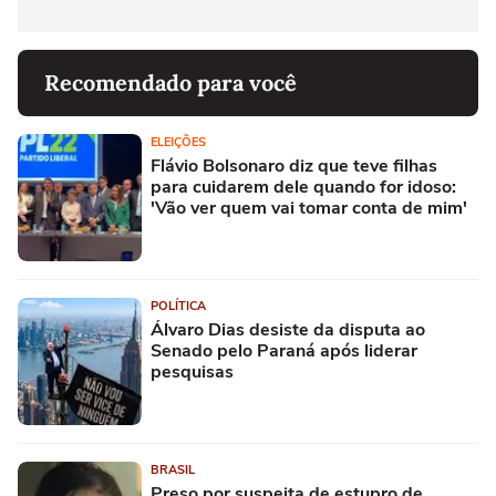
Recomendado para você
ELEIÇÕES
Flávio Bolsonaro diz que teve filhas
para cuidarem dele quando for idoso:
'Vão ver quem vai tomar conta de mim'
POLÍTICA
Álvaro Dias desiste da disputa ao
Senado pelo Paraná após liderar
pesquisas
BRASIL
Preso por suspeita de estupro de