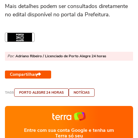
Mais detalhes podem ser consultados diretamente
no edital disponível no portal da Prefeitura.
Por:
Adriano Ribeiro / Licenciado de Porto Alegre 24 horas
Compartilhar
TAGS
PORTO ALEGRE 24 HORAS
NOTÍCIAS
Entre com sua conta Google e tenha um
Terra só seu