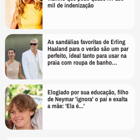
mil de indenização
As sandálias favoritas de Erling
Haaland para o verão são um par
perfeito, ideal tanto para usar na
praia com roupa de banho
quanto em uma festa com terno
de linho
Elogiado por sua educação, filho
de Neymar 'ignora' o pai e exalta
a mãe: 'Ela é...'