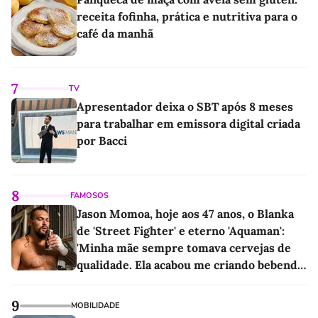
receita fofinha, prática e nutritiva para o
café da manhã
7
TV
Apresentador deixa o SBT após 8 meses
para trabalhar em emissora digital criada
por Bacci
8
FAMOSOS
Jason Momoa, hoje aos 47 anos, o Blanka
de 'Street Fighter' e eterno 'Aquaman':
'Minha mãe sempre tomava cervejas de
qualidade. Ela acabou me criando bebendo
as melhores'
9
MOBILIDADE