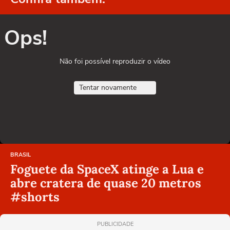
Ops!
Não foi possível reproduzir o vídeo
Tentar novamente
BRASIL
Foguete da SpaceX atinge a Lua e
abre cratera de quase 20 metros
#shorts
PUBLICIDADE