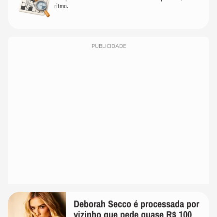
ritmo.
PUBLICIDADE
Deborah Secco é processada por
vizinho que pede quase R$ 100