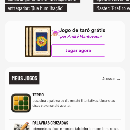
entregador: 'Que humilhação'
Master: 'Prefiro 
PT'
Jogo de tarô grátis
por André Mantovanni
Jogar agora
MEUS JOGOS
Acessar →
TERMO
Descubra a palavra do dia em até 6 tentativas. Observe as
dicas e avance até acertar.
PALAVRAS CRUZADAS
Interprete as dicas e monte o tabuleiro letra por letra, no seu