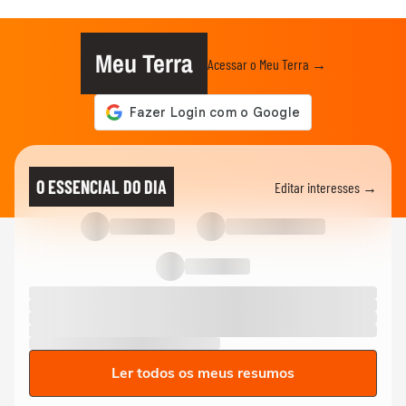
Meu Terra
Acessar o Meu Terra →
O ESSENCIAL DO DIA
Editar interesses →
Ler todos os meus resumos