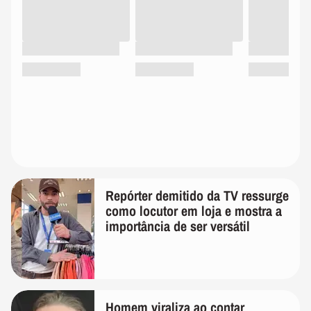
Repórter demitido da TV ressurge
como locutor em loja e mostra a
importância de ser versátil
Homem viraliza ao contar