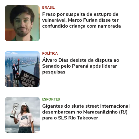
BRASIL
Preso por suspeita de estupro de
vulnerável, Marco Furlan disse ter
confundido criança com namorada
POLÍTICA
Álvaro Dias desiste da disputa ao
Senado pelo Paraná após liderar
pesquisas
ESPORTES
Gigantes do skate street internacional
desembarcam no Maracanãzinho (RJ)
para o SLS Rio Takeover