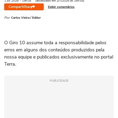
1 jul
2026
- 19h18
(atualizado em 2/7/2026 às 16h16)
Compartilhar
Exibir comentários
Por:
Carlos Vieira / Editor
O Giro 10 assume toda a responsabilidade pelos
erros em alguns dos conteúdos produzidos pela
nossa equipe e publicados exclusivamente no portal
Terra.
PUBLICIDADE