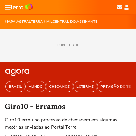
MAPA ASTRAL
TERRA MAIL
CENTRAL DO ASSINANTE
PUBLICIDADE
BRASIL
MUNDO
CHECAMOS
LOTERIAS
PREVISÃO DO TEM
Giro10 - Erramos
Giro10 errou no processo de checagem em algumas
matérias enviadas ao Portal Terra