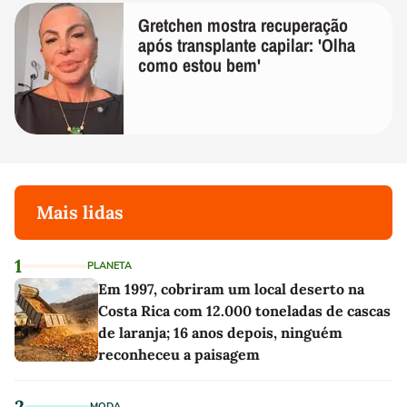
Gretchen mostra recuperação
após transplante capilar: 'Olha
como estou bem'
Mais lidas
1
PLANETA
Em 1997, cobriram um local deserto na
Costa Rica com 12.000 toneladas de cascas
de laranja; 16 anos depois, ninguém
reconheceu a paisagem
2
MODA