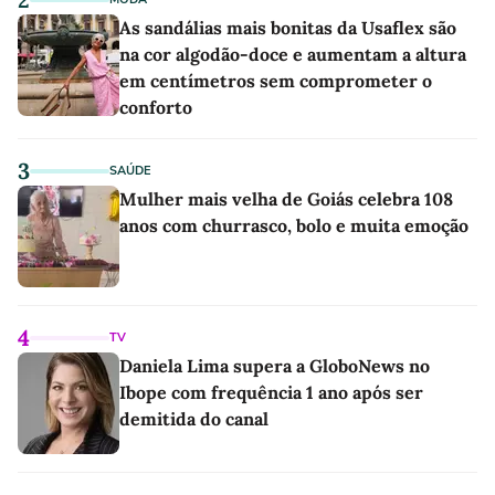
As sandálias mais bonitas da Usaflex são
na cor algodão-doce e aumentam a altura
em centímetros sem comprometer o
conforto
3
SAÚDE
Mulher mais velha de Goiás celebra 108
anos com churrasco, bolo e muita emoção
4
TV
Daniela Lima supera a GloboNews no
Ibope com frequência 1 ano após ser
demitida do canal