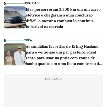
8
MOBILIDADE
Eles percorreram 2.500 km em um carro
elétrico e chegaram a uma conclusão
difícil: o motor a combustão continua
imbatível na estrada
9
MODA
As sandálias favoritas de Erling Haaland
para o verão são um par perfeito, ideal
tanto para usar na praia com roupa de
banho quanto em uma festa com terno de
linho
PUBLICIDADE