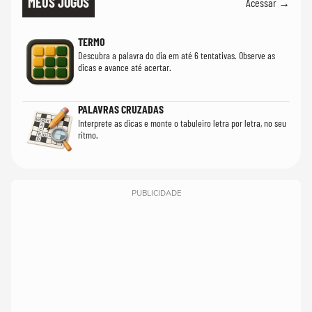
MEUS JOGOS
Acessar →
TERMO
Descubra a palavra do dia em até 6 tentativas. Observe as
dicas e avance até acertar.
PALAVRAS CRUZADAS
Interprete as dicas e monte o tabuleiro letra por letra, no seu
ritmo.
PUBLICIDADE