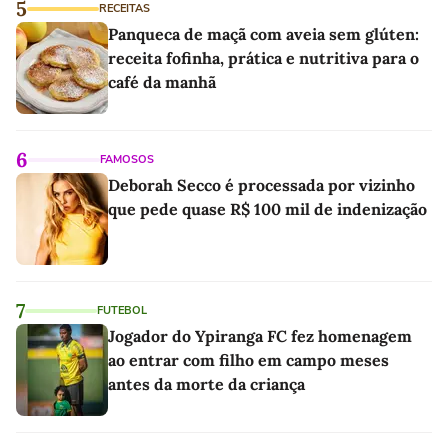
5
RECEITAS
Panqueca de maçã com aveia sem glúten:
receita fofinha, prática e nutritiva para o
café da manhã
6
FAMOSOS
Deborah Secco é processada por vizinho
que pede quase R$ 100 mil de indenização
7
FUTEBOL
Jogador do Ypiranga FC fez homenagem
ao entrar com filho em campo meses
antes da morte da criança