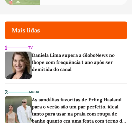
Mais lidas
1
TV
Daniela Lima supera a GloboNews no
Ibope com frequência 1 ano após ser
demitida do canal
2
MODA
As sandálias favoritas de Erling Haaland
para o verão são um par perfeito, ideal
tanto para usar na praia com roupa de
banho quanto em uma festa com terno de
linho