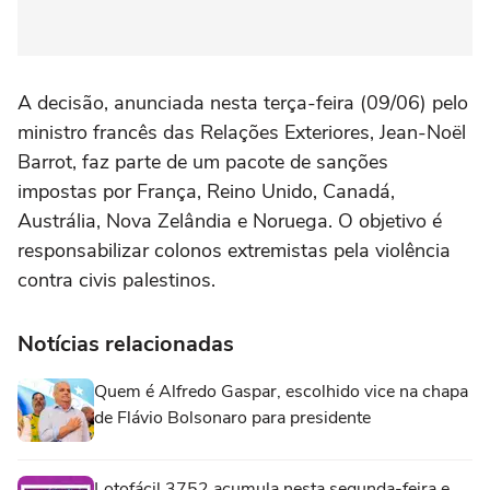
A decisão, anunciada nesta terça-feira (09/06) pelo
ministro francês das Relações Exteriores, Jean-Noël
Barrot, faz parte de um pacote de sanções
impostas por França, Reino Unido, Canadá,
Austrália, Nova Zelândia e Noruega. O objetivo é
responsabilizar colonos extremistas pela violência
contra civis palestinos.
Notícias relacionadas
Quem é Alfredo Gaspar, escolhido vice na chapa
de Flávio Bolsonaro para presidente
Lotofácil 3752 acumula nesta segunda-feira e