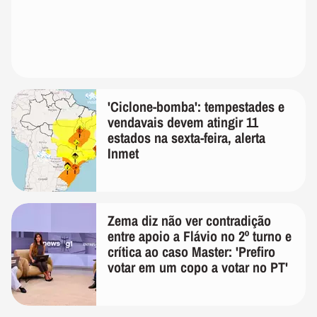
'Ciclone-bomba': tempestades e
vendavais devem atingir 11
estados na sexta-feira, alerta
Inmet
Zema diz não ver contradição
entre apoio a Flávio no 2º turno e
crítica ao caso Master: 'Prefiro
votar em um copo a votar no PT'