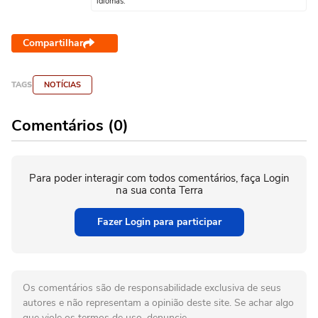
idiomas.
Compartilhar
TAGS
NOTÍCIAS
Comentários (0)
Para poder interagir com todos comentários, faça Login
na sua conta Terra
Fazer Login para participar
Os comentários são de responsabilidade exclusiva de seus
autores e não representam a opinião deste site. Se achar algo
que viole os termos de uso, denuncie.