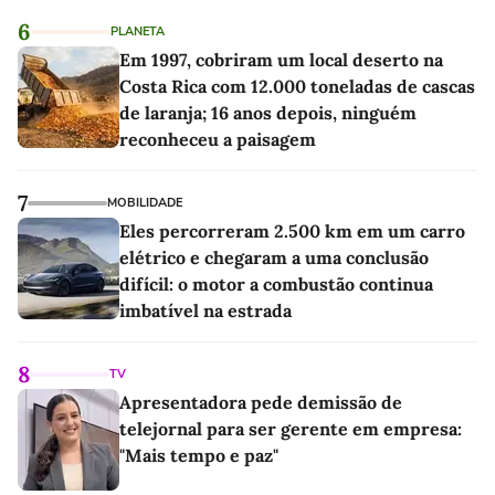
6
PLANETA
Em 1997, cobriram um local deserto na
Costa Rica com 12.000 toneladas de cascas
de laranja; 16 anos depois, ninguém
reconheceu a paisagem
7
MOBILIDADE
Eles percorreram 2.500 km em um carro
elétrico e chegaram a uma conclusão
difícil: o motor a combustão continua
imbatível na estrada
8
TV
Apresentadora pede demissão de
telejornal para ser gerente em empresa:
"Mais tempo e paz"