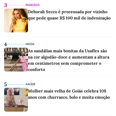
3
FAMOSOS
Deborah Secco é processada por vizinho
que pede quase R$ 100 mil de indenização
4
MODA
As sandálias mais bonitas da Usaflex são
na cor algodão-doce e aumentam a altura
em centímetros sem comprometer o
conforto
5
SAÚDE
Mulher mais velha de Goiás celebra 108
anos com churrasco, bolo e muita emoção