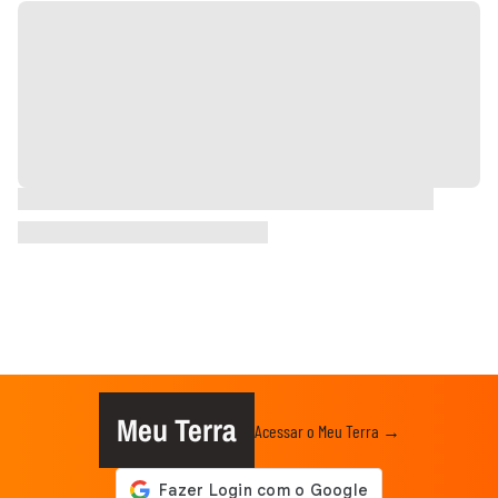
Meu Terra
Acessar o Meu Terra →