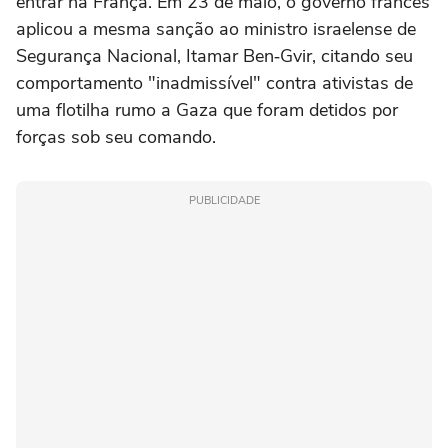
entrar na França. Em 23 de maio, o governo francês
aplicou a mesma sanção ao ministro israelense de
Segurança Nacional, Itamar Ben‑Gvir, citando seu
comportamento "inadmissível" contra ativistas de
uma flotilha rumo a Gaza que foram detidos por
forças sob seu comando.
PUBLICIDADE