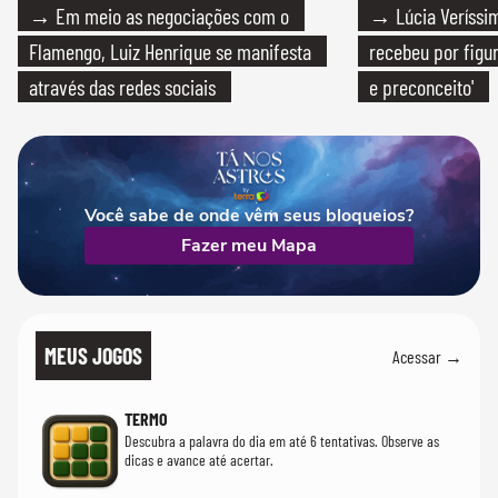
→ Em meio as negociações com o
→ Lúcia Veríssim
Flamengo, Luiz Henrique se manifesta
recebeu por figur
através das redes sociais
e preconceito'
Você sabe de onde vêm seus bloqueios?
Fazer meu Mapa
MEUS JOGOS
Acessar →
TERMO
Descubra a palavra do dia em até 6 tentativas. Observe as
dicas e avance até acertar.