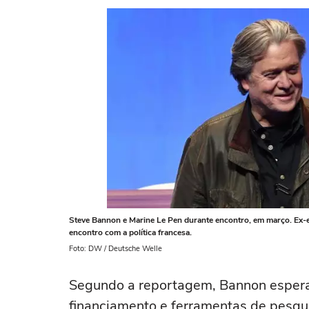
Steve Bannon e Marine Le Pen durante encontro, em março. Ex-e
encontro com a política francesa.
Foto: DW / Deutsche Welle
Segundo a reportagem, Bannon espera
financiamento e ferramentas de pesqui