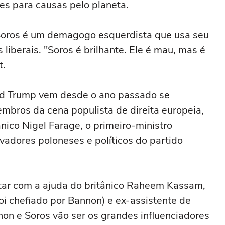
res para causas pelo planeta.
 Soros é um demagogo esquerdista que usa seu
liberais. "Soros é brilhante. Ele é mau, mas é
t.
ld Trump vem desde o ano passado se
bros da cena populista de direita europeia,
nico Nigel Farage, o primeiro-ministro
vadores poloneses e políticos do partido
ntar com a ajuda do britânico Raheem Kassam,
foi chefiado por Bannon) e ex-assistente de
on e Soros vão ser os grandes influenciadores