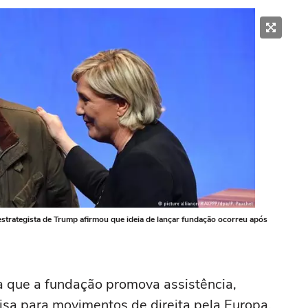
strategista de Trump afirmou que ideia de lançar fundação ocorreu após
 que a fundação promova assistência,
sa para movimentos de direita pela Europa,