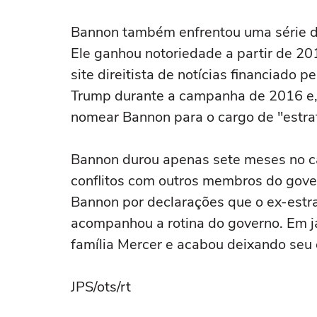
Bannon também enfrentou uma série d
Ele ganhou notoriedade a partir de 20
site direitista de notícias financiado 
Trump durante a campanha de 2016 e, 
nomear Bannon para o cargo de "estra
Bannon durou apenas sete meses no ca
conflitos com outros membros do gov
Bannon por declarações que o ex-estra
acompanhou a rotina do governo. Em j
família Mercer e acabou deixando seu 
JPS/ots/rt