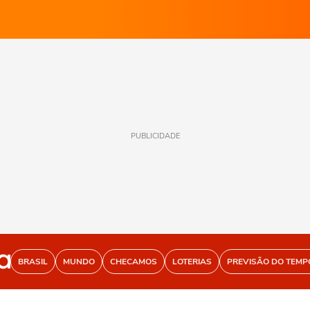
PUBLICIDADE
BRASIL
MUNDO
CHECAMOS
LOTERIAS
PREVISÃO DO TEMP