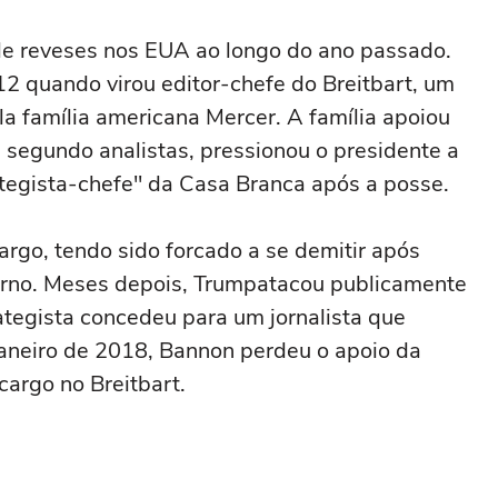
e reveses nos EUA ao longo do ano passado.
12 quando virou editor-chefe do Breitbart, um
pela família americana Mercer. A família apoiou
segundo analistas, pressionou o presidente a
tegista-chefe" da Casa Branca após a posse.
rgo, tendo sido forcado a se demitir após
erno. Meses depois, Trumpatacou publicamente
tegista concedeu para um jornalista que
aneiro de 2018, Bannon perdeu o apoio da
cargo no Breitbart.