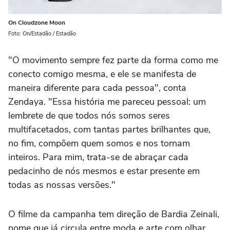
On Cloudzone Moon
Foto: On/Estadão / Estadão
"O movimento sempre fez parte da forma como me
conecto comigo mesma, e ele se manifesta de
maneira diferente para cada pessoa", conta
Zendaya. "Essa história me pareceu pessoal: um
lembrete de que todos nós somos seres
multifacetados, com tantas partes brilhantes que,
no fim, compõem quem somos e nos tornam
inteiros. Para mim, trata-se de abraçar cada
pedacinho de nós mesmos e estar presente em
todas as nossas versões."
O filme da campanha tem direção de Bardia Zeinali,
nome que já circula entre moda e arte com olhar