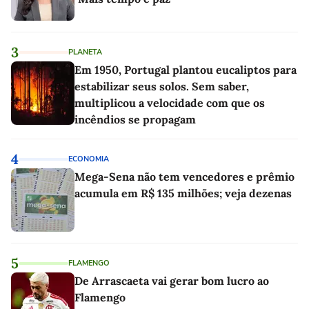
3
PLANETA
Em 1950, Portugal plantou eucaliptos para
estabilizar seus solos. Sem saber,
multiplicou a velocidade com que os
incêndios se propagam
4
ECONOMIA
Mega-Sena não tem vencedores e prêmio
acumula em R$ 135 milhões; veja dezenas
5
FLAMENGO
De Arrascaeta vai gerar bom lucro ao
Flamengo