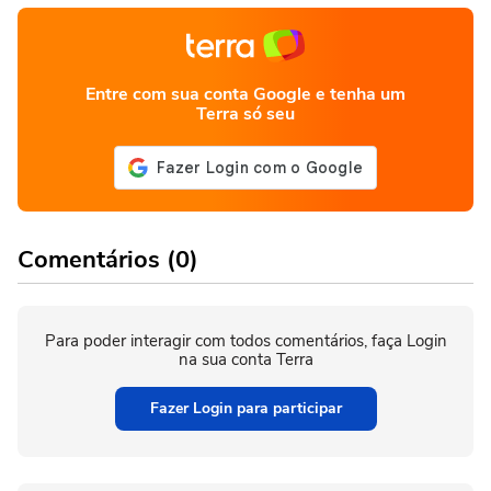
Entre com sua conta Google e tenha um
Terra só seu
Comentários (0)
Para poder interagir com todos comentários, faça Login
na sua conta Terra
Fazer Login para participar