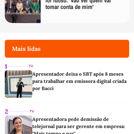
for idoso: 'Vão ver quem vai
tomar conta de mim'
Mais lidas
1
TV
Apresentador deixa o SBT após 8 meses
para trabalhar em emissora digital criada
por Bacci
2
TV
Apresentadora pede demissão de
telejornal para ser gerente em empresa:
"Mais tempo e paz"