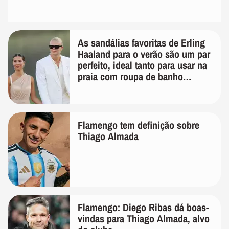
As sandálias favoritas de Erling
Haaland para o verão são um par
perfeito, ideal tanto para usar na
praia com roupa de banho
quanto em uma festa com terno
de linho
Flamengo tem definição sobre
Thiago Almada
Flamengo: Diego Ribas dá boas-
vindas para Thiago Almada, alvo