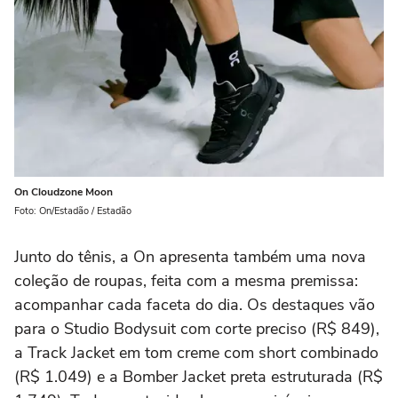
On Cloudzone Moon
Foto: On/Estadão / Estadão
Junto do tênis, a On apresenta também uma nova
coleção de roupas, feita com a mesma premissa:
acompanhar cada faceta do dia. Os destaques vão
para o Studio Bodysuit com corte preciso (R$ 849),
a Track Jacket em tom creme com short combinado
(R$ 1.049) e a Bomber Jacket preta estruturada (R$