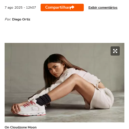
Compartilhar
Exibir comentários
7 ago
2025
- 12h07
Por:
Diego Ortiz
On Cloudzone Moon