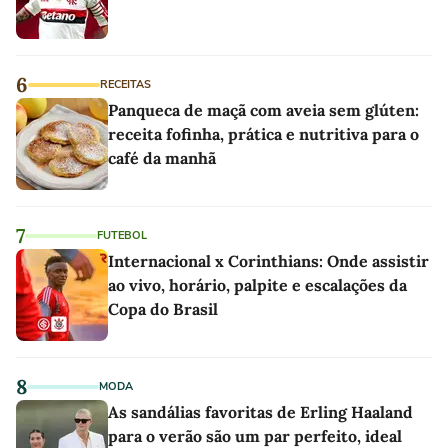
6
RECEITAS
Panqueca de maçã com aveia sem glúten:
receita fofinha, prática e nutritiva para o
café da manhã
7
FUTEBOL
Internacional x Corinthians: Onde assistir
ao vivo, horário, palpite e escalações da
Copa do Brasil
8
MODA
As sandálias favoritas de Erling Haaland
para o verão são um par perfeito, ideal