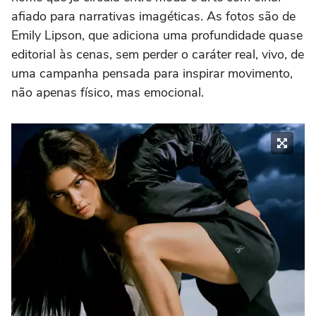
afiado para narrativas imagéticas. As fotos são de
Emily Lipson, que adiciona uma profundidade quase
editorial às cenas, sem perder o caráter real, vivo, de
uma campanha pensada para inspirar movimento,
não apenas físico, mas emocional.