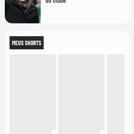
do clube
MEUS SHORTS