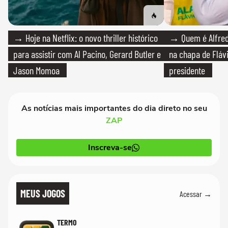
→ Hoje na Netflix: o novo thriller histórico
→ Quem é Alfredo
para assistir com Al Pacino, Gerard Butler e
na chapa de Fláv
Jason Momoa
presidente
As notícias mais importantes do dia direto no seu
ZAP
Inscreva-se
MEUS JOGOS
Acessar →
TERMO