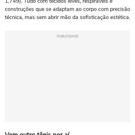
1.749). Tudo com tecidos leves, respiráveis e
construções que se adaptam ao corpo com precisão
técnica, mas sem abrir mão da sofisticação estética.
PUBLICIDADE
Vem outro tênis por aí