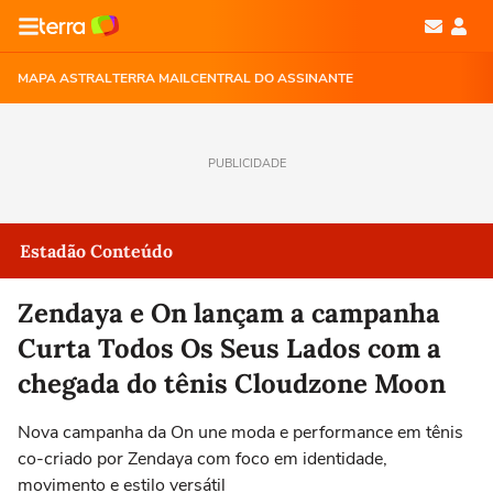
MAPA ASTRAL
TERRA MAIL
CENTRAL DO ASSINANTE
PUBLICIDADE
Estadão Conteúdo
Zendaya e On lançam a campanha
Curta Todos Os Seus Lados com a
chegada do tênis Cloudzone Moon
Nova campanha da On une moda e performance em tênis
co-criado por Zendaya com foco em identidade,
movimento e estilo versátil