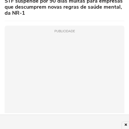
STF suspende por 90 dias multas para empresas
que descumprem novas regras de saúde mental,
da NR-1
PUBLICIDADE
Recomendado para você