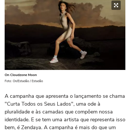
On Cloudzone Moon
Foto: On/Estadão / Estadão
A campanha que apresenta o lançamento se chama
"Curta Todos os Seus Lados", uma ode à
pluralidade e às camadas que compõem nossa
identidade. E se tem uma artista que representa isso
bem, é Zendaya. A campanha é mais do que um