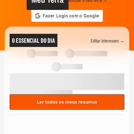
O ESSENCIAL DO DIA
Editar interesses →
Ler todos os meus resumos