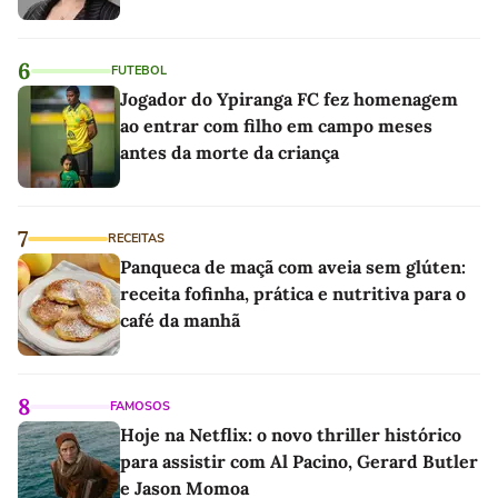
6
FUTEBOL
Jogador do Ypiranga FC fez homenagem
ao entrar com filho em campo meses
antes da morte da criança
7
RECEITAS
Panqueca de maçã com aveia sem glúten:
receita fofinha, prática e nutritiva para o
café da manhã
8
FAMOSOS
Hoje na Netflix: o novo thriller histórico
para assistir com Al Pacino, Gerard Butler
e Jason Momoa