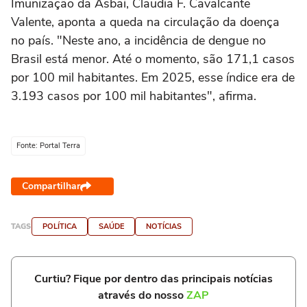
Imunização da Asbai, Claudia F. Cavalcante
Valente, aponta a queda na circulação da doença
no país. "Neste ano, a incidência de dengue no
Brasil está menor. Até o momento, são 171,1 casos
por 100 mil habitantes. Em 2025, esse índice era de
3.193 casos por 100 mil habitantes", afirma.
Fonte: Portal Terra
Compartilhar
TAGS
POLÍTICA
SAÚDE
NOTÍCIAS
Curtiu? Fique por dentro das principais notícias
através do nosso
ZAP