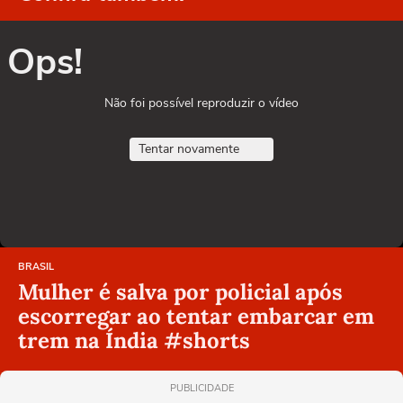
Ops!
Não foi possível reproduzir o vídeo
Tentar novamente
BRASIL
Mulher é salva por policial após
escorregar ao tentar embarcar em
trem na Índia #shorts
PUBLICIDADE