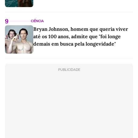
9
CIÊNCIA
Bryan Johnson, homem que queria viver
até os 100 anos, admite que "foi longe
demais em busca pela longevidade"
PUBLICIDADE