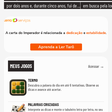
por dois anos e, durante cinco anos, fui de
em busca pela lo
bicicleta aos testes de elenco'
A carta do Imperador é relacionada a
dedicação
e
estabilidade
.
Aprenda a Ler Tarô
MEUS JOGOS
Acessar →
TERMO
Descubra a palavra do dia em até 6 tentativas. Observe as
dicas e avance até acertar.
PALAVRAS CRUZADAS
Interprete as dicas e monte o tabuleiro letra por letra, no seu