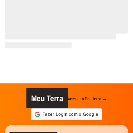
Meu Terra
Acessar o Meu Terra →