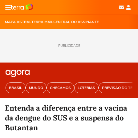
MAPA ASTRAL
TERRA MAIL
CENTRAL DO ASSINANTE
PUBLICIDADE
BRASIL
MUNDO
CHECAMOS
LOTERIAS
PREVISÃO DO TEM
Entenda a diferença entre a vacina
da dengue do SUS e a suspensa do
Butantan