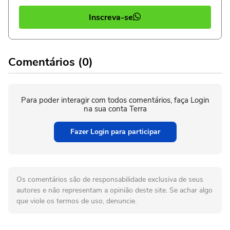
Inscreva-se
Comentários (0)
Para poder interagir com todos comentários, faça Login
na sua conta Terra
Fazer Login para participar
Os comentários são de responsabilidade exclusiva de seus
autores e não representam a opinião deste site. Se achar algo
que viole os termos de uso, denuncie.