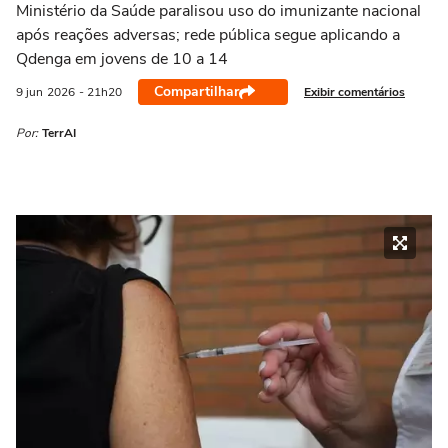
Ministério da Saúde paralisou uso do imunizante nacional
após reações adversas; rede pública segue aplicando a
Qdenga em jovens de 10 a 14
Compartilhar
Exibir comentários
9 jun
2026
- 21h20
Por:
TerrAI