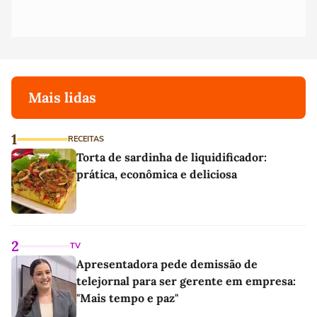
Mais lidas
1
RECEITAS
Torta de sardinha de liquidificador:
prática, econômica e deliciosa
2
TV
Apresentadora pede demissão de
telejornal para ser gerente em empresa:
"Mais tempo e paz"