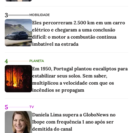
3
MOBILIDADE
Eles percorreram 2.500 km em um carro
elétrico e chegaram a uma conclusão
difícil: o motor a combustão continua
imbatível na estrada
4
PLANETA
Em 1950, Portugal plantou eucaliptos para
estabilizar seus solos. Sem saber,
multiplicou a velocidade com que os
incêndios se propagam
5
TV
Daniela Lima supera a GloboNews no
Ibope com frequência 1 ano após ser
demitida do canal