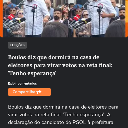
Não foi possível reproduzir o vídeo
Tentar novamente
ELEIÇÕES
Boulos diz que dormirá na casa de
eleitores para virar votos na reta final:
'Tenho esperança'
Exibir comentários
Compartilhar
Boulos diz que dormirá na casa de eleitores para
virar votos na reta final: 'Tenho esperança'. A
declaração do candidato do PSOL à prefeitura