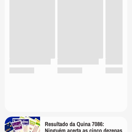
Resultado da Quina 7086:
Ninguém acerta as cinco dezenas