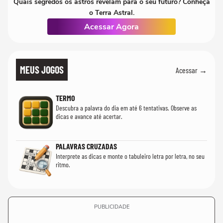
Quais segredos os astros revelam para o seu futuro? Conheça
o Terra Astral.
Acessar Agora
MEUS JOGOS
Acessar →
TERMO
Descubra a palavra do dia em até 6 tentativas. Observe as
dicas e avance até acertar.
PALAVRAS CRUZADAS
Interprete as dicas e monte o tabuleiro letra por letra, no seu
ritmo.
PUBLICIDADE