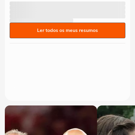
Ler todos os meus resumos