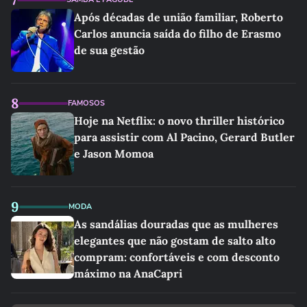
Após décadas de união familiar, Roberto
Carlos anuncia saída do filho de Erasmo
de sua gestão
8
FAMOSOS
Hoje na Netflix: o novo thriller histórico
para assistir com Al Pacino, Gerard Butler
e Jason Momoa
9
MODA
As sandálias douradas que as mulheres
elegantes que não gostam de salto alto
compram: confortáveis e com desconto
máximo na AnaCapri