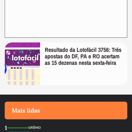
Resultado da Lotofácil 3756: Três
apostas do DF, PA e RO acertam
as 15 dezenas nesta sexta-feira
Mais lidas
1
GRÊMIO