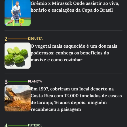
Grêmio x Mirassol: Onde assistir ao vivo,
horário e escalações da Copa do Brasil
2
DEGUSTA
O vegetal mais esquecido é um dos mais
poderosos: conheça os benefícios do
maxixe e como cozinhar
3
PLANETA
Em 1997, cobriram um local deserto na
Costa Rica com 12.000 toneladas de cascas
de laranja; 16 anos depois, ninguém
reconheceu a paisagem
4
FUTEBOL