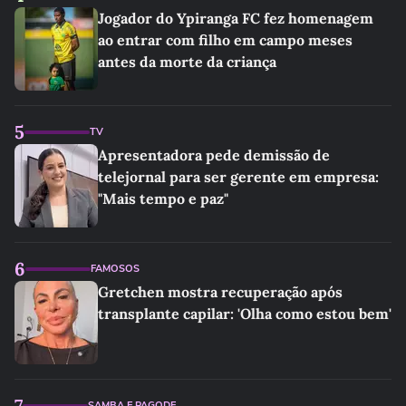
Jogador do Ypiranga FC fez homenagem
ao entrar com filho em campo meses
antes da morte da criança
5
TV
Apresentadora pede demissão de
telejornal para ser gerente em empresa:
"Mais tempo e paz"
6
FAMOSOS
Gretchen mostra recuperação após
transplante capilar: 'Olha como estou bem'
7
SAMBA E PAGODE