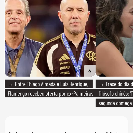
→ Entre Thiago Almada e Luiz Henrique,
→ Frase do dia d
Flamengo recebeu oferta por ex-Palmeiras
filósofo chinês: 
segunda começa
que só temos um