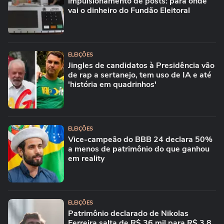
impulsionamento de posts: para onde
vai o dinheiro do Fundão Eleitoral
ELEIÇÕES
Jingles de candidatos à Presidência vão
de rap a sertanejo, tem uso de IA e até
'história em quadrinhos'
ELEIÇÕES
Vice-campeão do BBB 24 declara 50%
a menos de patrimônio do que ganhou
em reality
ELEIÇÕES
Patrimônio declarado de Nikolas
Ferreira salta de R$ 36 mil para R$ 3,8