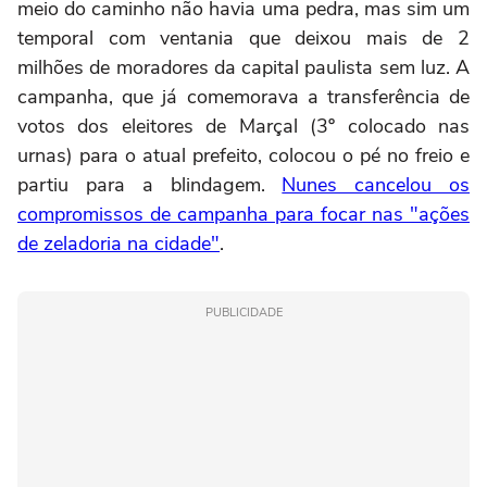
meio do caminho não havia uma pedra, mas sim um
temporal com ventania que deixou mais de 2
milhões de moradores da capital paulista sem luz. A
campanha, que já comemorava a transferência de
votos dos eleitores de Marçal (3º colocado nas
urnas) para o atual prefeito, colocou o pé no freio e
partiu para a blindagem.
Nunes cancelou os
compromissos de campanha para focar nas "ações
de zeladoria na cidade"
.
PUBLICIDADE