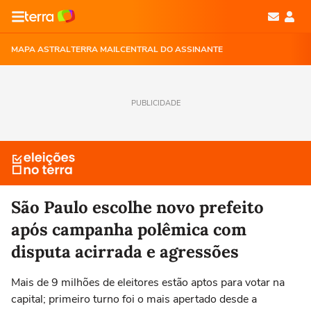
MAPA ASTRAL
TERRA MAIL
CENTRAL DO ASSINANTE
PUBLICIDADE
São Paulo escolhe novo prefeito
após campanha polêmica com
disputa acirrada e agressões
Mais de 9 milhões de eleitores estão aptos para votar na
capital; primeiro turno foi o mais apertado desde a