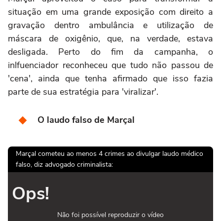
situação em uma grande exposição com direito a
gravação dentro ambulância e utilização de
máscara de oxigênio, que, na verdade, estava
desligada. Perto do fim da campanha, o
inlfuenciador reconheceu que tudo não passou de
'cena', ainda que tenha afirmado que isso fazia
parte de sua estratégia para 'viralizar'.
O laudo falso de Marçal
Marçal cometeu ao menos 4 crimes ao divulgar laudo médico
falso, diz advogado criminalista:
Ops!
Não foi possível reproduzir o vídeo