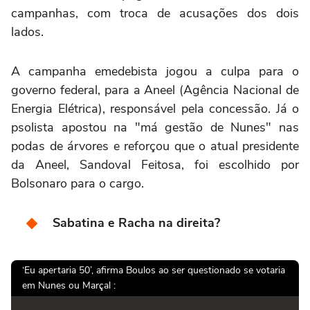
campanhas, com troca de acusações dos dois
lados.
A campanha emedebista jogou a culpa para o
governo federal, para a Aneel (Agência Nacional de
Energia Elétrica), responsável pela concessão. Já o
psolista apostou na "má gestão de Nunes" nas
podas de árvores e reforçou que o atual presidente
da Aneel, Sandoval Feitosa, foi escolhido por
Bolsonaro para o cargo.
Sabatina e Racha na direita?
‘Eu apertaria 50’, afirma Boulos ao ser questionado se votaria
em Nunes ou Marçal :