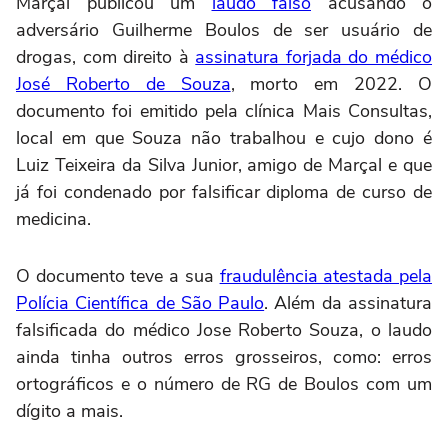
Marçal publicou um
laudo falso
acusando o
adversário Guilherme Boulos de ser usuário de
drogas, com direito à
assinatura forjada do médico
José Roberto de Souza
, morto em 2022. O
documento foi emitido pela clínica Mais Consultas,
local em que Souza não trabalhou e cujo dono é
Luiz Teixeira da Silva Junior, amigo de Marçal e que
já foi condenado por falsificar diploma de curso de
medicina.
O documento teve a sua
fraudulência atestada pela
Polícia Científica de São Paulo
. Além da assinatura
falsificada do médico Jose Roberto Souza, o laudo
ainda tinha outros erros grosseiros, como: erros
ortográficos e o número de RG de Boulos com um
dígito a mais.