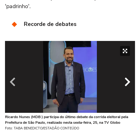
'padrinho'.
Recorde de debates
Ricardo Nunes (MDB ) participa do último debate da corrida eleitoral pela
Ri
Prefeitura de São Paulo, realizado nesta sexta-feira, 25, na TV Globo
Pr
Foto: TABA BENEDICTO/ESTADÃO CONTEÚDO
Fo