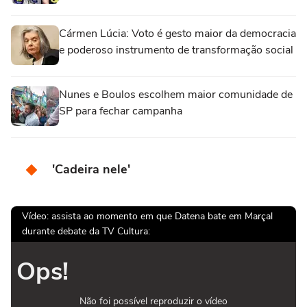
Cármen Lúcia: Voto é gesto maior da democracia
e poderoso instrumento de transformação social
Nunes e Boulos escolhem maior comunidade de
SP para fechar campanha
'Cadeira nele'
Vídeo: assista ao momento em que Datena bate em Marçal
durante debate da TV Cultura:
Ops!
Não foi possível reproduzir o vídeo