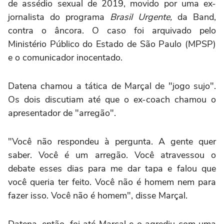
de assédio sexual de 2019, movido por uma ex-
jornalista do programa
Brasil Urgente,
da Band,
contra o âncora. O caso foi arquivado pelo
Ministério Público do Estado de São Paulo (MPSP)
e o comunicador inocentado.
Datena chamou a tática de Marçal de "jogo sujo".
Os dois discutiam até que o ex-coach chamou o
apresentador de "arregão".
"Você não respondeu à pergunta. A gente quer
saber. Você é um arregão. Você atravessou o
debate esses dias para me dar tapa e falou que
você queria ter feito. Você não é homem nem para
fazer isso. Você não é homem", disse Marçal.
Datena, então, foi até Marçal e o agrediu com uma