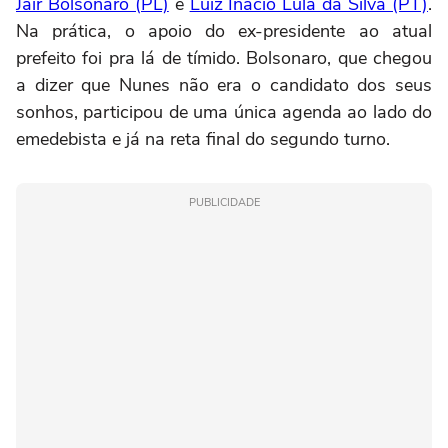
Jair Bolsonaro (PL)
e
Luiz Inácio Lula da Silva (PT)
.
Na prática, o apoio do ex-presidente ao atual
prefeito foi pra lá de tímido. Bolsonaro, que chegou
a dizer que Nunes não era o candidato dos seus
sonhos, participou de uma única agenda ao lado do
emedebista e já na reta final do segundo turno.
PUBLICIDADE