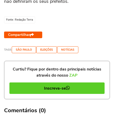
não definiram os seus prefeitos.
Fonte: Redação Terra
Compartilhar
TAGS
SÃO PAULO
ELEIÇÕES
NOTÍCIAS
Curtiu? Fique por dentro das principais notícias
através do nosso
ZAP
Inscreva-se
Comentários (0)