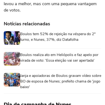
levou a melhor, mas com uma pequena vantagem
de votos.
Notícias relacionadas
Boulos tem 52% de rejeição na véspera do 2º
turno, e Nunes, 37%, diz Datafolha
Boulos realiza ato em Heliópolis e faz apelo por
virada de voto: 'Essa eleição vai ser apertada'
Janja e apoiadoras de Boulos gravam vídeo sobre
BO de esposa de Nunes; prefeito chama de 'jogo
baixo'
Dia de campanha de Nunes