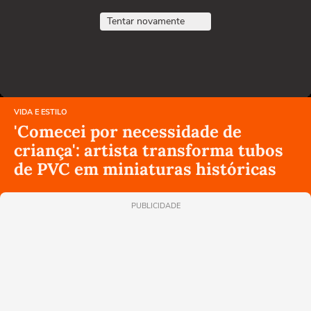
Tentar novamente
VIDA E ESTILO
'Comecei por necessidade de
criança': artista transforma tubos
de PVC em miniaturas históricas
PUBLICIDADE