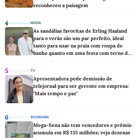
reconheceu a paisagem
4
MODA
As sandálias favoritas de Erling Haaland
para o verão são um par perfeito, ideal
tanto para usar na praia com roupa de
banho quanto em uma festa com terno de
linho
5
TV
Apresentadora pede demissão de
telejornal para ser gerente em empresa:
"Mais tempo e paz"
6
ECONOMIA
Mega-Sena não tem vencedores e prêmio
acumula em R$ 135 milhões; veja dezenas