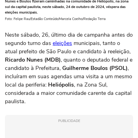
Nunes e Boulos fizeram caminhadas na comunidade de Heliópolis, na zona
sul da capital paulista, neste sábado, 24 de outubro de 2024, véspera das
eleições municipais.
Foto: Felipe Rau/Estadão Conteúdo/Marcela Coelho/Redação Terra
Neste sábado, 26, último dia de campanha antes do
segundo turno das
eleições
municipais, tanto o
atual prefeito de São Paulo e candidato à reeleição,
Ricardo Nunes (MDB)
, quanto o deputado federal e
candidato à Prefeitura,
Guilherme Boulos (PSOL)
,
incluíram em suas agendas uma visita a um mesmo
local da periferia:
Heliópolis
, na Zona Sul,
considerada a maior comunidade carente da capital
paulista.
PUBLICIDADE