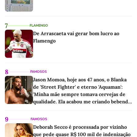
7
FLAMENGO
De Arrascaeta vai gerar bom lucro ao
Flamengo
8
FAMOSOS
Jason Momoa, hoje aos 47 anos, o Blanka
de 'Street Fighter' e eterno 'Aquaman':
'Minha mãe sempre tomava cervejas de
qualidade. Ela acabou me criando bebendo
as melhores'
9
FAMOSOS
Deborah Secco é processada por vizinho
que pede quase R$ 100 mil de indenização