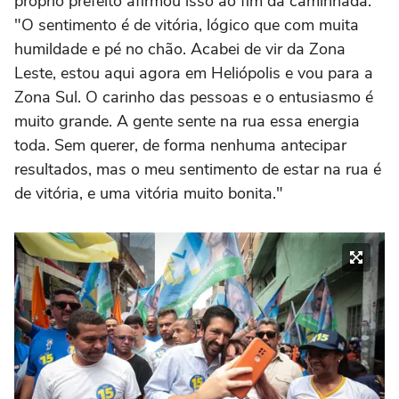
próprio prefeito afirmou isso ao fim da caminhada.
"O sentimento é de vitória, lógico que com muita
humildade e pé no chão. Acabei de vir da Zona
Leste, estou aqui agora em Heliópolis e vou para a
Zona Sul. O carinho das pessoas e o entusiasmo é
muito grande. A gente sente na rua essa energia
toda. Sem querer, de forma nenhuma antecipar
resultados, mas o meu sentimento de estar na rua é
de vitória, e uma vitória muito bonita."