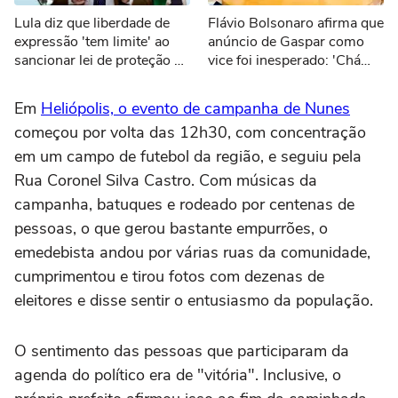
Lula diz que liberdade de
Flávio Bolsonaro afirma que
expressão 'tem limite' ao
anúncio de Gaspar como
sancionar lei de proteção a
vice foi inesperado: 'Chá
menores de idade
revelação'
Em
Heliópolis, o evento de campanha de Nunes
começou por volta das 12h30, com concentração
em um campo de futebol da região, e seguiu pela
Rua Coronel Silva Castro. Com músicas da
campanha, batuques e rodeado por centenas de
pessoas, o que gerou bastante empurrões, o
emedebista andou por várias ruas da comunidade,
cumprimentou e tirou fotos com dezenas de
eleitores e disse sentir o entusiasmo da população.
O sentimento das pessoas que participaram da
agenda do político era de "vitória". Inclusive, o