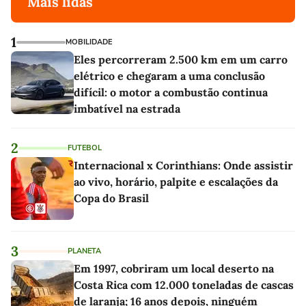
Mais lidas
1
MOBILIDADE
Eles percorreram 2.500 km em um carro
elétrico e chegaram a uma conclusão
difícil: o motor a combustão continua
imbatível na estrada
2
FUTEBOL
Internacional x Corinthians: Onde assistir
ao vivo, horário, palpite e escalações da
Copa do Brasil
3
PLANETA
Em 1997, cobriram um local deserto na
Costa Rica com 12.000 toneladas de cascas
de laranja; 16 anos depois, ninguém