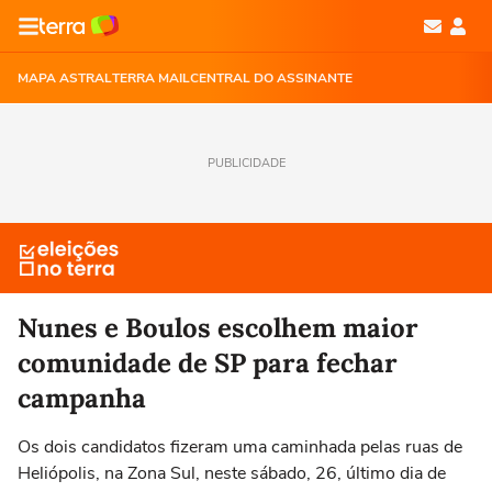
MAPA ASTRAL
TERRA MAIL
CENTRAL DO ASSINANTE
PUBLICIDADE
Nunes e Boulos escolhem maior
comunidade de SP para fechar
campanha
Os dois candidatos fizeram uma caminhada pelas ruas de
Heliópolis, na Zona Sul, neste sábado, 26, último dia de