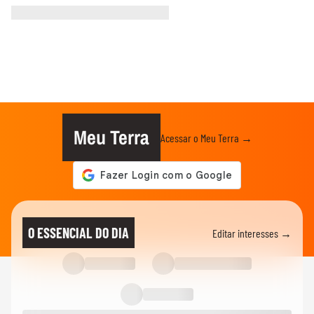
Meu Terra
Acessar o Meu Terra →
O ESSENCIAL DO DIA
Editar interesses →