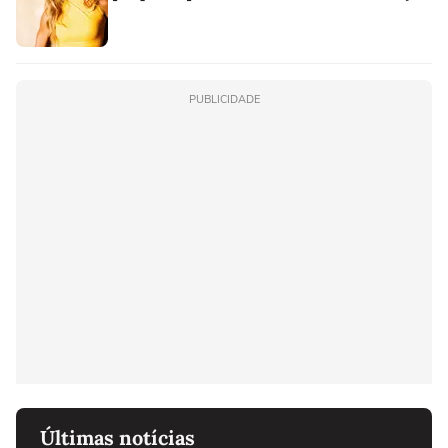
PUBLICIDADE
Últimas notícias