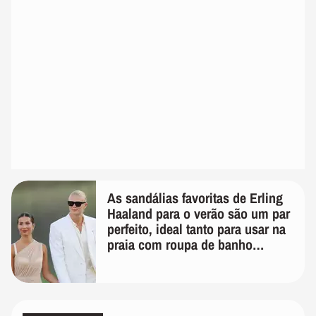
As sandálias favoritas de Erling
Haaland para o verão são um par
perfeito, ideal tanto para usar na
praia com roupa de banho
quanto em uma festa com terno
de linho