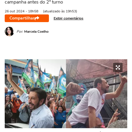
campanha antes do 2º turno
26 out
2024
- 18h58
(atualizado às 19h53)
Compartilhar
Exibir comentários
Por:
Marcela Coelho