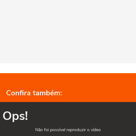
Confira também:
Ops!
Não foi possível reproduzir o vídeo