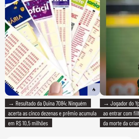
→ Resultado da Quina 7084: Ninguém
→ Jogador do Yp
acerta as cinco dezenas e prêmio acumula
ao entrar com fi
em R$ 10,5 milhões
da morte da cria