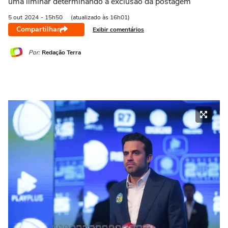
uma liminar determinando a exclusão da postagem
5 out
2024
- 15h50
(atualizado às 16h01)
Compartilhar
Exibir comentários
Por:
Redação Terra