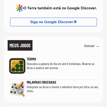
O Terra também está no Google Discover.
Siga no Google Discover
MEUS JOGOS
Acessar →
TERMO
Descubra a palavra do dia em até 6 tentativas. Observe as
dicas e avance até acertar.
PALAVRAS CRUZADAS
Interprete as dicas e monte o tabuleiro letra por letra, no seu
ritmo.