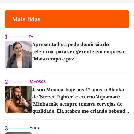
Mais lidas
1
TV
Apresentadora pede demissão de
telejornal para ser gerente em empresa:
"Mais tempo e paz"
2
FAMOSOS
Jason Momoa, hoje aos 47 anos, o Blanka
de 'Street Fighter' e eterno 'Aquaman':
'Minha mãe sempre tomava cervejas de
qualidade. Ela acabou me criando bebendo
as melhores'
3
MODA