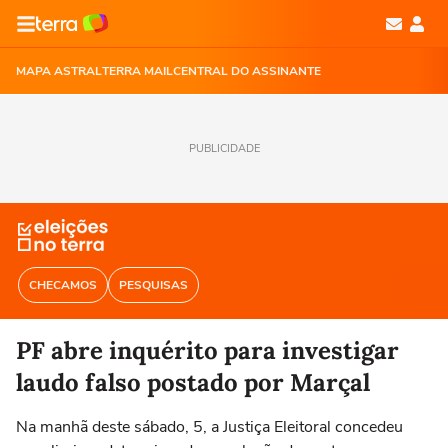
MAPA ASTRAL
TERRA MAIL
CENTRAL DO ASSINANTE
PUBLICIDADE
CHECAMOS
PESQUISAS
PF abre inquérito para investigar
laudo falso postado por Marçal
Na manhã deste sábado, 5, a Justiça Eleitoral concedeu