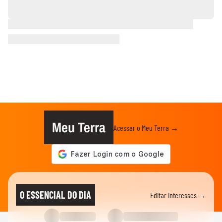
Meu Terra
Acessar o Meu Terra →
O ESSENCIAL DO DIA
Editar interesses →