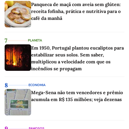
Panqueca de maçã com aveia sem glúten:
receita fofinha, prática e nutritiva para o
café da manhã
7
PLANETA
Em 1950, Portugal plantou eucaliptos para
estabilizar seus solos. Sem saber,
multiplicou a velocidade com que os
incêndios se propagam
8
ECONOMIA
Mega-Sena não tem vencedores e prêmio
acumula em R$ 135 milhões; veja dezenas
9
FAMOSOS