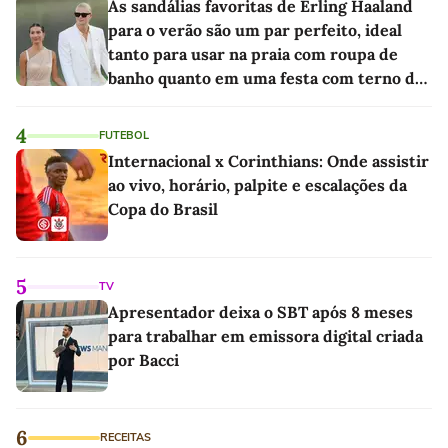
As sandálias favoritas de Erling Haaland
para o verão são um par perfeito, ideal
tanto para usar na praia com roupa de
banho quanto em uma festa com terno de
linho
4
FUTEBOL
Internacional x Corinthians: Onde assistir
ao vivo, horário, palpite e escalações da
Copa do Brasil
5
TV
Apresentador deixa o SBT após 8 meses
para trabalhar em emissora digital criada
por Bacci
6
RECEITAS