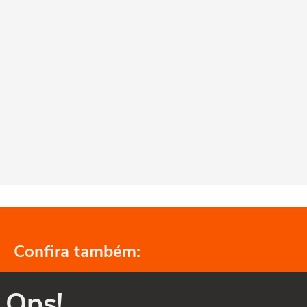
Confira também:
Ops!