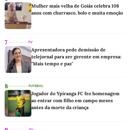
Mulher mais velha de Goiás celebra 108
anos com churrasco, bolo e muita emoção
7
TV
Apresentadora pede demissão de
telejornal para ser gerente em empresa:
"Mais tempo e paz"
8
FUTEBOL
Jogador do Ypiranga FC fez homenagem
ao entrar com filho em campo meses
antes da morte da criança
9
TV