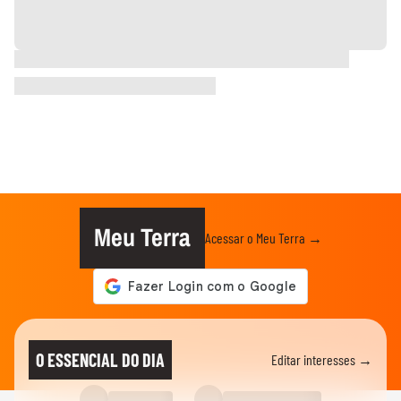
Meu Terra
Acessar o Meu Terra →
O ESSENCIAL DO DIA
Editar interesses →