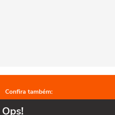
Confira também:
Ops!