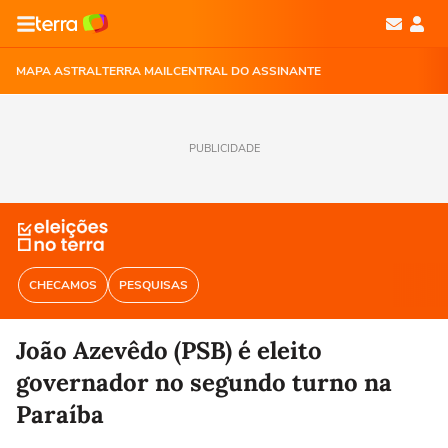
MAPA ASTRAL
TERRA MAIL
CENTRAL DO ASSINANTE
PUBLICIDADE
CHECAMOS
PESQUISAS
João Azevêdo (PSB) é eleito
governador no segundo turno na
Paraíba