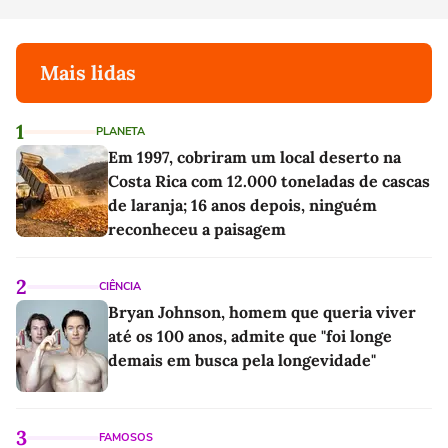
Mais lidas
1
PLANETA
Em 1997, cobriram um local deserto na
Costa Rica com 12.000 toneladas de cascas
de laranja; 16 anos depois, ninguém
reconheceu a paisagem
2
CIÊNCIA
Bryan Johnson, homem que queria viver
até os 100 anos, admite que "foi longe
demais em busca pela longevidade"
3
FAMOSOS