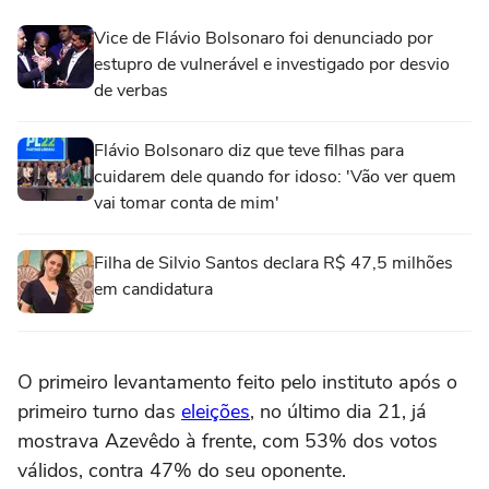
Vice de Flávio Bolsonaro foi denunciado por
estupro de vulnerável e investigado por desvio
de verbas
Flávio Bolsonaro diz que teve filhas para
cuidarem dele quando for idoso: 'Vão ver quem
vai tomar conta de mim'
Filha de Silvio Santos declara R$ 47,5 milhões
em candidatura
O primeiro levantamento feito pelo instituto após o
primeiro turno das
eleições
, no último dia 21, já
mostrava Azevêdo à frente, com 53% dos votos
válidos, contra 47% do seu oponente.