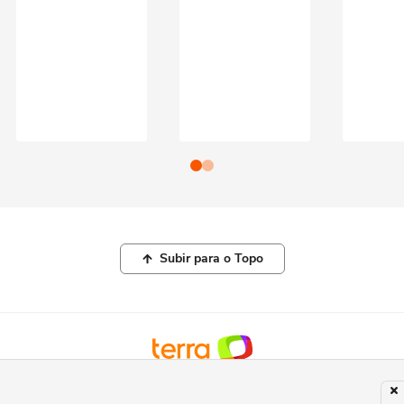
Subir para o Topo
© COPYRIGHT 2026, TERRA NETWORKS BRASIL LTDA |
POLÍTICA DE
PRIVACIDADE