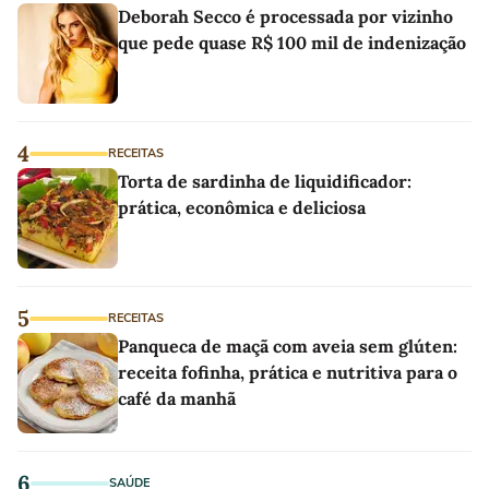
Deborah Secco é processada por vizinho
que pede quase R$ 100 mil de indenização
4
RECEITAS
Torta de sardinha de liquidificador:
prática, econômica e deliciosa
5
RECEITAS
Panqueca de maçã com aveia sem glúten:
receita fofinha, prática e nutritiva para o
café da manhã
6
SAÚDE