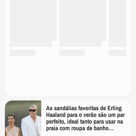
As sandálias favoritas de Erling
Haaland para o verão são um par
perfeito, ideal tanto para usar na
praia com roupa de banho
quanto em uma festa com terno