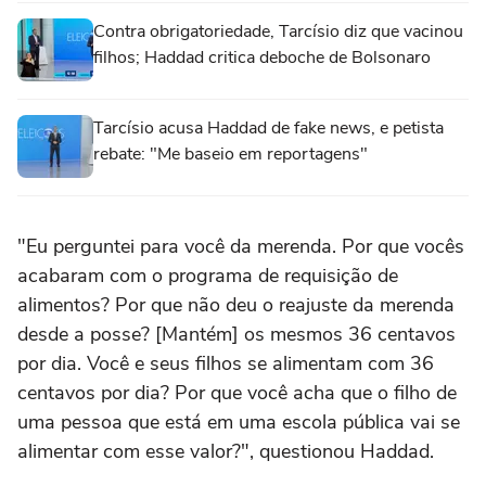
Contra obrigatoriedade, Tarcísio diz que vacinou
filhos; Haddad critica deboche de Bolsonaro
Tarcísio acusa Haddad de fake news, e petista
rebate: "Me baseio em reportagens"
"Eu perguntei para você da merenda. Por que vocês
acabaram com o programa de requisição de
alimentos? Por que não deu o reajuste da merenda
desde a posse? [Mantém] os mesmos 36 centavos
por dia. Você e seus filhos se alimentam com 36
centavos por dia? Por que você acha que o filho de
uma pessoa que está em uma escola pública vai se
alimentar com esse valor?", questionou Haddad.