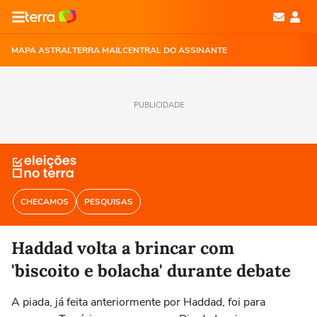
MAPA ASTRAL
TERRA MAIL
CENTRAL DO ASSINANTE
PUBLICIDADE
CHECAMOS
PESQUISAS
Haddad volta a brincar com
'biscoito e bolacha' durante debate
A piada, já feita anteriormente por Haddad, foi para