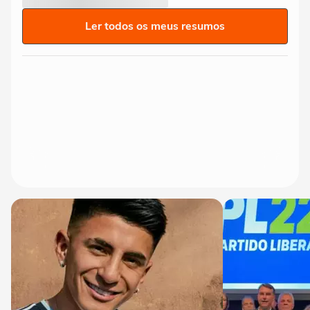
Ler todos os meus resumos