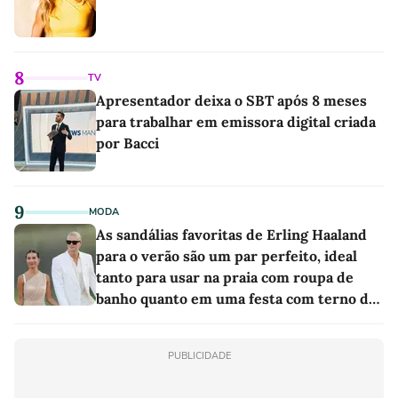
8
TV
Apresentador deixa o SBT após 8 meses
para trabalhar em emissora digital criada
por Bacci
9
MODA
As sandálias favoritas de Erling Haaland
para o verão são um par perfeito, ideal
tanto para usar na praia com roupa de
banho quanto em uma festa com terno de
linho
PUBLICIDADE