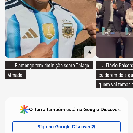
→ Flamengo tem definição sobre Thiago
→ Flávio Bolsona
Almada
cuidarem dele qua
quem vai tomar c
O Terra também está no Google Discover.
Siga no Google Discover