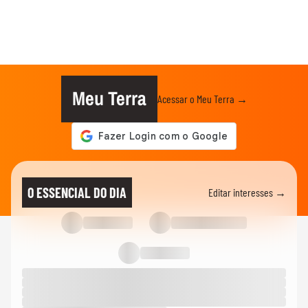
Meu Terra
Acessar o Meu Terra →
O ESSENCIAL DO DIA
Editar interesses →