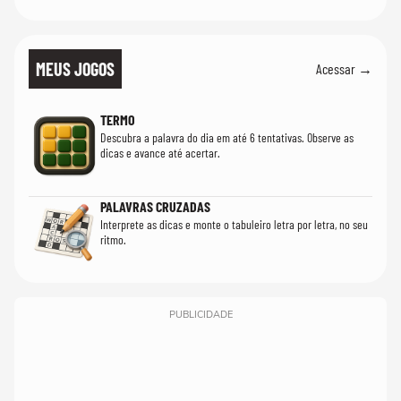
MEUS JOGOS
Acessar →
TERMO
Descubra a palavra do dia em até 6 tentativas. Observe as
dicas e avance até acertar.
PALAVRAS CRUZADAS
Interprete as dicas e monte o tabuleiro letra por letra, no seu
ritmo.
PUBLICIDADE