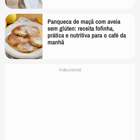
de linho
Panqueca de maçã com aveia
sem glúten: receita fofinha,
prática e nutritiva para o café da
manhã
PUBLICIDADE