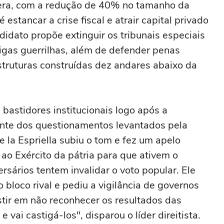
vera, com a redução de 40% no tamanho da
estancar a crise fiscal e atrair capital privado
didato propõe extinguir os tribunais especiais
igas guerrilhas, além de defender penas
truturas construídas dez andares abaixo da
bastidores institucionais logo após a
ante dos questionamentos levantados pela
e la Espriella subiu o tom e fez um apelo
 ao Exército da pátria para que ativem o
sários tentem invalidar o voto popular. Ele
bloco rival e pediu a vigilância de governos
stir em não reconhecer os resultados das
e vai castigá-los", disparou o líder direitista.