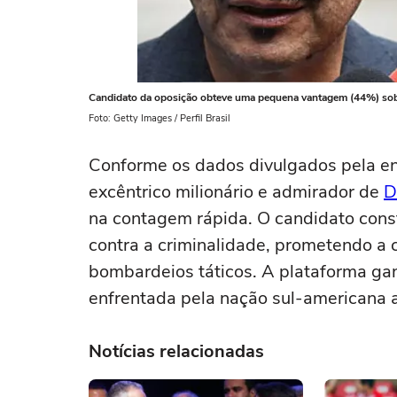
Candidato da oposição obteve uma pequena vantagem (44%) sob
Foto: Getty Images / Perfil Brasil
Conforme os dados divulgados pela ent
excêntrico milionário e admirador de
D
na contagem rápida. O candidato cons
contra a criminalidade, prometendo a 
bombardeios táticos. A plataforma gan
enfrentada pela nação sul-americana 
Notícias relacionadas