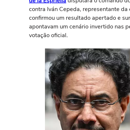
de la Espriella
disputará o comando do
contra Iván Cepeda, representante da 
confirmou um resultado apertado e sur
apontavam um cenário invertido nas pe
votação oficial.