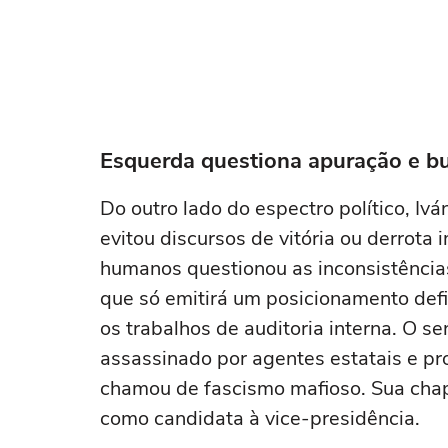
Esquerda questiona apuração e bu
Do outro lado do espectro político, I
evitou discursos de vitória ou derrota 
humanos questionou as inconsistência
que só emitirá um posicionamento defin
os trabalhos de auditoria interna. O se
assassinado por agentes estatais e p
chamou de fascismo mafioso. Sua chap
como candidata à vice-presidência.