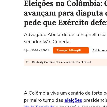
Eleições na Colômbia: 
avançam para disputa 
pede que Exército defe
Advogado Abelardo de la Espriella sur
senador Iván Cepeda
Compartilhar
1 jun
2026
- 13h24
Exibir com
Por:
Kimberly Caroline / Licenciado de Perfil Brasil
A Colômbia vive um cenário de forte p
primeiro turno das
eleições
presidenci