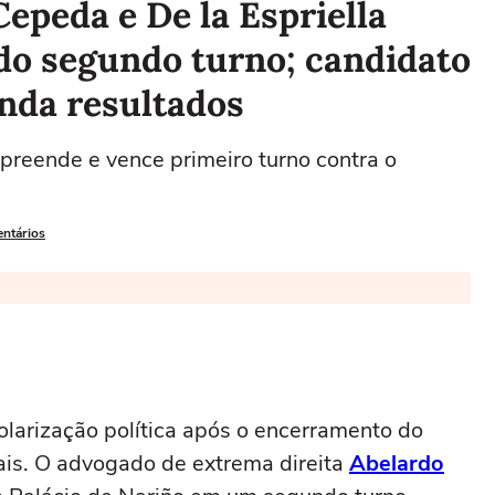
Cepeda e De la Espriella
do segundo turno; candidato
nda resultados
preende e vence primeiro turno contra o
entários
olarização política após o encerramento do
ais. O advogado de extrema direita
Abelardo