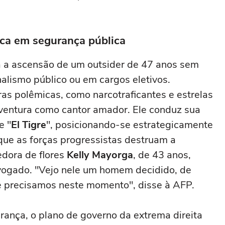
oca em segurança pública
ta a ascensão de um outsider de 47 anos sem
alismo público ou em cargos eletivos.
ras polêmicas, como narcotraficantes e estrelas
aventura como cantor amador. Ele conduz sua
e "
El Tigre
", posicionando-se estrategicamente
 que as forças progressistas destruam a
edora de flores
Kelly Mayorga
, de 43 anos,
vogado. "Vejo nele um homem decidido, de
ue precisamos neste momento", disse à AFP.
ança, o plano de governo da extrema direita