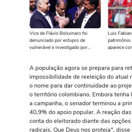
Vice de Flávio Bolsonaro foi
Luis Fabian
denunciado por estupro de
patrimônio
vulnerável e investigado por
aparece co
desvio de verbas
A população agora se prepara para ret
impossibilidade de reeleição do atual
o nome para dar continuidade ao proje
o território colombiano. Embora tenha 
a campanha, o senador terminou a pri
40,9% do apoio popular. A reação das 
conta do eleitorado diante das opçõe
radicais. Que Deus nos proteja", disse