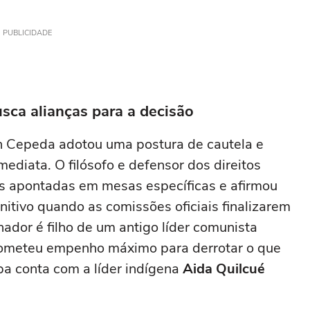
PUBLICIDADE
sca alianças para a decisão
ván Cepeda adotou uma postura de cautela e
imediata. O filósofo e defensor dos direitos
s apontadas em mesas específicas e afirmou
itivo quando as comissões oficiais finalizarem
nador é filho de um antigo líder comunista
rometeu empenho máximo para derrotar o que
a conta com a líder indígena
Aida Quilcué