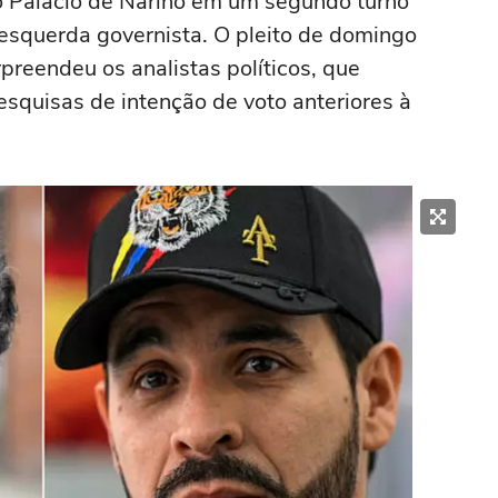
 Palácio de Nariño em um segundo turno
esquerda governista. O pleito de domingo
preendeu os analistas políticos, que
squisas de intenção de voto anteriores à