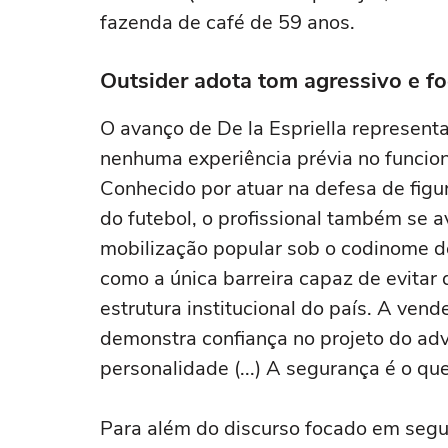
fazenda de café de 59 anos.
Outsider adota tom agressivo e f
O avanço de De la Espriella represen
nenhuma experiência prévia no funcion
Conhecido por atuar na defesa de figu
do futebol, o profissional também se 
mobilização popular sob o codinome d
como a única barreira capaz de evitar
estrutura institucional do país. A vend
demonstra confiança no projeto do ad
personalidade (...) A segurança é o q
Para além do discurso focado em segur