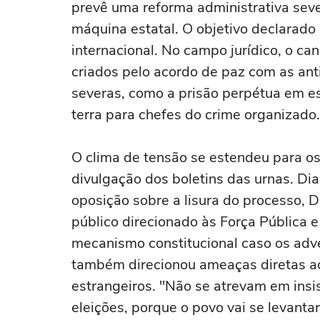
prevê uma reforma administrativa se
máquina estatal. O objetivo declarado é 
internacional. No campo jurídico, o can
criados pelo acordo de paz com as ant
severas, como a prisão perpétua em es
terra para chefes do crime organizado.
O clima de tensão se estendeu para os 
divulgação dos boletins das urnas. Di
oposição sobre a lisura do processo, D
público direcionado às Força Pública e
mecanismo constitucional caso os adver
também direcionou ameaças diretas ao 
estrangeiros. "Não se atrevam em insi
eleições, porque o povo vai se levantar 