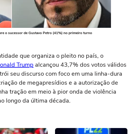
re o sucessor de Gustavo Petro (41%) no primeiro turno
idade que organiza o pleito no país, o
onald Trump
alcançou 43,7% dos votos válidos
trói seu discurso com foco em uma linha-dura
criação de megapresídios e a autorização de
ha tração em meio à pior onda de violência
ao longo da última década.