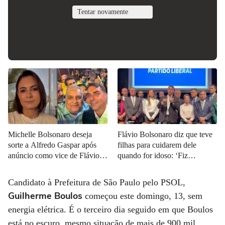
Tentar novamente
Michelle Bolsonaro deseja
Flávio Bolsonaro diz que teve
sorte a Alfredo Gaspar após
filhas para cuidarem dele
anúncio como vice de Flávio:
quando for idoso: ‘Fiz
'Todos unidos'
exatamente para isso’
Candidato à Prefeitura de São Paulo pelo PSOL,
Guilherme Boulos
começou este domingo, 13, sem
energia elétrica. É o terceiro dia seguido em que Boulos
está no escuro, mesmo situação de mais de 900 mil