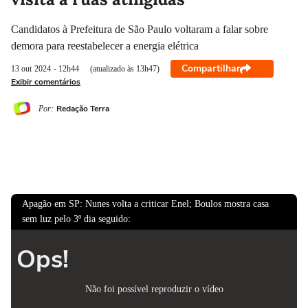
Candidatos à Prefeitura de São Paulo voltaram a falar sobre
demora para reestabelecer a energia elétrica
Compartilhar
13 out
2024
- 12h44
(atualizado às 13h47)
Exibir comentários
Redação Terra
Por:
Apagão em SP: Nunes volta a criticar Enel; Boulos mostra casa
sem luz pelo 3º dia seguido:
Ops!
Não foi possível reproduzir o vídeo