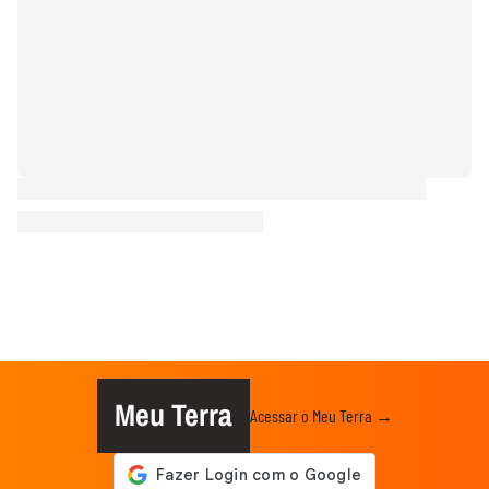
Meu Terra
Acessar o Meu Terra →