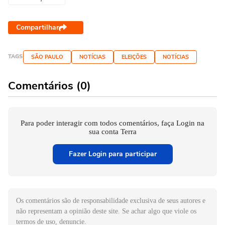
Compartilhar
TAGS
SÃO PAULO
NOTÍCIAS
ELEIÇÕES
NOTÍCIAS
Comentários (0)
Para poder interagir com todos comentários, faça Login na
sua conta Terra
Fazer Login para participar
Os comentários são de responsabilidade exclusiva de seus autores e
não representam a opinião deste site. Se achar algo que viole os
termos de uso, denuncie.