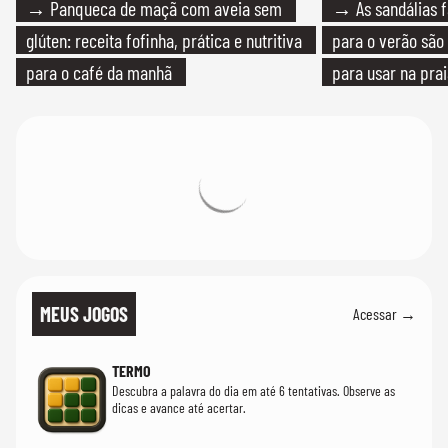
→ Panqueca de maçã com aveia sem
→ As sandálias f
glúten: receita fofinha, prática e nutritiva
para o verão são 
para o café da manhã
para usar na pra
quanto em uma fe
MEUS JOGOS
Acessar →
TERMO
Descubra a palavra do dia em até 6 tentativas. Observe as
dicas e avance até acertar.