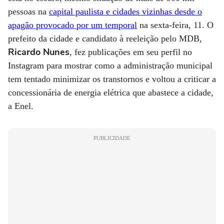
pessoas na
capital paulista e cidades vizinhas desde o
apagão provocado por um temporal
na sexta-feira, 11. O
prefeito da cidade e candidato à reeleição pelo MDB,
Ricardo Nunes
, fez publicações em seu perfil no
Instagram para mostrar como a administração municipal
tem tentado minimizar os transtornos e voltou a criticar a
concessionária de energia elétrica que abastece a cidade,
a Enel.
PUBLICIDADE