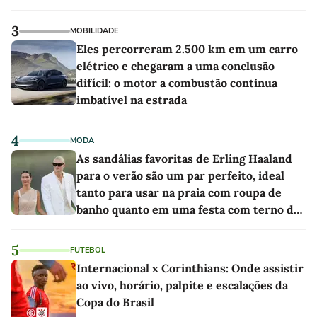
3
MOBILIDADE
Eles percorreram 2.500 km em um carro
elétrico e chegaram a uma conclusão
difícil: o motor a combustão continua
imbatível na estrada
4
MODA
As sandálias favoritas de Erling Haaland
para o verão são um par perfeito, ideal
tanto para usar na praia com roupa de
banho quanto em uma festa com terno de
linho
5
FUTEBOL
Internacional x Corinthians: Onde assistir
ao vivo, horário, palpite e escalações da
Copa do Brasil