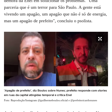
demora da Enel em solucionar os problemas. "Uma
parceria que é um terror para São Paulo. A gente está
vivendo um apagão, um apagão que não é só de energia,
mas um apagão de prefeito", concluiu o psolista.
'Apagão de prefeito', diz Boulos sobre Nunes; prefeito responde com stories
em ruas da capital atingidas temporal e critica Enel
Foto: Reprodução/Instagram @guilhermeboulos.oficial e @prefeitoricardonunes