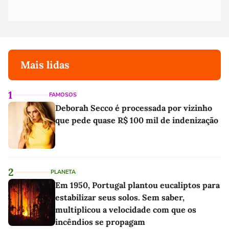
Mais lidas
1
FAMOSOS
Deborah Secco é processada por vizinho
que pede quase R$ 100 mil de indenização
2
PLANETA
Em 1950, Portugal plantou eucaliptos para
estabilizar seus solos. Sem saber,
multiplicou a velocidade com que os
incêndios se propagam