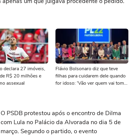
ra apenas um que julgava procedente o pedido.
o declara 27 imóveis,
Flávio Bolsonaro diz que teve
 de R$ 20 milhões e
filhas para cuidarem dele quando
mo assexual
for idoso: 'Vão ver quem vai tomar
conta de mim'
O PSDB protestou após o encontro de Dilma
com Lula no Palácio da Alvorada no dia 5 de
março. Segundo o partido, o evento