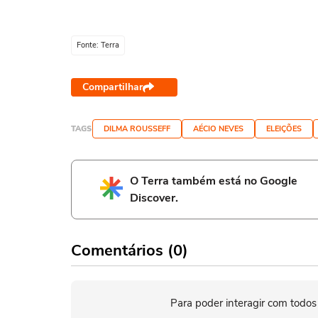
Fonte: Terra
Compartilhar
TAGS
DILMA ROUSSEFF
AÉCIO NEVES
ELEIÇÕES
O Terra também está no Google
Discover.
Comentários (0)
Para poder interagir com todos