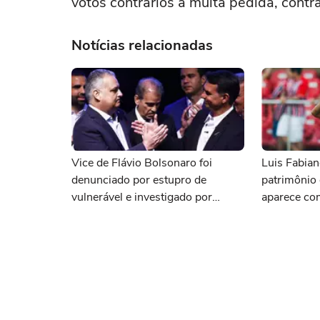
votos contrários à multa pedida, cont
Notícias relacionadas
Vice de Flávio Bolsonaro foi
Luis Fabian
denunciado por estupro de
patrimônio
vulnerável e investigado por
aparece co
desvio de verbas