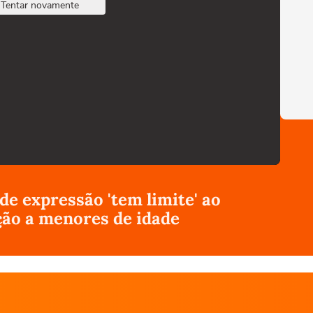
Tentar novamente
 de expressão 'tem limite' ao
ção a menores de idade