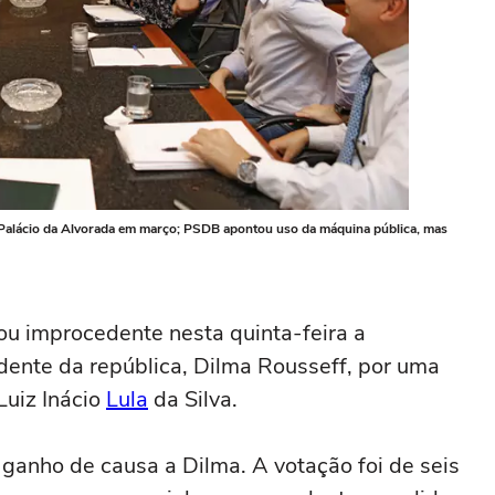
 Palácio da Alvorada em março; PSDB apontou uso da máquina pública, mas
lgou improcedente nesta quinta-feira a
dente da república, Dilma Rousseff, por uma
Luiz Inácio
Lula
da Silva.
 ganho de causa a Dilma. A votação foi de seis