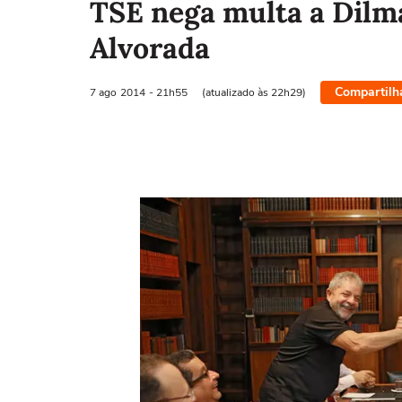
TSE nega multa a Dilm
Alvorada
Compartilh
7 ago
2014
- 21h55
(atualizado às 22h29)