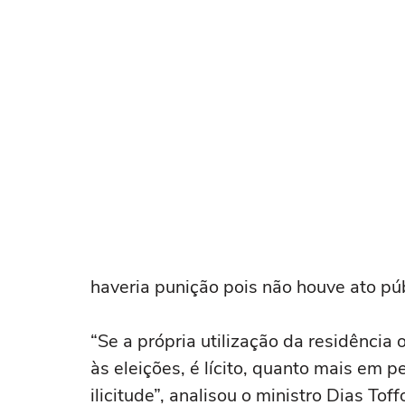
haveria punição pois não houve ato púb
“Se a própria utilização da residência
às eleições, é lícito, quanto mais em p
ilicitude”, analisou o ministro Dias Toffo