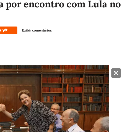
a por encontro com Lula no
ar
Exibir comentários