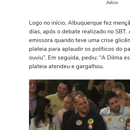
Aécio
Logo no início, Albuquerque fez menção
dias, após o debate realizado no SBT. 
emissora quando teve uma crise glicê
plateia para aplaudir os políticos do p
ouviu”. Em seguida, pediu: “A Dilma e
plateia atendeu e gargalhou.