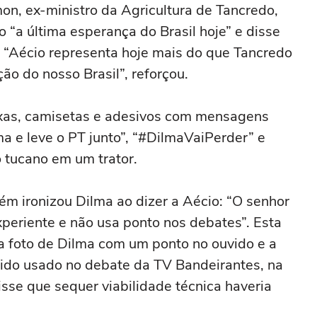
on, ex-ministro da Agricultura de Tancredo,
o “a última esperança do Brasil hoje” e disse
. “Aécio representa hoje mais do que Tancredo
ção do nosso Brasil”, reforçou.
ixas, camisetas e adesivos com mensagens
lma e leve o PT junto”, “#DilmaVaiPerder” e
 tucano em um trator.
m ironizou Dilma ao dizer a Aécio: “O senhor
xperiente e não usa ponto nos debates”. Esta
a foto de Dilma com um ponto no ouvido e a
 sido usado no debate da TV Bandeirantes, na
isse que sequer viabilidade técnica haveria