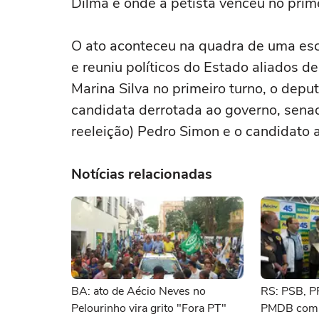
Dilma e onde a petista venceu no prim
O ato aconteceu na quadra de uma esc
e reuniu políticos do Estado aliados d
Marina Silva no primeiro turno, o dep
candidata derrotada ao governo, senad
reeleição) Pedro Simon e o candidato 
Notícias relacionadas
BA: ato de Aécio Neves no
RS: PSB, P
Pelourinho vira grito "Fora PT"
PMDB compo