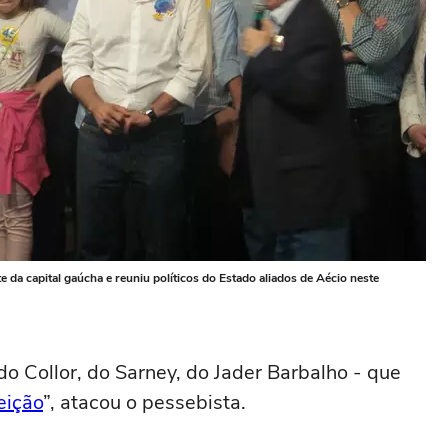
da capital gaúcha e reuniu políticos do Estado aliados de Aécio neste
do Collor, do Sarney, do Jader Barbalho - que
eição
”, atacou o pessebista.