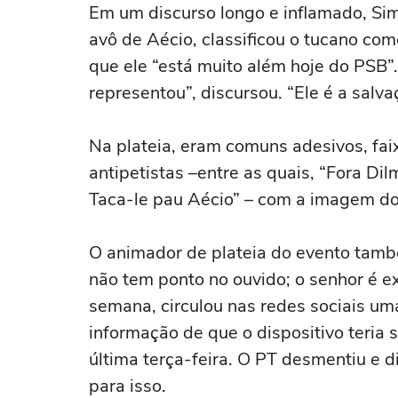
Em um discurso longo e inflamado, Sim
avô de Aécio, classificou o tucano com
que ele “está muito além hoje do PSB”
representou”, discursou. “Ele é a salva
Na plateia, eram comuns adesivos, fa
antipetistas –entre as quais, “Fora Di
Taca-le pau Aécio” – com a imagem do
O animador de plateia do evento també
não tem ponto no ouvido; o senhor é e
semana, circulou nas redes sociais um
informação de que o dispositivo teria
última terça-feira. O PT desmentiu e d
para isso.