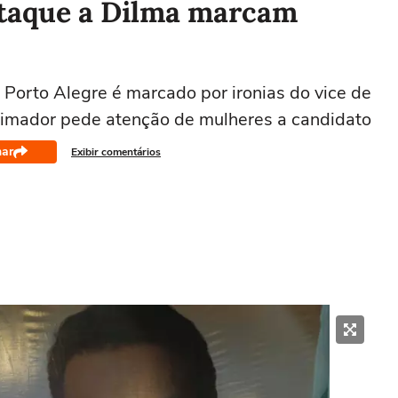
 ataque a Dilma marcam
Porto Alegre é marcado por ironias do vice de
animador pede atenção de mulheres a candidato
har
Exibir comentários