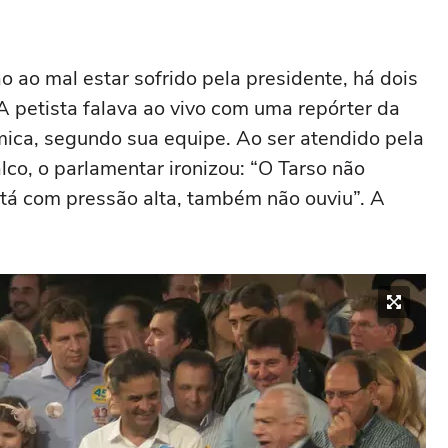
 ao mal estar sofrido pela presidente, há dois
A petista falava ao vivo com uma repórter da
mica, segundo sua equipe. Ao ser atendido pela
alco, o parlamentar ironizou: “O Tarso não
stá com pressão alta, também não ouviu”. A