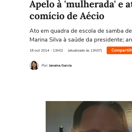
Apelo à 'mulherada' e
comício de Aécio
Ato em quadra de escola de samba de 
Marina Silva à saúde da presidente; 
Compartil
18 out
2014
- 13h02
(atualizado às 13h07)
Por:
Janaina Garcia