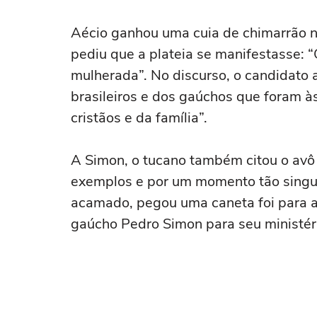
Aécio ganhou uma cuia de chimarrão n
pediu que a plateia se manifestasse: 
mulherada”. No discurso, o candidato 
brasileiros e dos gaúchos que foram às
cristãos e da família”.
A Simon, o tucano também citou o avô T
exemplos e por um momento tão singula
acamado, pegou uma caneta foi para 
gaúcho Pedro Simon para seu ministéri