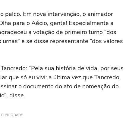
o palco. Em nova intervenção, o animador
“Olha para o Aécio, gente! Especialmente a
agradeceu a votação de primeiro turno “dos
 urnas” e se disse representante “dos valores
ancredo: “Pela sua história de vida, por seus
r que só eu vivi: a última vez que Tancredo,
assinar o documento do ato de nomeação do
o”, disse.
PUBLICIDADE