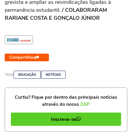
grevista e ampliar as reivindicações ligadas à
permanência estudantil.
/ COLABORARAM
RARIANE COSTA E GONÇALO JÚNIOR
Compartilhar
TAGS
EDUCAÇÃO
NOTÍCIAS
Curtiu? Fique por dentro das principais notícias
através do nosso
ZAP
Inscreva-se