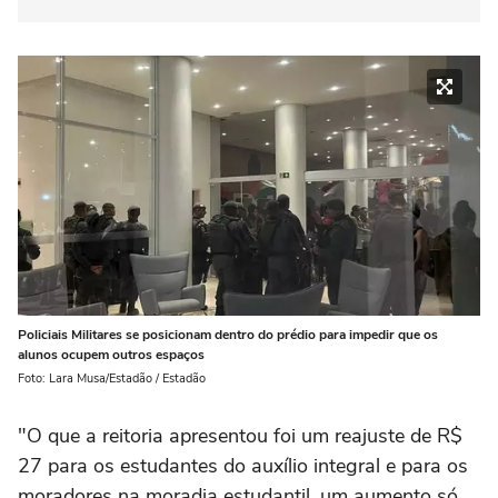
Policiais Militares se posicionam dentro do prédio para impedir que os
alunos ocupem outros espaços
Foto: Lara Musa/Estadão / Estadão
"O que a reitoria apresentou foi um reajuste de R$
27 para os estudantes do auxílio integral e para os
moradores na moradia estudantil, um aumento só