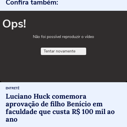
Confira também:
Ops!
Não foi possível reproduzir o vídeo
Tentar novamente
ENTRETÊ
Luciano Huck comemora
aprovação de filho Benício em
faculdade que custa R$ 100 mil ao
ano