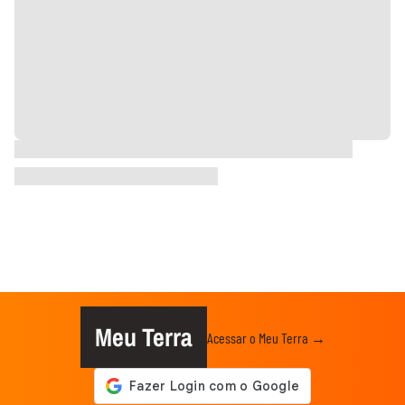
Meu Terra
Acessar o Meu Terra →