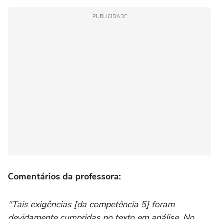
PUBLICIDADE
Comentários da professora:
"Tais exigências [da competência 5] foram
devidamente cumpridas no texto em análise. No