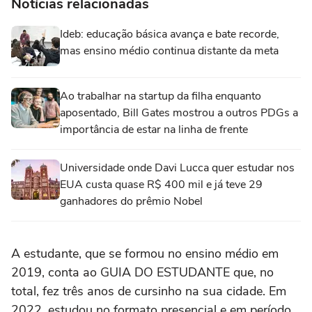
Notícias relacionadas
Ideb: educação básica avança e bate recorde,
mas ensino médio continua distante da meta
Ao trabalhar na startup da filha enquanto
aposentado, Bill Gates mostrou a outros PDGs a
importância de estar na linha de frente
Universidade onde Davi Lucca quer estudar nos
EUA custa quase R$ 400 mil e já teve 29
ganhadores do prêmio Nobel
A estudante, que se formou no ensino médio em
2019, conta ao GUIA DO ESTUDANTE que, no
total, fez três anos de cursinho na sua cidade. Em
2022, estudou no formato presencial e em período