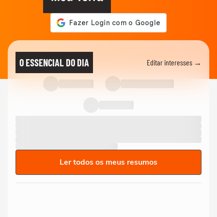
O ESSENCIAL DO DIA
Editar interesses →
Ler todos os meus resumos