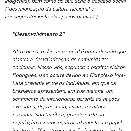
indígenas), bem como do que seria o descaso social
("desvalorização da cultura nacional e,
consequentemente, dos povos nativos")"
"Desenvolvimento 2"
Além disso, o descaso social é outro desafio que
alastra a desvalorização de comunidades
nacionais. Nesse viés, segundo o escritor Nelson
Rodrigues, isso ocorre devido ao Complexo Vira-
Lata presente entre os indivíduos, em que os
brasileiros apresentam, em sua maioria, um
sentimento de inferioridade perante as nações
exteriores, depreciando, assim, a cultura
nacional. Sob tal ótica, grande parte da
população assume equivocadamente um papel
inerte e indiferente em relação à valorização das