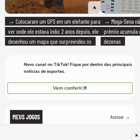
→ Colocaram um GPS em um elefante para
→ Mega-Sena não
ver onde ele estava indo; 2 anos depois, ele
prêmio acumula e
desenhou um mapa que surpreendeu os
dezenas
cientistas
Novo canal no TikTok! Fique por dentro das principais
notícias de esportes.
Vem conferir
MEUS JOGOS
Acessar →
TERMO