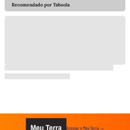
Recomendado por Taboola
Meu Terra
Acessar o Meu Terra →