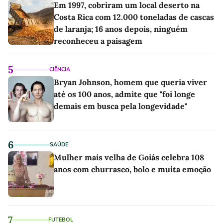
Em 1997, cobriram um local deserto na
Costa Rica com 12.000 toneladas de cascas
de laranja; 16 anos depois, ninguém
reconheceu a paisagem
5
CIÊNCIA
Bryan Johnson, homem que queria viver
até os 100 anos, admite que "foi longe
demais em busca pela longevidade"
6
SAÚDE
Mulher mais velha de Goiás celebra 108
anos com churrasco, bolo e muita emoção
7
FUTEBOL