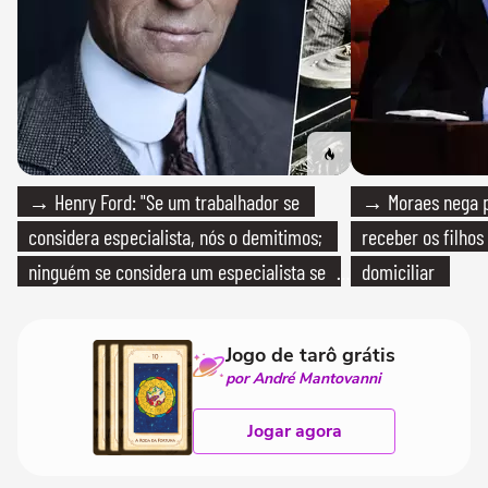
→ Henry Ford: "Se um trabalhador se
→ Moraes nega p
considera especialista, nós o demitimos;
receber os filhos
ninguém se considera um especialista se
domiciliar
realmente conhece seu trabalho"
Jogo de tarô grátis
por André Mantovanni
Jogar agora