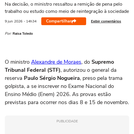
Na decisão, o ministro ressaltou a remição de pena pelo
trabalho ou estudo como meio de reintegração à sociedade
Compartilhar
Exibir comentários
9 jun
2026
- 14h34
Por:
Raisa Toledo
O ministro
Alexandre de Moraes
, do
Supremo
Tribunal Federal (STF)
, autorizou o general da
reserva
Paulo Sérgio Nogueira
, preso pela trama
golpista, a se inscrever no Exame Nacional do
Ensino Médio (Enem) 2026. As provas estão
previstas para ocorrer nos dias 8 e 15 de novembro.
PUBLICIDADE