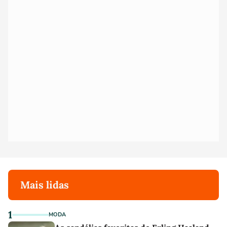
Mais lidas
1
MODA