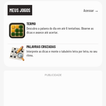
MEUS JOGOS
Acessar →
TERMO
Descubra a palavra do dia em até 6 tentativas. Observe as
dicas e avance até acertar.
PALAVRAS CRUZADAS
Interprete as dicas e monte o tabuleiro letra por letra, no seu
ritmo.
PUBLICIDADE