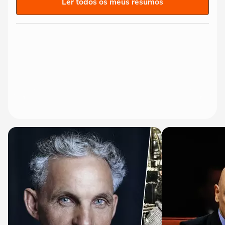
Ler todos os meus resumos