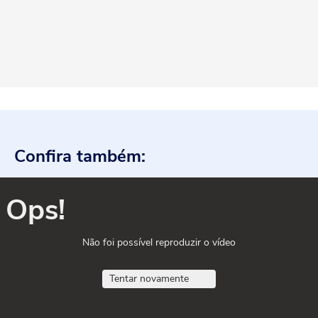
Confira também:
Ops!
Não foi possível reproduzir o vídeo
Tentar novamente