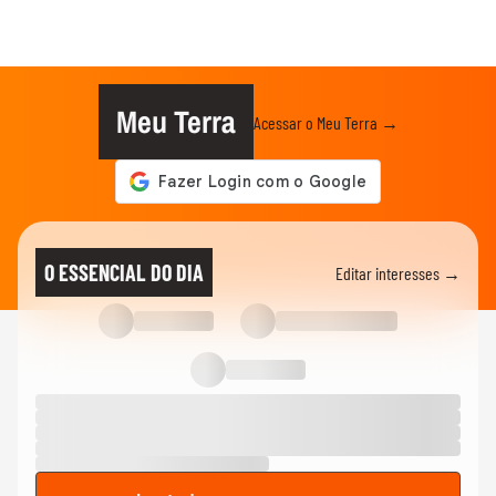
Meu Terra
Acessar o Meu Terra →
O ESSENCIAL DO DIA
Editar interesses →