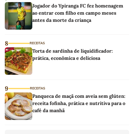
Jogador do Ypiranga FC fez homenagem
ao entrar com filho em campo meses
antes da morte da criança
8
RECEITAS
Torta de sardinha de liquidificador:
prática, econômica e deliciosa
9
RECEITAS
Panqueca de maçã com aveia sem glúten:
receita fofinha, prática e nutritiva para o
café da manhã