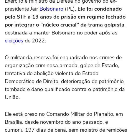
Exército e ministro da Defesa no governo do ex-
presidente Jair
Bolsonaro
(PL).
Ele foi condenado
pelo STF a 19 anos de prisão em regime fechado
por integrar o "núcleo crucial" da trama golpista
,
destinada a manter Bolsonaro no poder após as
eleições
de 2022.
O militar da reserva foi enquadrado nos crimes de
organização criminosa armada, golpe de Estado,
tentativa de abolição violenta do Estado
Democrático de Direito, deterioração de patrimônio
tombado e dano qualificado contra o patrimônio da
União.
Ele está preso no Comando Militar do Planalto, em
Brasília, desde novembro do ano passado, e
cumpriu 197 dias de pena, sem registro de remições