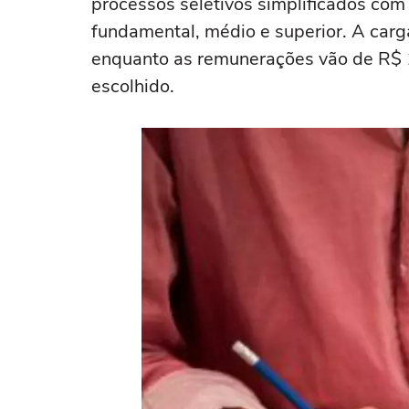
processos seletivos simplificados com
fundamental, médio e superior. A carga
enquanto as remunerações vão de R$ 1
escolhido.