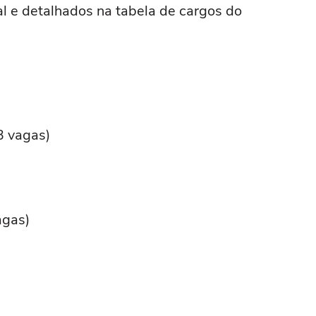
l e detalhados na tabela de cargos do
3 vagas)
agas)