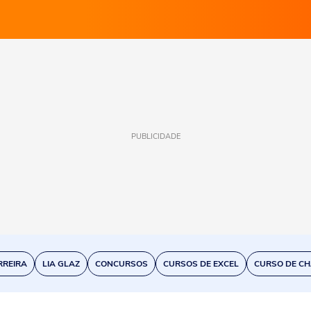
PUBLICIDADE
RREIRA
LIA GLAZ
CONCURSOS
CURSOS DE EXCEL
CURSO DE CH