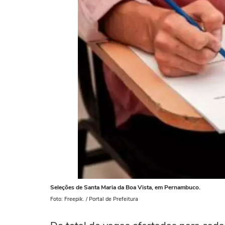
Seleções de Santa Maria da Boa Vista, em Pernambuco.
Foto: Freepik. / Portal de Prefeitura