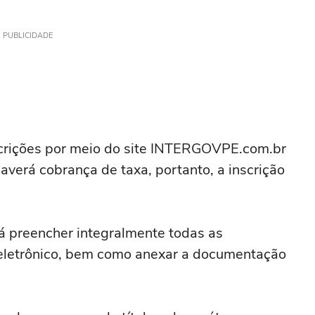
PUBLICIDADE
scrições por meio do site INTERGOVPE.com.br
averá cobrança de taxa, portanto, a inscrição
rá preencher integralmente todas as
o eletrônico, bem como anexar a documentação