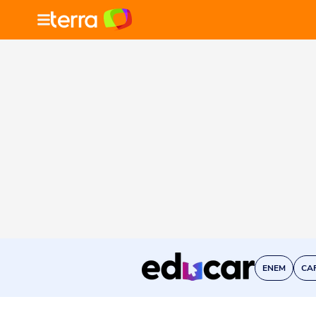
ENEM
CA