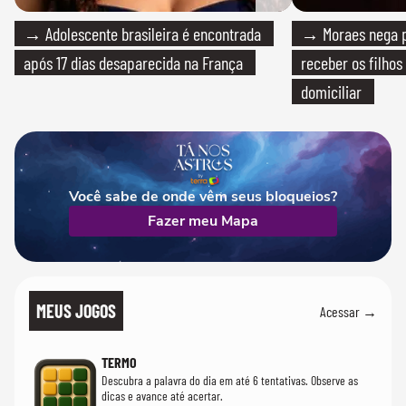
→ Adolescente brasileira é encontrada
→ Moraes nega p
após 17 dias desaparecida na França
receber os filhos
domiciliar
Você sabe de onde vêm seus bloqueios?
Fazer meu Mapa
MEUS JOGOS
Acessar →
TERMO
Descubra a palavra do dia em até 6 tentativas. Observe as
dicas e avance até acertar.