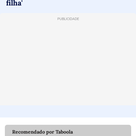
filha'
PUBLICIDADE
Recomendado por Taboola