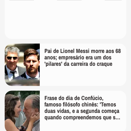
Pai de Lionel Messi morre aos 68
anos; empresário era um dos
'pilares' da carreira do craque
Frase do dia de Confúcio,
famoso filósofo chinês: 'Temos
duas vidas, e a segunda começa
quando compreendemos que só
temos uma'