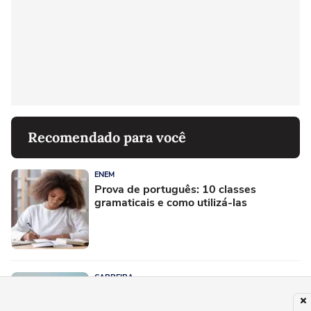
Recomendado para você
ENEM
Prova de português: 10 classes
gramaticais e como utilizá-las
CARREIRA
Jeff Bezos, fundador da Amazon: "se
estou estressado com algo, geralmente