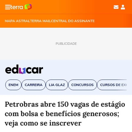
MAPA ASTRAL
TERRA MAIL
CENTRAL DO ASSINANTE
PUBLICIDADE
ENEM
CARREIRA
LIA GLAZ
CONCURSOS
CURSOS DE EXCE
Petrobras abre 150 vagas de estágio
com bolsa e benefícios generosos;
veja como se inscrever