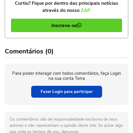
Curtiu? Fique por dentro das principais notícias
através do nosso
ZAP
Inscreva-se
Comentários (0)
Para poder interagir com todos comentários, faça Login
na sua conta Terra
Fazer Login para participar
Os comentários são de responsabilidade exclusiva de seus
autores e não representam a opinião deste site. Se achar algo
que viole os termos de uso, denuncie.