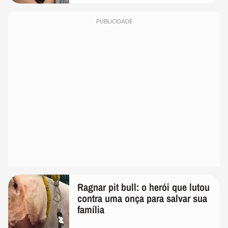
PUBLICIDADE
Ragnar pit bull: o herói que lutou
contra uma onça para salvar sua
família