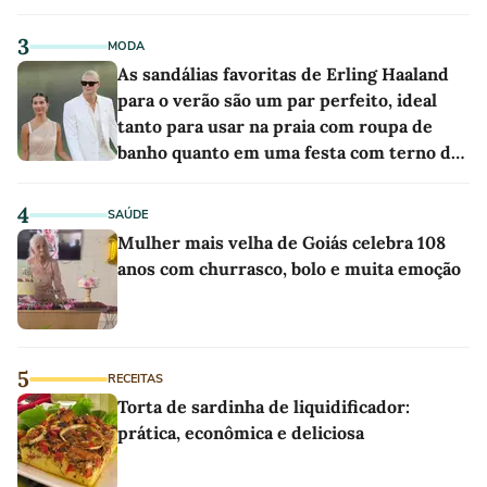
3
MODA
As sandálias favoritas de Erling Haaland
para o verão são um par perfeito, ideal
tanto para usar na praia com roupa de
banho quanto em uma festa com terno de
linho
4
SAÚDE
Mulher mais velha de Goiás celebra 108
anos com churrasco, bolo e muita emoção
5
RECEITAS
Torta de sardinha de liquidificador:
prática, econômica e deliciosa