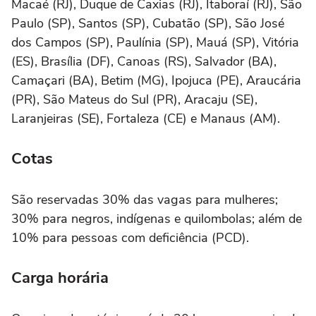
Macaé (RJ), Duque de Caxias (RJ), Itaboraí (RJ), São
Paulo (SP), Santos (SP), Cubatão (SP), São José
dos Campos (SP), Paulínia (SP), Mauá (SP), Vitória
(ES), Brasília (DF), Canoas (RS), Salvador (BA),
Camaçari (BA), Betim (MG), Ipojuca (PE), Araucária
(PR), São Mateus do Sul (PR), Aracaju (SE),
Laranjeiras (SE), Fortaleza (CE) e Manaus (AM).
Cotas
São reservadas 30% das vagas para mulheres;
30% para negros, indígenas e quilombolas; além de
10% para pessoas com deficiência (PCD).
Carga horária