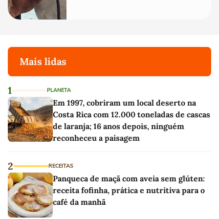
Mais lidas
1
PLANETA
Em 1997, cobriram um local deserto na
Costa Rica com 12.000 toneladas de cascas
de laranja; 16 anos depois, ninguém
reconheceu a paisagem
2
RECEITAS
Panqueca de maçã com aveia sem glúten:
receita fofinha, prática e nutritiva para o
café da manhã