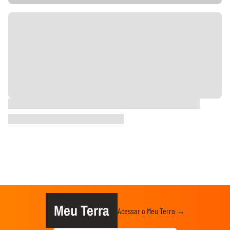
Meu Terra
Acessar o Meu Terra →