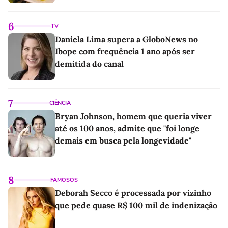
6
TV
Daniela Lima supera a GloboNews no
Ibope com frequência 1 ano após ser
demitida do canal
7
CIÊNCIA
Bryan Johnson, homem que queria viver
até os 100 anos, admite que "foi longe
demais em busca pela longevidade"
8
FAMOSOS
Deborah Secco é processada por vizinho
que pede quase R$ 100 mil de indenização