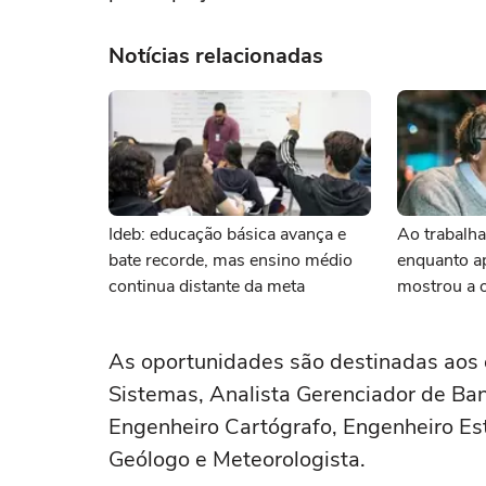
Notícias relacionadas
Ideb: educação básica avança e
Ao trabalha
bate recorde, mas ensino médio
enquanto ap
continua distante da meta
mostrou a 
importância
frente
As oportunidades são destinadas aos 
Sistemas, Analista Gerenciador de Ban
Engenheiro Cartógrafo, Engenheiro Est
Geólogo e Meteorologista.