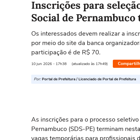
Inscrições para seleçã
Social de Pernambuco t
Os interessados devem realizar a inscr
por meio do site da banca organizador
participação é de R$ 70.
Compartilh
10 jun
2026
- 17h38
(atualizado às 17h49)
Por:
Portal de Prefeitura / Licenciado de Portal de Prefeitura
As inscrições para o processo seletivo
Pernambuco (SDS-PE) terminam nesta s
vagas temporárias para profissionais d