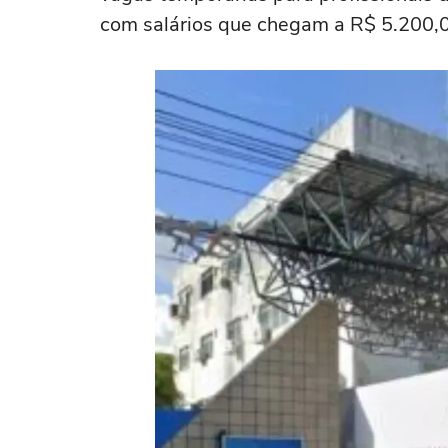
com salários que chegam a R$ 5.200,