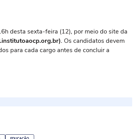
16h desta sexta-feira (12), por meio do site da
nstitutoaocp.org.br)
. Os candidatos devem
idos para cada cargo antes de concluir a
S
EDUCAÇÃO