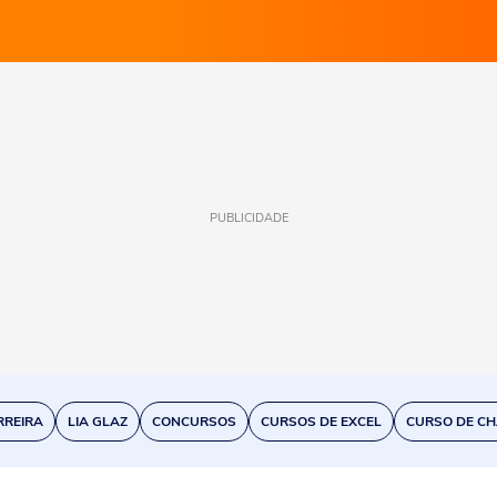
PUBLICIDADE
RREIRA
LIA GLAZ
CONCURSOS
CURSOS DE EXCEL
CURSO DE CH