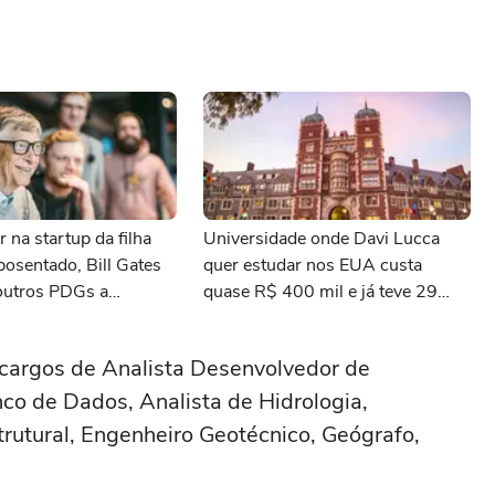
r na startup da filha
Universidade onde Davi Lucca
osentado, Bill Gates
quer estudar nos EUA custa
outros PDGs a
quase R$ 400 mil e já teve 29
 de estar na linha de
ganhadores do prêmio Nobel
cargos de Analista Desenvolvedor de
co de Dados, Analista de Hidrologia,
rutural, Engenheiro Geotécnico, Geógrafo,