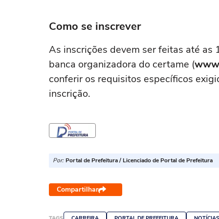
Como se inscrever
As inscrições devem ser feitas até as 
banca organizadora do certame (
www.i
conferir os requisitos específicos exig
inscrição.
Por:
Portal de Prefeitura / Licenciado de Portal de Prefeitura
Compartilhar
TAGS
CARREIRA
PORTAL DE PREFEITURA
NOTÍCIA