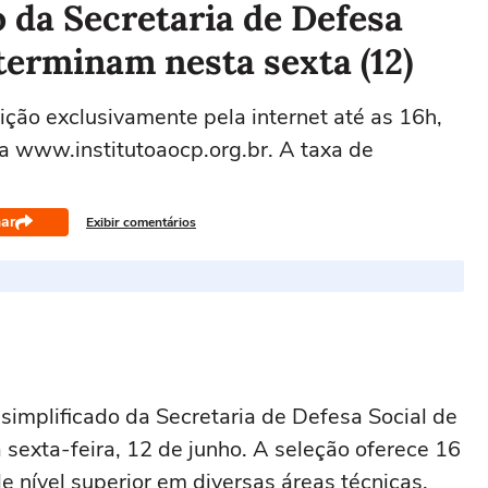
o da Secretaria de Defesa
erminam nesta sexta (12)
ição exclusivamente pela internet até as 16h,
a www.institutoaocp.org.br. A taxa de
ar
Exibir comentários
 simplificado da Secretaria de Defesa Social de
exta-feira, 12 de junho. A seleção oferece 16
e nível superior em diversas áreas técnicas,