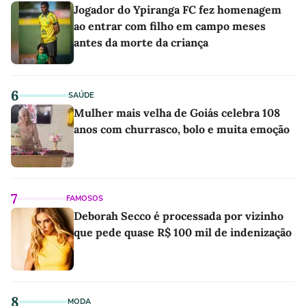
Jogador do Ypiranga FC fez homenagem
ao entrar com filho em campo meses
antes da morte da criança
6
SAÚDE
Mulher mais velha de Goiás celebra 108
anos com churrasco, bolo e muita emoção
7
FAMOSOS
Deborah Secco é processada por vizinho
que pede quase R$ 100 mil de indenização
8
MODA