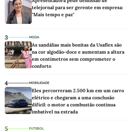
Apresentadora pede demissão de
telejornal para ser gerente em empresa:
"Mais tempo e paz"
3
MODA
As sandálias mais bonitas da Usaflex são
na cor algodão-doce e aumentam a altura
em centímetros sem comprometer o
conforto
4
MOBILIDADE
Eles percorreram 2.500 km em um carro
elétrico e chegaram a uma conclusão
difícil: o motor a combustão continua
imbatível na estrada
5
FUTEBOL