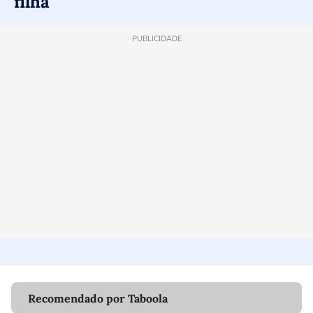
filha'
PUBLICIDADE
Recomendado por Taboola