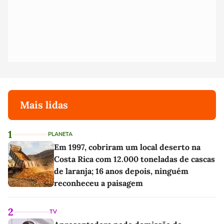
Mais lidas
1
PLANETA
Em 1997, cobriram um local deserto na
Costa Rica com 12.000 toneladas de cascas
de laranja; 16 anos depois, ninguém
reconheceu a paisagem
2
TV