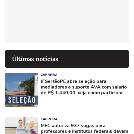
Últimas notícias
CARREIRA
IFSertãoPE abre seleção para
mediadores e suporte AVA com salário
de R$ 1.440,00; veja como participar
CARREIRA
MEC autoriza 937 vagas para
professores e institutos federais devem