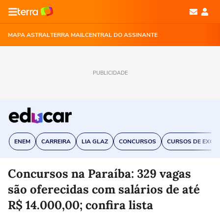
MAPA ASTRAL
TERRA MAIL
CENTRAL DO ASSINANTE
PUBLICIDADE
ENEM
CARREIRA
LIA GLAZ
CONCURSOS
CURSOS DE EXCE
Concursos na Paraíba: 329 vagas
são oferecidas com salários de até
R$ 14.000,00; confira lista