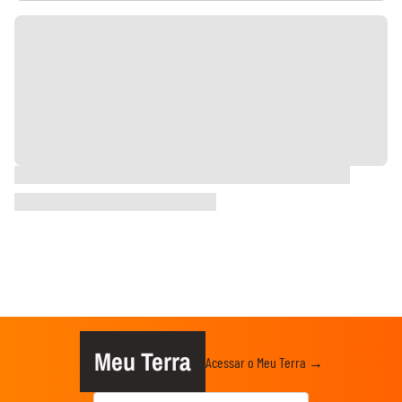
Meu Terra
Acessar o Meu Terra →