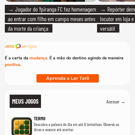
→ Jogador do Ypiranga FC fez homenagem
→ Repórter demi
ao entrar com filho em campo meses antes
locutor em loja e
da morte da criança
versátil
É a carta da
mudança
. É a mão do destino agindo de maneira
positiva
.
Aprenda a Ler Tarô
MEUS JOGOS
Acessar →
TERMO
Descubra a palavra do dia em até 6 tentativas. Observe as
dicas e avance até acertar.