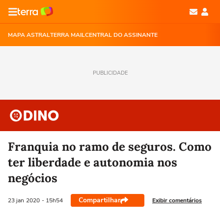
MAPA ASTRAL
TERRA MAIL
CENTRAL DO ASSINANTE
PUBLICIDADE
Franquia no ramo de seguros. Como
ter liberdade e autonomia nos
negócios
Compartilhar
Exibir comentários
23 jan
2020
- 15h54