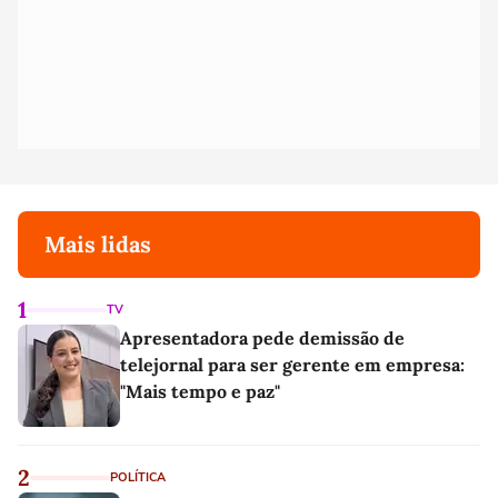
Mais lidas
1
TV
Apresentadora pede demissão de
telejornal para ser gerente em empresa:
"Mais tempo e paz"
2
POLÍTICA