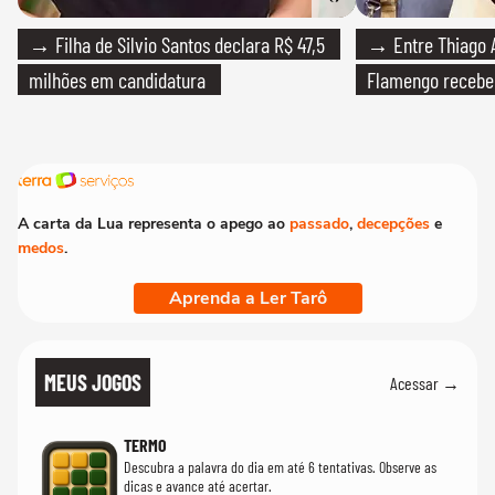
→ Filha de Silvio Santos declara R$ 47,5
→ Entre Thiago A
milhões em candidatura
Flamengo recebeu
A carta da Lua representa o apego ao
passado
,
decepções
e
medos
.
Aprenda a Ler Tarô
MEUS JOGOS
Acessar →
TERMO
Descubra a palavra do dia em até 6 tentativas. Observe as
dicas e avance até acertar.