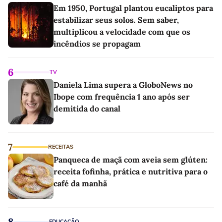
Em 1950, Portugal plantou eucaliptos para
estabilizar seus solos. Sem saber,
multiplicou a velocidade com que os
incêndios se propagam
6
TV
Daniela Lima supera a GloboNews no
Ibope com frequência 1 ano após ser
demitida do canal
7
RECEITAS
Panqueca de maçã com aveia sem glúten:
receita fofinha, prática e nutritiva para o
café da manhã
8
EDUCAÇÃO