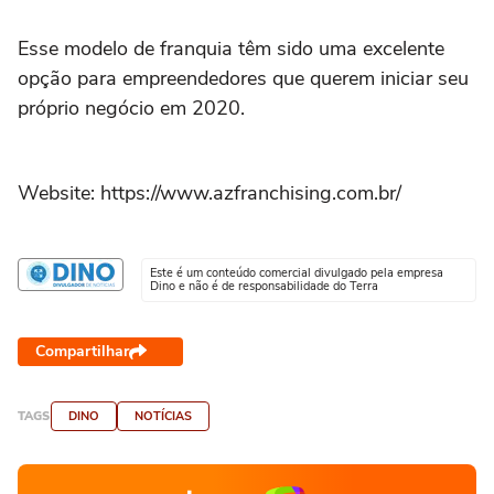
Esse modelo de franquia têm sido uma excelente
opção para empreendedores que querem iniciar seu
próprio negócio em 2020.
Website: https://www.azfranchising.com.br/
Este é um conteúdo comercial divulgado pela empresa
Dino e não é de responsabilidade do Terra
Compartilhar
TAGS
DINO
NOTÍCIAS