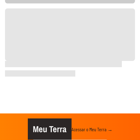
Meu Terra
Acessar o Meu Terra →