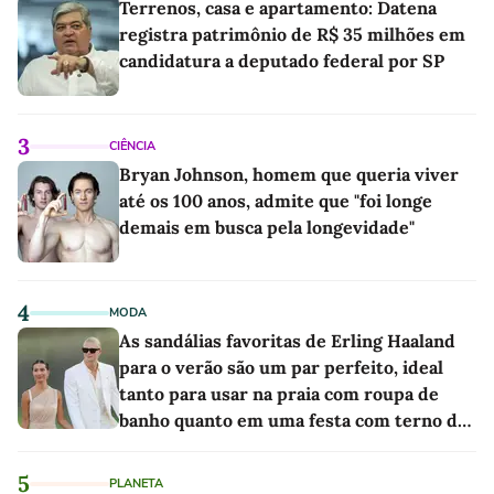
Terrenos, casa e apartamento: Datena
registra patrimônio de R$ 35 milhões em
candidatura a deputado federal por SP
3
CIÊNCIA
Bryan Johnson, homem que queria viver
até os 100 anos, admite que "foi longe
demais em busca pela longevidade"
4
MODA
As sandálias favoritas de Erling Haaland
para o verão são um par perfeito, ideal
tanto para usar na praia com roupa de
banho quanto em uma festa com terno de
linho
5
PLANETA