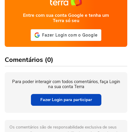
Entre com sua conta Google e tenha um
Terra só seu
Comentários (0)
Para poder interagir com todos comentários, faça Login
na sua conta Terra
Fazer Login para participar
Os comentários são de responsabilidade exclusiva de seus