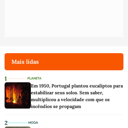
Mais lidas
1
PLANETA
Em 1950, Portugal plantou eucaliptos para
estabilizar seus solos. Sem saber,
multiplicou a velocidade com que os
incêndios se propagam
2
MODA