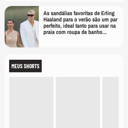
As sandálias favoritas de Erling
Haaland para o verão são um par
perfeito, ideal tanto para usar na
praia com roupa de banho
quanto em uma festa com terno
de linho
MEUS SHORTS