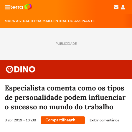
MAPA ASTRAL
TERRA MAIL
CENTRAL DO ASSINANTE
PUBLICIDADE
Especialista comenta como os tipos
de personalidade podem influenciar
o sucesso no mundo do trabalho
Compartilhar
Exibir comentários
8 abr
2019
- 10h38