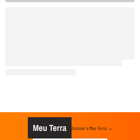
Meu Terra
Acessar o Meu Terra →