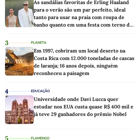
As sandálias favoritas de Erling Haaland
para o verão são um par perfeito, ideal
tanto para usar na praia com roupa de
banho quanto em uma festa com terno de
linho
3
PLANETA
Em 1997, cobriram um local deserto na
Costa Rica com 12.000 toneladas de cascas
de laranja; 16 anos depois, ninguém
reconheceu a paisagem
4
EDUCAÇÃO
Universidade onde Davi Lucca quer
estudar nos EUA custa quase R$ 400 mil e
já teve 29 ganhadores do prêmio Nobel
5
FLAMENGO