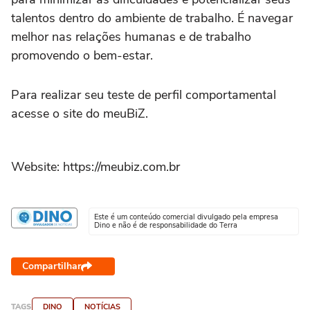
talentos dentro do ambiente de trabalho. É navegar
melhor nas relações humanas e de trabalho
promovendo o bem-estar.
Para realizar seu teste de perfil comportamental
acesse o site do meuBiZ.
Website: https://meubiz.com.br
Este é um conteúdo comercial divulgado pela empresa
Dino e não é de responsabilidade do Terra
Compartilhar
TAGS
DINO
NOTÍCIAS