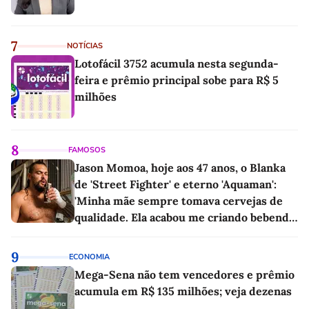
7
NOTÍCIAS
Lotofácil 3752 acumula nesta segunda-
feira e prêmio principal sobe para R$ 5
milhões
8
FAMOSOS
Jason Momoa, hoje aos 47 anos, o Blanka
de 'Street Fighter' e eterno 'Aquaman':
'Minha mãe sempre tomava cervejas de
qualidade. Ela acabou me criando bebendo
as melhores'
9
ECONOMIA
Mega-Sena não tem vencedores e prêmio
acumula em R$ 135 milhões; veja dezenas