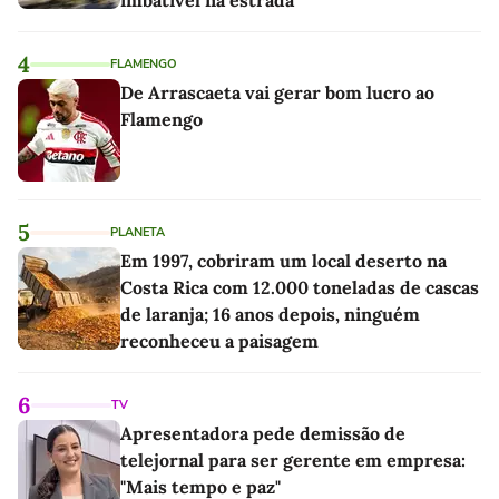
4
FLAMENGO
De Arrascaeta vai gerar bom lucro ao
Flamengo
5
PLANETA
Em 1997, cobriram um local deserto na
Costa Rica com 12.000 toneladas de cascas
de laranja; 16 anos depois, ninguém
reconheceu a paisagem
6
TV
Apresentadora pede demissão de
telejornal para ser gerente em empresa:
"Mais tempo e paz"