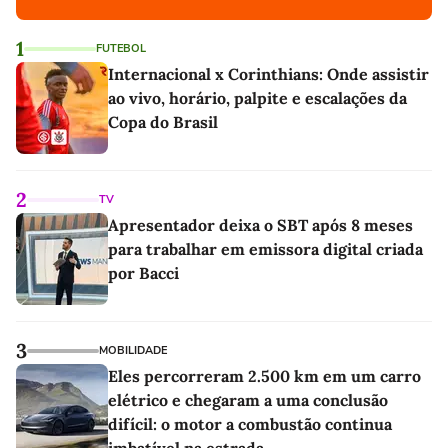
1
FUTEBOL
Internacional x Corinthians: Onde assistir
ao vivo, horário, palpite e escalações da
Copa do Brasil
2
TV
Apresentador deixa o SBT após 8 meses
para trabalhar em emissora digital criada
por Bacci
3
MOBILIDADE
Eles percorreram 2.500 km em um carro
elétrico e chegaram a uma conclusão
difícil: o motor a combustão continua
imbatível na estrada