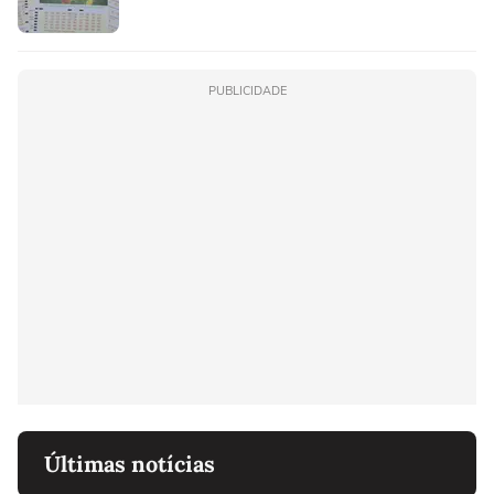
PUBLICIDADE
Últimas notícias