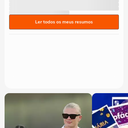
Ler todos os meus resumos