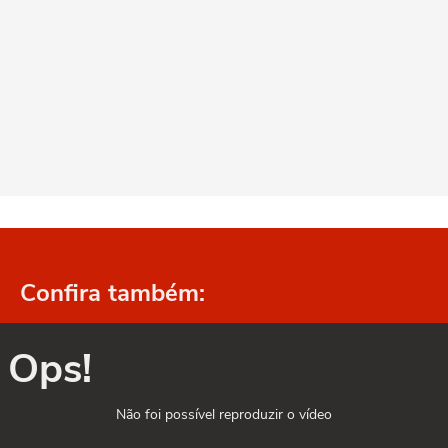
Confira também:
Ops!
Não foi possível reproduzir o vídeo