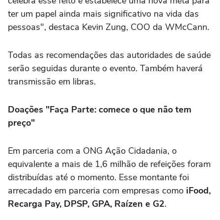
celebra esse feito e estabelece uma nova meta para
ter um papel ainda mais significativo na vida das
pessoas", destaca Kevin Zung, COO da WMcCann.
Todas as recomendações das autoridades de saúde
serão seguidas durante o evento. Também haverá
transmissão em libras.
Doações "Faça Parte: comece o que não tem
preço"
Em parceria com a ONG Ação Cidadania, o
equivalente a mais de 1,6 milhão de refeições foram
distribuídas até o momento. Esse montante foi
arrecadado em parceria com empresas como
iFood,
Recarga Pay, DPSP, GPA, Raízen e G2
.