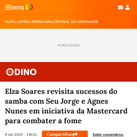
MAPA ASTRAL
TERRA MAIL
CENTRAL DO ASSINANTE
PUBLICIDADE
Elza Soares revisita sucessos do
samba com Seu Jorge e Agnes
Nunes em iniciativa da Mastercard
para combater a fome
Compartilhar
Exibir comentários
9 set
2020
- 14h31