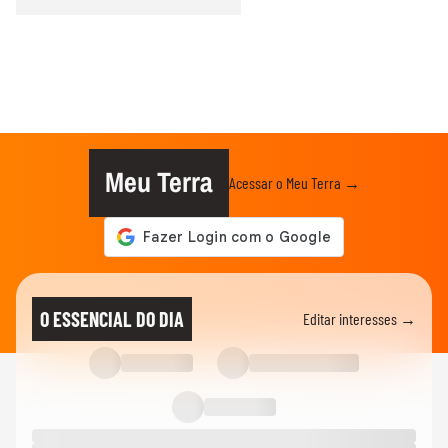
Meu Terra
Acessar o Meu Terra →
O ESSENCIAL DO DIA
Editar interesses →