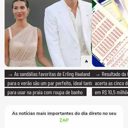
→ As sandálias favoritas de Erling Haaland
→ Resultado da 
para o verão são um par perfeito, ideal tanto
acerta as cinco 
para usar na praia com roupa de banho
em R$ 10,5 milhõ
quanto em uma festa com terno de linho
As notícias mais importantes do dia direto no seu
ZAP