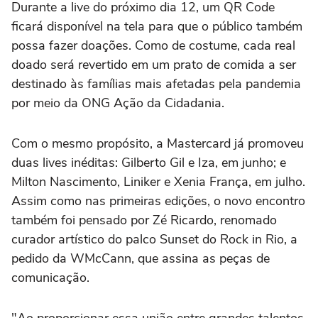
Durante a live do próximo dia 12, um QR Code
ficará disponível na tela para que o público também
possa fazer doações. Como de costume, cada real
doado será revertido em um prato de comida a ser
destinado às famílias mais afetadas pela pandemia
por meio da ONG Ação da Cidadania.
Com o mesmo propósito, a Mastercard já promoveu
duas lives inéditas: Gilberto Gil e Iza, em junho; e
Milton Nascimento, Liniker e Xenia França, em julho.
Assim como nas primeiras edições, o novo encontro
também foi pensado por Zé Ricardo, renomado
curador artístico do palco Sunset do Rock in Rio, a
pedido da WMcCann, que assina as peças de
comunicação.
"Ao proporcionar essa união entre grandes talentos