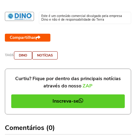
Este é um conteúdo comercial divulgado pela empresa
Dino e não é de responsabilidade do Terra
Compartilhar
TAGS
DINO
NOTÍCIAS
Curtiu? Fique por dentro das principais notícias
através do nosso
ZAP
Inscreva-se
Comentários (0)