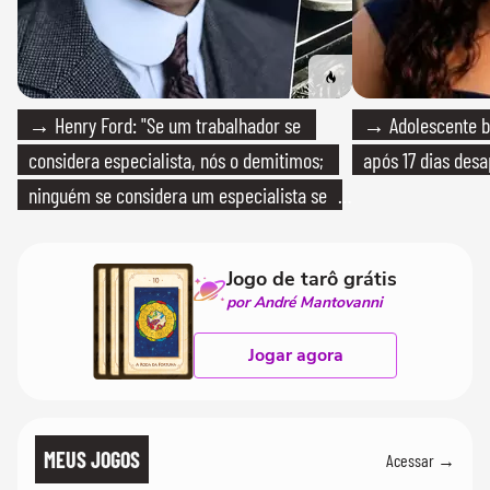
→ Henry Ford: "Se um trabalhador se
→ Adolescente br
considera especialista, nós o demitimos;
após 17 dias des
ninguém se considera um especialista se
realmente conhece seu trabalho"
Jogo de tarô grátis
por André Mantovanni
Jogar agora
MEUS JOGOS
Acessar →