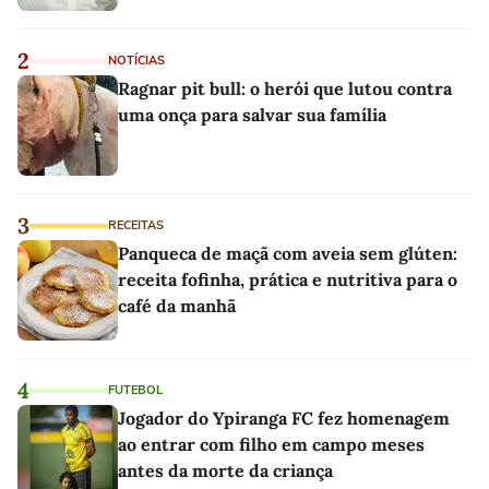
2
NOTÍCIAS
Ragnar pit bull: o herói que lutou contra
uma onça para salvar sua família
3
RECEITAS
Panqueca de maçã com aveia sem glúten:
receita fofinha, prática e nutritiva para o
café da manhã
4
FUTEBOL
Jogador do Ypiranga FC fez homenagem
ao entrar com filho em campo meses
antes da morte da criança