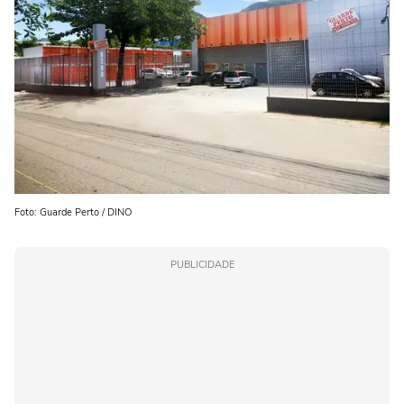
Foto: Guarde Perto / DINO
PUBLICIDADE