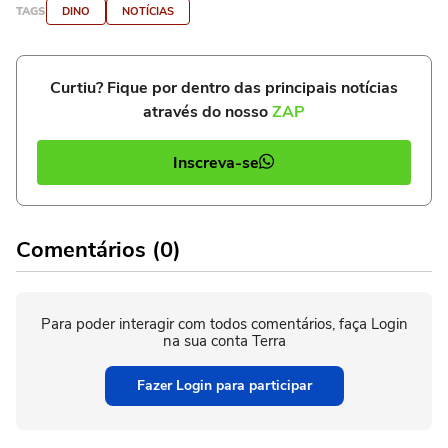
TAGS
DINO
NOTÍCIAS
Curtiu? Fique por dentro das principais notícias
através do nosso
ZAP
Inscreva-se
Comentários (0)
Para poder interagir com todos comentários, faça Login
na sua conta Terra
Fazer Login para participar