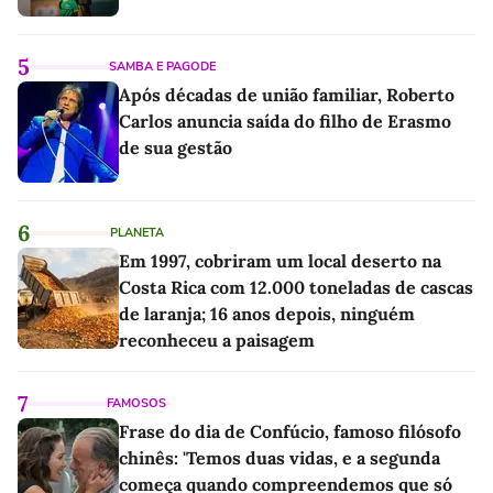
5
SAMBA E PAGODE
Após décadas de união familiar, Roberto
Carlos anuncia saída do filho de Erasmo
de sua gestão
6
PLANETA
Em 1997, cobriram um local deserto na
Costa Rica com 12.000 toneladas de cascas
de laranja; 16 anos depois, ninguém
reconheceu a paisagem
7
FAMOSOS
Frase do dia de Confúcio, famoso filósofo
chinês: 'Temos duas vidas, e a segunda
começa quando compreendemos que só