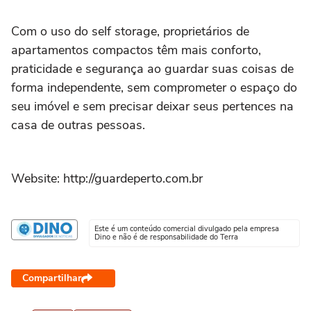
Com o uso do self storage, proprietários de
apartamentos compactos têm mais conforto,
praticidade e segurança ao guardar suas coisas de
forma independente, sem comprometer o espaço do
seu imóvel e sem precisar deixar seus pertences na
casa de outras pessoas.
Website: http://guardeperto.com.br
Este é um conteúdo comercial divulgado pela empresa
Dino e não é de responsabilidade do Terra
Compartilhar