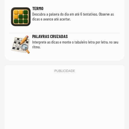
TERMO
Descubra a palavra do dia em até 6 tentativas. Observe as
dicas e avance até acertar.
PALAVRAS CRUZADAS
Interprete as dicas e monte o tabuleiro letra por letra, no seu
ritmo.
PUBLICIDADE