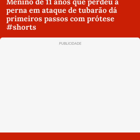
Menino de 11 anos que perdeu a
perna em ataque de tubarão dá
primeiros passos com prótese
#shorts
PUBLICIDADE