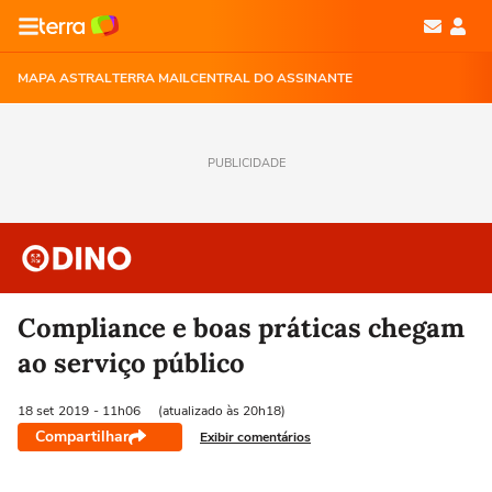
MAPA ASTRAL
TERRA MAIL
CENTRAL DO ASSINANTE
PUBLICIDADE
Compliance e boas práticas chegam
ao serviço público
18 set
2019
- 11h06
(atualizado às 20h18)
Compartilhar
Exibir comentários