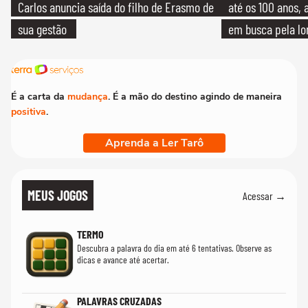
Carlos anuncia saída do filho de Erasmo de
até os 100 anos, 
sua gestão
em busca pela lo
É a carta da
mudança
. É a mão do destino agindo de maneira
positiva
.
Aprenda a Ler Tarô
MEUS JOGOS
Acessar →
TERMO
Descubra a palavra do dia em até 6 tentativas. Observe as
dicas e avance até acertar.
PALAVRAS CRUZADAS