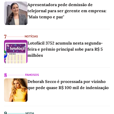
Apresentadora pede demissão de
telejornal para ser gerente em empresa:
"Mais tempo e paz"
7
NOTÍCIAS
Lotofácil 3752 acumula nesta segunda-
feira e prêmio principal sobe para R$ 5
milhões
8
FAMOSOS
Deborah Secco é processada por vizinho
que pede quase R$ 100 mil de indenização
9
MODA