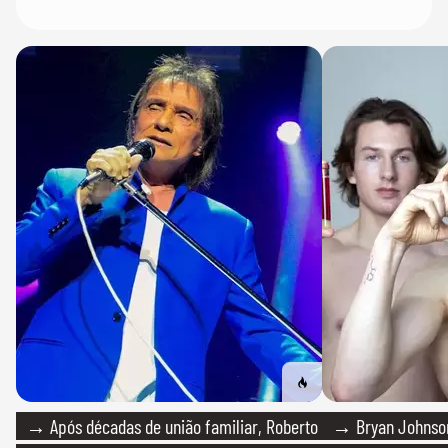
→ Após décadas de união familiar, Roberto
→ Bryan Johnson