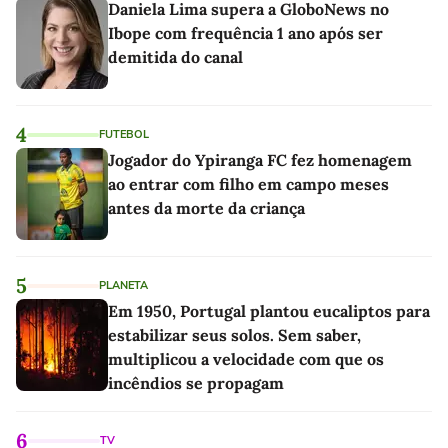
Daniela Lima supera a GloboNews no
Ibope com frequência 1 ano após ser
demitida do canal
4
FUTEBOL
Jogador do Ypiranga FC fez homenagem
ao entrar com filho em campo meses
antes da morte da criança
5
PLANETA
Em 1950, Portugal plantou eucaliptos para
estabilizar seus solos. Sem saber,
multiplicou a velocidade com que os
incêndios se propagam
6
TV