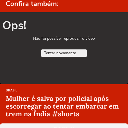
Confira também:
Ops!
Não foi possível reproduzir o vídeo
Tentar novamente
BRASIL
Mulher é salva por policial após
escorregar ao tentar embarcar em
trem na Índia #shorts