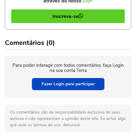
através do nosso
ZAP
Inscreva-se
Comentários (0)
Para poder interagir com todos comentários, faça Login
na sua conta Terra
Fazer Login para participar
Os comentários são de responsabilidade exclusiva de seus
autores e não representam a opinião deste site. Se achar algo
que viole os termos de uso, denuncie.