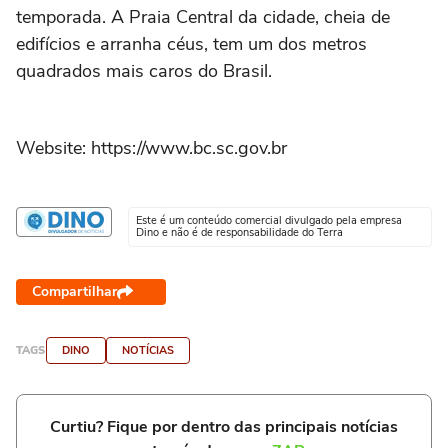
temporada. A Praia Central da cidade, cheia de
edifícios e arranha céus, tem um dos metros
quadrados mais caros do Brasil.
Website: https://www.bc.sc.gov.br
Este é um conteúdo comercial divulgado pela empresa
Dino e não é de responsabilidade do Terra
Compartilhar
TAGS
DINO
NOTÍCIAS
Curtiu? Fique por dentro das principais notícias