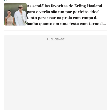
As sandálias favoritas de Erling Haaland
para o verão são um par perfeito, ideal
tanto para usar na praia com roupa de
banho quanto em uma festa com terno de
linho
PUBLICIDADE