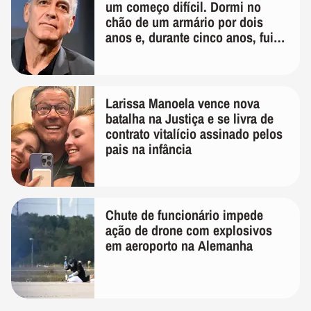
um começo difícil. Dormi no
chão de um armário por dois
anos e, durante cinco anos, fui
de bicicleta aos testes de elenco'
Larissa Manoela vence nova
batalha na Justiça e se livra de
contrato vitalício assinado pelos
pais na infância
Chute de funcionário impede
ação de drone com explosivos
em aeroporto na Alemanha