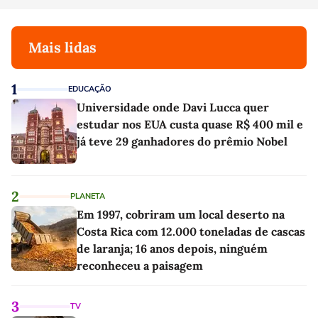
Mais lidas
1
EDUCAÇÃO
Universidade onde Davi Lucca quer
estudar nos EUA custa quase R$ 400 mil e
já teve 29 ganhadores do prêmio Nobel
2
PLANETA
Em 1997, cobriram um local deserto na
Costa Rica com 12.000 toneladas de cascas
de laranja; 16 anos depois, ninguém
reconheceu a paisagem
3
TV