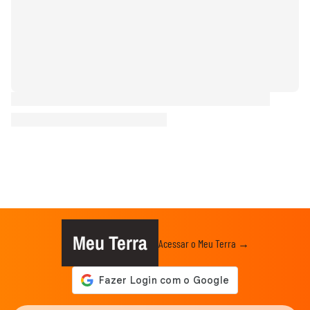
Meu Terra
Acessar o Meu Terra →