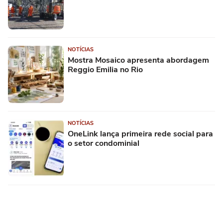
NOTÍCIAS
Mostra Mosaico apresenta abordagem
Reggio Emilia no Rio
NOTÍCIAS
OneLink lança primeira rede social para
o setor condominial