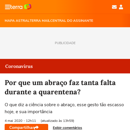
MAPA ASTRAL
TERRA MAIL
CENTRAL DO ASSINANTE
PUBLICIDADE
Coronavírus
Por que um abraço faz tanta falta
durante a quarentena?
O que diz a ciência sobre o abraço, esse gesto tão escasso
hoje, e sua importância
4 mai
2020
- 12h11
(atualizado às 13h59)
Compartilhar
Exibir comentários