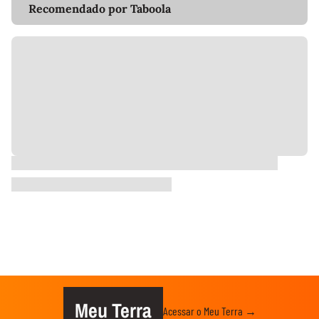
Recomendado por Taboola
Meu Terra
Acessar o Meu Terra →