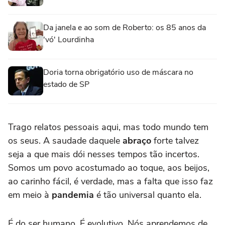
Da janela e ao som de Roberto: os 85 anos da
'vó' Lourdinha
Doria torna obrigatório uso de máscara no
estado de SP
Trago relatos pessoais aqui, mas todo mundo tem
os seus. A saudade daquele
abraço
forte talvez
seja a que mais dói nesses tempos tão incertos.
Somos um povo acostumado ao toque, aos beijos,
ao carinho fácil, é verdade, mas a falta que isso faz
em meio à
pandemia
é tão universal quanto ela.
É do ser humano. É evolutivo. Nós aprendemos de