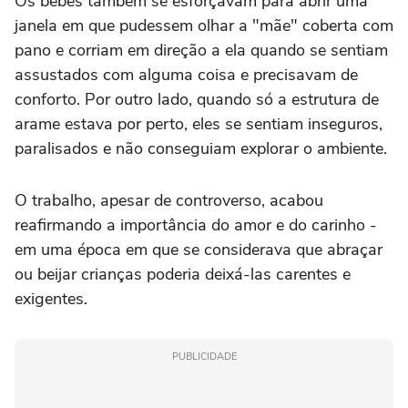
Os bebês também se esforçavam para abrir uma
janela em que pudessem olhar a "mãe" coberta com
pano e corriam em direção a ela quando se sentiam
assustados com alguma coisa e precisavam de
conforto. Por outro lado, quando só a estrutura de
arame estava por perto, eles se sentiam inseguros,
paralisados e não conseguiam explorar o ambiente.
O trabalho, apesar de controverso, acabou
reafirmando a importância do amor e do carinho -
em uma época em que se considerava que abraçar
ou beijar crianças poderia deixá-las carentes e
exigentes.
PUBLICIDADE