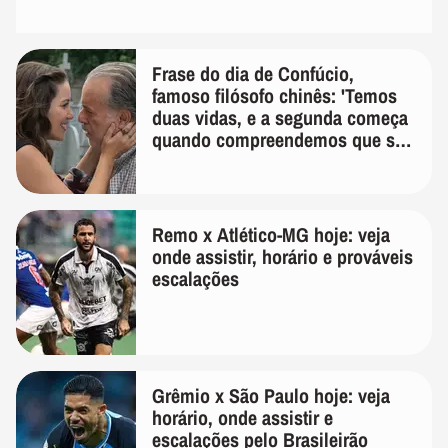
Frase do dia de Confúcio,
famoso filósofo chinês: 'Temos
duas vidas, e a segunda começa
quando compreendemos que só
temos uma'
Remo x Atlético-MG hoje: veja
onde assistir, horário e prováveis
escalações
Grêmio x São Paulo hoje: veja
horário, onde assistir e
escalações pelo Brasileirão