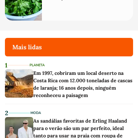
Mais lidas
1
PLANETA
Em 1997, cobriram um local deserto na
Costa Rica com 12.000 toneladas de cascas
de laranja; 16 anos depois, ninguém
reconheceu a paisagem
2
MODA
As sandálias favoritas de Erling Haaland
para o verão são um par perfeito, ideal
tanto para usar na praia com roupa de