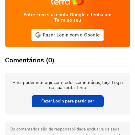
Entre com sua conta Google e tenha um
Terra só seu
Comentários (0)
Para poder interagir com todos comentários, faça Login
na sua conta Terra
Fazer Login para participar
Os comentários são de responsabilidade exclusiva de seus