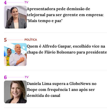
4
TV
Apresentadora pede demissão de
telejornal para ser gerente em empresa:
"Mais tempo e paz"
5
POLÍTICA
Quem é Alfredo Gaspar, escolhido vice na
chapa de Flávio Bolsonaro para presidente
6
TV
Daniela Lima supera a GloboNews no
Ibope com frequência 1 ano após ser
demitida do canal