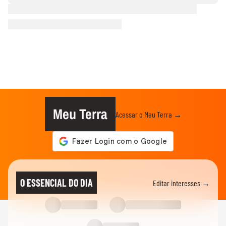
Meu Terra
Acessar o Meu Terra →
O ESSENCIAL DO DIA
Editar interesses →