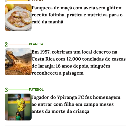
1
RECEITAS
Panqueca de maçã com aveia sem glúten:
receita fofinha, prática e nutritiva para o
café da manhã
2
PLANETA
Em 1997, cobriram um local deserto na
Costa Rica com 12.000 toneladas de cascas
de laranja; 16 anos depois, ninguém
reconheceu a paisagem
3
FUTEBOL
Jogador do Ypiranga FC fez homenagem
ao entrar com filho em campo meses
antes da morte da criança