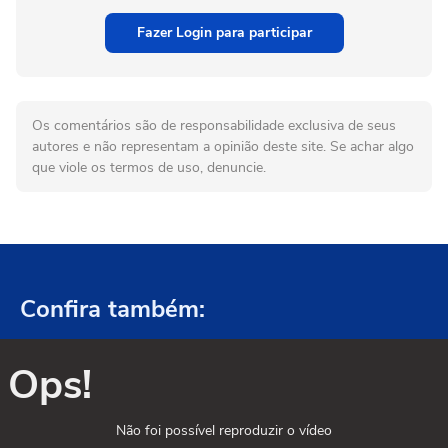
Fazer Login para participar
Os comentários são de responsabilidade exclusiva de seus
autores e não representam a opinião deste site. Se achar algo
que viole os termos de uso, denuncie.
Confira também:
Ops!
Não foi possível reproduzir o vídeo