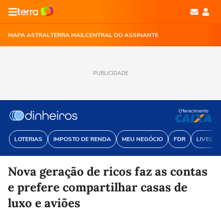
MAPA ASTRAL
TERRA MAIL
CENTRAL DO ASSINANTE
PUBLICIDADE
Oferecimento
LOTERIAS
IMPOSTO DE RENDA
MEU NEGÓCIO
FDR
LIVECOI
Nova geração de ricos faz as contas
e prefere compartilhar casas de
luxo e aviões