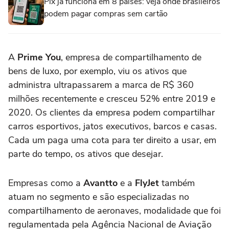
Pix já funciona em 8 países: veja onde brasileiros
podem pagar compras sem cartão
A
Prime You
, empresa de compartilhamento de
bens de luxo, por exemplo, viu os ativos que
administra ultrapassarem a marca de R$ 360
milhões recentemente e cresceu 52% entre 2019 e
2020. Os clientes da empresa podem compartilhar
carros esportivos, jatos executivos, barcos e casas.
Cada um paga uma cota para ter direito a usar, em
parte do tempo, os ativos que desejar.
Empresas como a
Avantto
e a
FlyJet
também
atuam no segmento e são especializadas no
compartilhamento de aeronaves, modalidade que foi
regulamentada pela Agência Nacional de Aviação