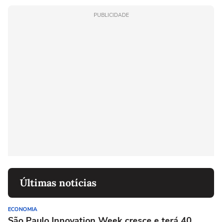
PUBLICIDADE
Últimas notícias
ECONOMIA
São Paulo Innovation Week cresce e terá 40