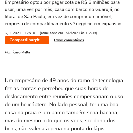
Empresário optou por pagar cota de R$ 6 milhões para
usar, uma vez por mês, casa com barco no Guarujá, no
litoral de São Paulo, em vez de comprar um imóvel;
empresa de compartilhamento vê negócio em expansão
6 jul
2021
- 17h10
(atualizado em 15/7/2021 às 16h08)
Compartilhar
Exibir comentários
Por:
Ícaro Malta
Um empresário de 49 anos do ramo de tecnologia
fez as contas e percebeu que suas horas de
deslocamento entre reuniões compensariam o uso
de um helicóptero. No lado pessoal, ter uma boa
casa na praia e um barco também seria bacana,
mas do mesmo jeito que os voos, ser dono dos
bens, não valeria à pena na ponta do lápis.