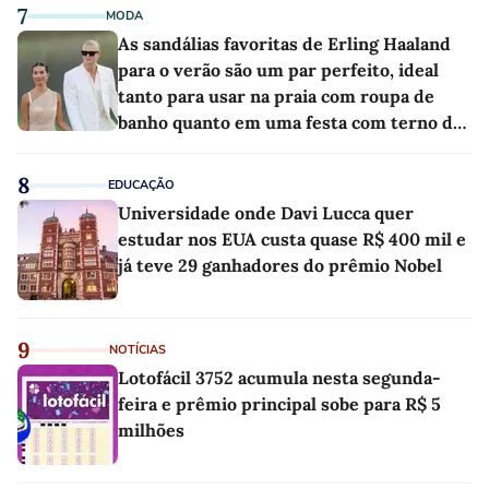
7
MODA
As sandálias favoritas de Erling Haaland
para o verão são um par perfeito, ideal
tanto para usar na praia com roupa de
banho quanto em uma festa com terno de
linho
8
EDUCAÇÃO
Universidade onde Davi Lucca quer
estudar nos EUA custa quase R$ 400 mil e
já teve 29 ganhadores do prêmio Nobel
9
NOTÍCIAS
Lotofácil 3752 acumula nesta segunda-
feira e prêmio principal sobe para R$ 5
milhões