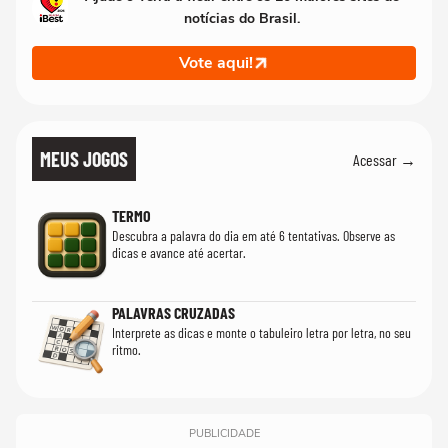
notícias do Brasil.
Vote aqui!
MEUS JOGOS
Acessar →
TERMO
Descubra a palavra do dia em até 6 tentativas. Observe as
dicas e avance até acertar.
PALAVRAS CRUZADAS
Interprete as dicas e monte o tabuleiro letra por letra, no seu
ritmo.
PUBLICIDADE