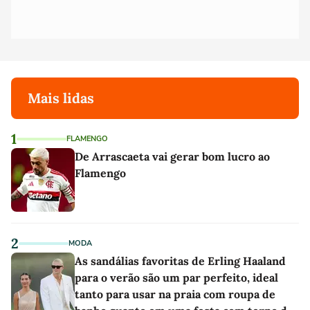
Mais lidas
1
FLAMENGO
De Arrascaeta vai gerar bom lucro ao
Flamengo
2
MODA
As sandálias favoritas de Erling Haaland
para o verão são um par perfeito, ideal
tanto para usar na praia com roupa de