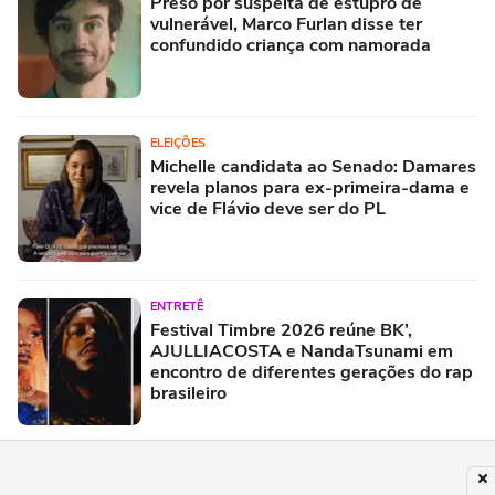
Preso por suspeita de estupro de
vulnerável, Marco Furlan disse ter
confundido criança com namorada
ELEIÇÕES
Michelle candidata ao Senado: Damares
revela planos para ex-primeira-dama e
vice de Flávio deve ser do PL
ENTRETÊ
Festival Timbre 2026 reúne BK’,
AJULLIACOSTA e NandaTsunami em
encontro de diferentes gerações do rap
brasileiro