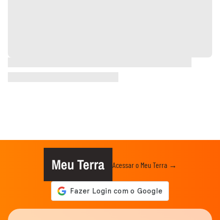
Meu Terra
Acessar o Meu Terra →