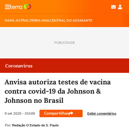
MAPA ASTRAL
TERRA MAIL
CENTRAL DO ASSINANTE
PUBLICIDADE
Coronavírus
Anvisa autoriza testes de vacina
contra covid-19 da Johnson &
Johnson no Brasil
Compartilhar
Exibir comentários
9 set
2020
- 01h09
Por:
Redação O Estado de S. Paulo