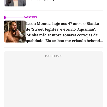
9
FAMOSOS
Jason Momoa, hoje aos 47 anos, o Blanka
de 'Street Fighter' e eterno 'Aquaman':
'Minha mãe sempre tomava cervejas de
qualidade. Ela acabou me criando bebendo
as melhores'
PUBLICIDADE