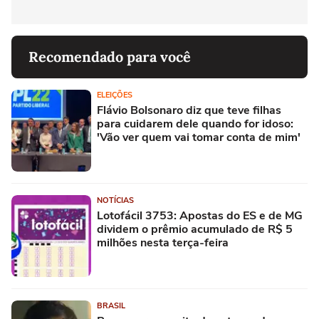
Recomendado para você
ELEIÇÕES
Flávio Bolsonaro diz que teve filhas
para cuidarem dele quando for idoso:
'Vão ver quem vai tomar conta de mim'
NOTÍCIAS
Lotofácil 3753: Apostas do ES e de MG
dividem o prêmio acumulado de R$ 5
milhões nesta terça-feira
BRASIL