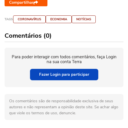
Compartilhar
TAGS
CORONAVÍRUS
ECONOMIA
NOTÍCIAS
Comentários (0)
Para poder interagir com todos comentários, faça Login
na sua conta Terra
Fazer Login para participar
Os comentários são de responsabilidade exclusiva de seus
autores e não representam a opinião deste site. Se achar algo
que viole os termos de uso, denuncie.