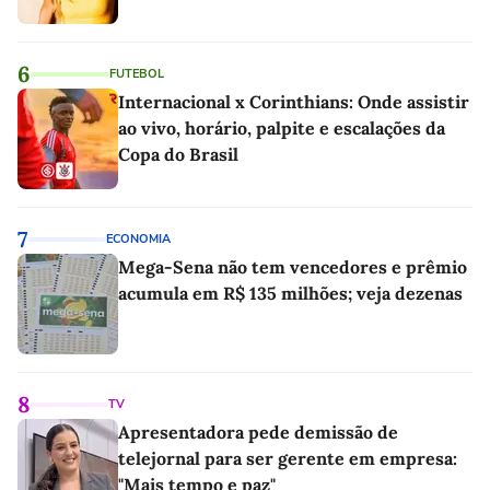
6
FUTEBOL
Internacional x Corinthians: Onde assistir
ao vivo, horário, palpite e escalações da
Copa do Brasil
7
ECONOMIA
Mega-Sena não tem vencedores e prêmio
acumula em R$ 135 milhões; veja dezenas
8
TV
Apresentadora pede demissão de
telejornal para ser gerente em empresa:
"Mais tempo e paz"