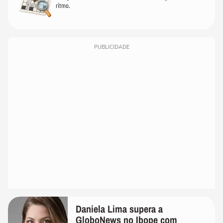
ritmo.
PUBLICIDADE
Daniela Lima supera a
GloboNews no Ibope com