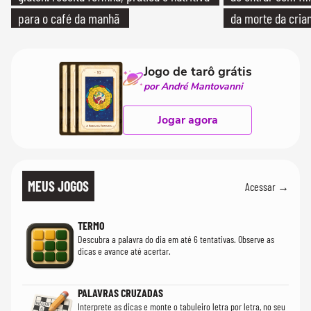
para o café da manhã
da morte da cria
Jogo de tarô grátis
por André Mantovanni
Jogar agora
MEUS JOGOS
Acessar →
TERMO
Descubra a palavra do dia em até 6 tentativas. Observe as
dicas e avance até acertar.
PALAVRAS CRUZADAS
Interprete as dicas e monte o tabuleiro letra por letra, no seu