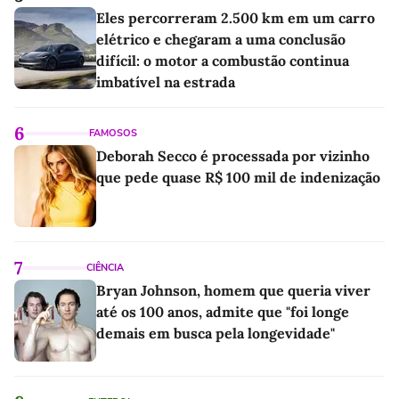
Eles percorreram 2.500 km em um carro
elétrico e chegaram a uma conclusão
difícil: o motor a combustão continua
imbatível na estrada
6
FAMOSOS
Deborah Secco é processada por vizinho
que pede quase R$ 100 mil de indenização
7
CIÊNCIA
Bryan Johnson, homem que queria viver
até os 100 anos, admite que "foi longe
demais em busca pela longevidade"