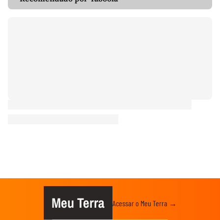
Meu Terra
Acessar o Meu Terra →