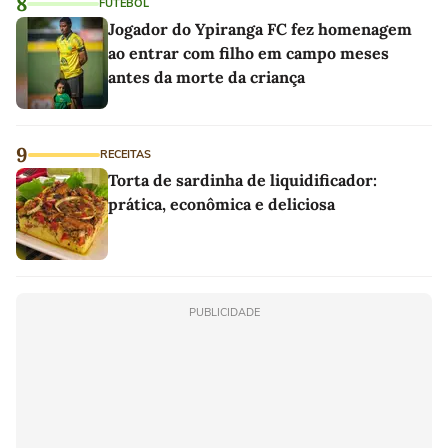
8
FUTEBOL
Jogador do Ypiranga FC fez homenagem
ao entrar com filho em campo meses
antes da morte da criança
9
RECEITAS
Torta de sardinha de liquidificador:
prática, econômica e deliciosa
PUBLICIDADE