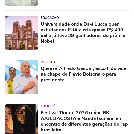
EDUCAÇÃO
Universidade onde Davi Lucca quer
estudar nos EUA custa quase R$ 400
mil e já teve 29 ganhadores do prêmio
Nobel
POLÍTICA
Quem é Alfredo Gaspar, escolhido vice
na chapa de Flávio Bolsonaro para
presidente
ENTRETÊ
Festival Timbre 2026 reúne BK’,
AJULLIACOSTA e NandaTsunami em
encontro de diferentes gerações do rap
brasileiro