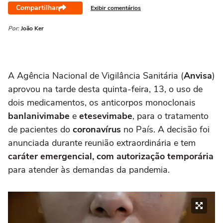
Compartilhar
Exibir comentários
Por:
João Ker
A Agência Nacional de Vigilância Sanitária (
Anvisa
)
aprovou na tarde desta quinta-feira, 13, o uso de
dois medicamentos, os anticorpos monoclonais
banlanivimabe
e
etesevimabe
, para o tratamento
de pacientes do
coronavírus
no País. A decisão foi
anunciada durante reunião extraordinária e tem
caráter emergencial, com autorização temporária
para atender às demandas da pandemia.