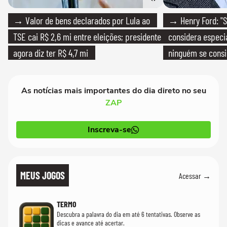
→ Valor de bens declarados por Lula ao
→ Henry Ford: "S
TSE cai R$ 2,6 mi entre eleições; presidente
considera especia
agora diz ter R$ 4,7 mi
ninguém se consi
realmente conhec
As notícias mais importantes do dia direto no seu
ZAP
Inscreva-se
MEUS JOGOS
Acessar →
TERMO
Descubra a palavra do dia em até 6 tentativas. Observe as
dicas e avance até acertar.