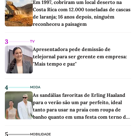
Em 1997, cobriram um local deserto na
Costa Rica com 12.000 toneladas de cascas
de laranja; 16 anos depois, ninguém
reconheceu a paisagem
3
TV
Apresentadora pede demissão de
telejornal para ser gerente em empresa:
"Mais tempo e paz"
4
MODA
As sandálias favoritas de Erling Haaland
para o verão são um par perfeito, ideal
tanto para usar na praia com roupa de
banho quanto em uma festa com terno de
linho
5
MOBILIDADE