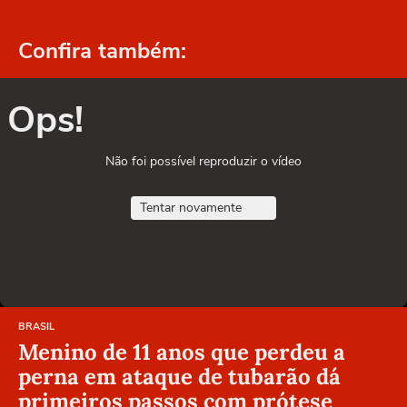
Confira também:
Ops!
Não foi possível reproduzir o vídeo
Tentar novamente
BRASIL
Menino de 11 anos que perdeu a
perna em ataque de tubarão dá
primeiros passos com prótese