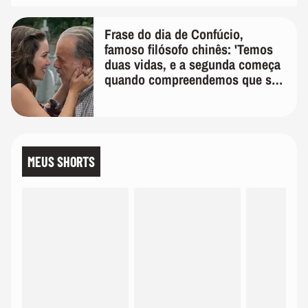
Frase do dia de Confúcio,
famoso filósofo chinês: 'Temos
duas vidas, e a segunda começa
quando compreendemos que só
temos uma'
MEUS SHORTS