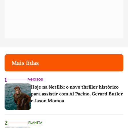
Mais lidas
1
FAMOSOS
Hoje na Netflix: o novo thriller histórico
para assistir com Al Pacino, Gerard Butler
e Jason Momoa
2
PLANETA