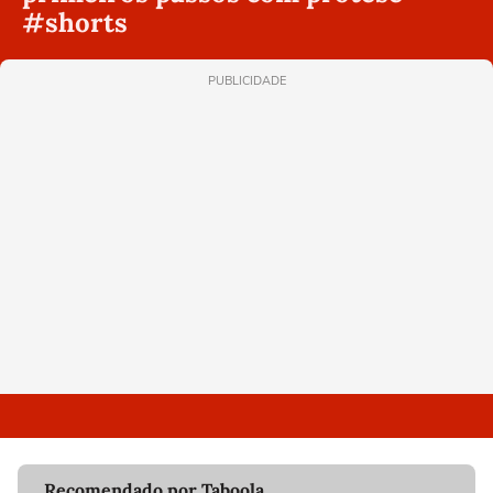
#shorts
PUBLICIDADE
Recomendado por Taboola