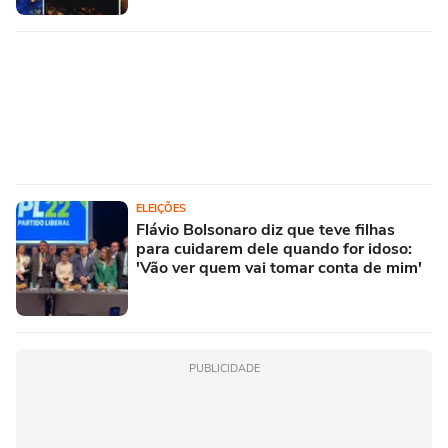
ELEIÇÕES
Flávio Bolsonaro diz que teve filhas
para cuidarem dele quando for idoso:
'Vão ver quem vai tomar conta de mim'
PUBLICIDADE