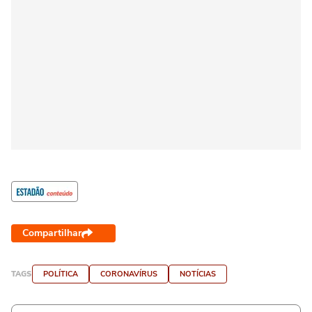
Compartilhar
TAGS
POLÍTICA
CORONAVÍRUS
NOTÍCIAS