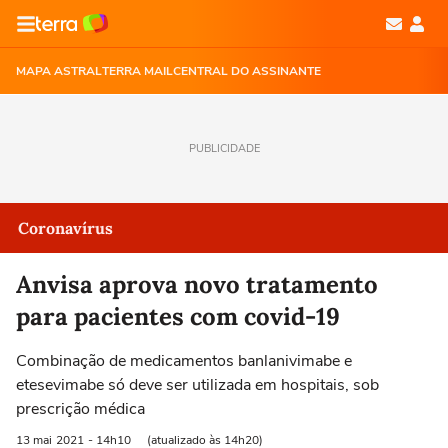
MAPA ASTRAL
TERRA MAIL
CENTRAL DO ASSINANTE
PUBLICIDADE
Coronavírus
Anvisa aprova novo tratamento
para pacientes com covid-19
Combinação de medicamentos banlanivimabe e
etesevimabe só deve ser utilizada em hospitais, sob
prescrição médica
13 mai
2021
- 14h10
(atualizado às 14h20)