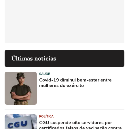
Últimas notícias
SAÚDE
Covid-19 diminui bem-estar entre
mulheres do exército
POLÍTICA
CGU suspende oito servidores por
certificados falsos de vacinação contra