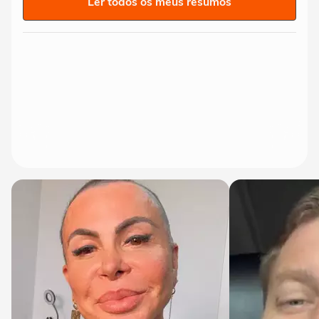
Ler todos os meus resumos