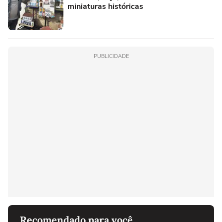
miniaturas históricas
PUBLICIDADE
Recomendado para você