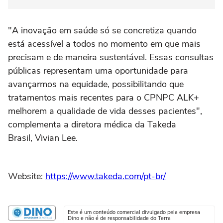
"A inovação em saúde só se concretiza quando
está acessível a todos no momento em que mais
precisam e de maneira sustentável. Essas consultas
públicas representam uma oportunidade para
avançarmos na equidade, possibilitando que
tratamentos mais recentes para o CPNPC ALK+
melhorem a qualidade de vida desses pacientes",
complementa a diretora médica da Takeda
Brasil, Vivian Lee.
Website:
https://www.takeda.com/pt-br/
Este é um conteúdo comercial divulgado pela empresa
Dino e não é de responsabilidade do Terra