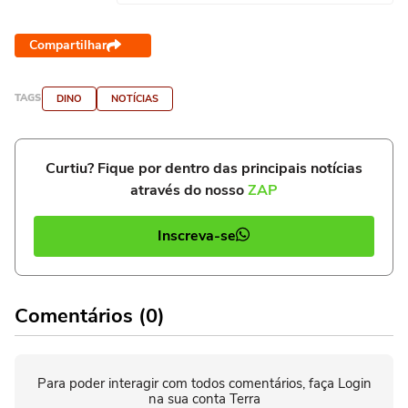
Compartilhar
TAGS
DINO
NOTÍCIAS
Curtiu? Fique por dentro das principais notícias
através do nosso
ZAP
Inscreva-se
Comentários (0)
Para poder interagir com todos comentários, faça Login
na sua conta Terra