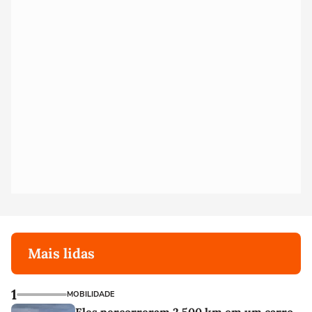
Mais lidas
1
MOBILIDADE
Eles percorreram 2.500 km em um carro