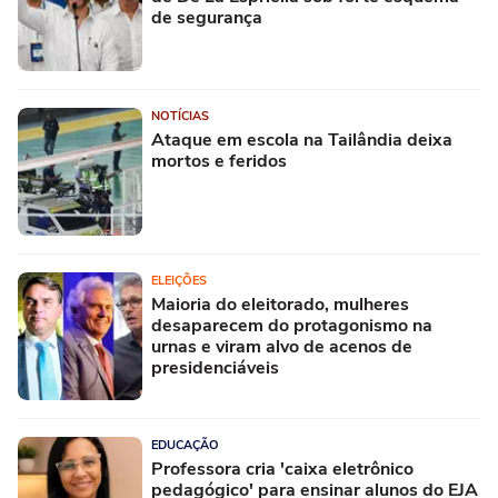
de segurança
NOTÍCIAS
Ataque em escola na Tailândia deixa
mortos e feridos
ELEIÇÕES
Maioria do eleitorado, mulheres
desaparecem do protagonismo na
urnas e viram alvo de acenos de
presidenciáveis
EDUCAÇÃO
Professora cria 'caixa eletrônico
pedagógico' para ensinar alunos do EJA