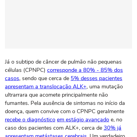
Já o subtipo de câncer de pulmão não pequenas
células (CPNPC)
corresponde a 80% - 85% dos
casos
, sendo que cerca de
5% desses pacientes
apresentam a translocação ALK+
, uma mutação
ultrarrara que acomete principalmente não
fumantes. Pela ausência de sintomas no início da
doença, quem convive com o CPNPC geralmente
recebe o diagnóstico
em estágio avançado
e, no
caso dos pacientes com ALK+, cerca de
30% já
apresentam metástases cerebrais
. Um verdadeiro