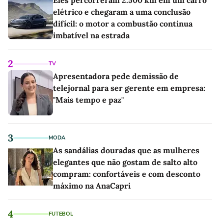
elétrico e chegaram a uma conclusão
difícil: o motor a combustão continua
imbatível na estrada
2
TV
Apresentadora pede demissão de
telejornal para ser gerente em empresa:
"Mais tempo e paz"
3
MODA
As sandálias douradas que as mulheres
elegantes que não gostam de salto alto
compram: confortáveis e com desconto
máximo na AnaCapri
4
FUTEBOL