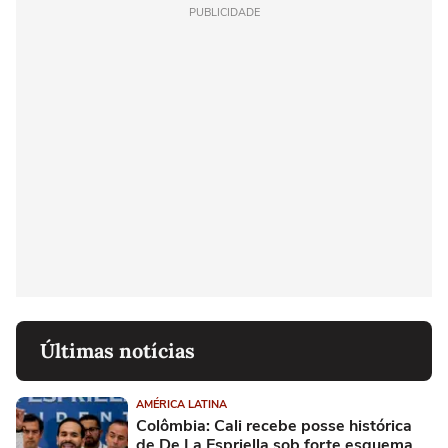
PUBLICIDADE
Últimas notícias
AMÉRICA LATINA
Colômbia: Cali recebe posse histórica
de De La Espriella sob forte esquema