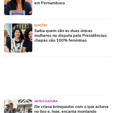
em Pernambuco
ELEIÇÕES
Saiba quem são as duas únicas
mulheres na disputa pela Presidências;
chapas são 100% femininas
ARTE E CULTURA
Ele criava brinquedos com o que achava
no lixo e, hoje, encanta montando