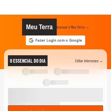
Meu Terra
Acessar o Meu Terra →
O ESSENCIAL DO DIA
Editar interesses →