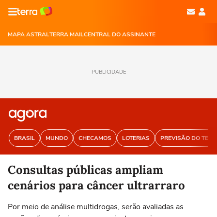
MAPA ASTRAL
TERRA MAIL
CENTRAL DO ASSINANTE
PUBLICIDADE
BRASIL
MUNDO
CHECAMOS
LOTERIAS
PREVISÃO DO TEM
Consultas públicas ampliam
cenários para câncer ultrarraro
Por meio de análise multidrogas, serão avaliadas as