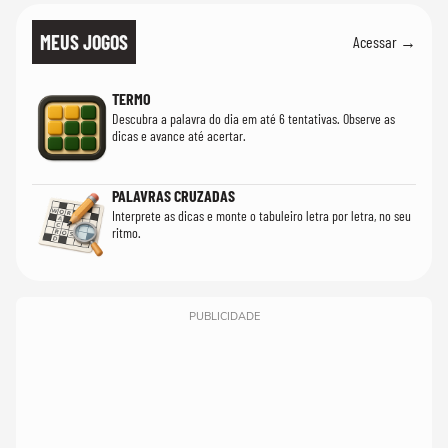
MEUS JOGOS
Acessar →
TERMO
Descubra a palavra do dia em até 6 tentativas. Observe as
dicas e avance até acertar.
PALAVRAS CRUZADAS
Interprete as dicas e monte o tabuleiro letra por letra, no seu
ritmo.
PUBLICIDADE