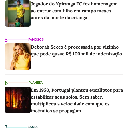
Jogador do Ypiranga FC fez homenagem
ao entrar com filho em campo meses
antes da morte da criança
5
FAMOSOS
Deborah Secco é processada por vizinho
que pede quase R$ 100 mil de indenização
6
PLANETA
Em 1950, Portugal plantou eucaliptos para
estabilizar seus solos. Sem saber,
multiplicou a velocidade com que os
incêndios se propagam
7
SAÚDE