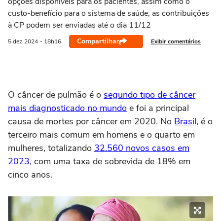
opções disponíveis para os pacientes, assim como o
custo-benefício para o sistema de saúde; as contribuições
à CP podem ser enviadas até o dia 11/12
Compartilhar
Exibir comentários
5 dez
2024
- 18h16
O câncer de pulmão é o
segundo tipo de câncer
mais diagnosticado no mundo
e foi a principal
causa de mortes por câncer em 2020. No
Brasil
, é o
terceiro mais comum em homens e o quarto em
mulheres, totalizando
32.560 novos casos em
2023
, com uma taxa de sobrevida de 18% em
cinco anos.