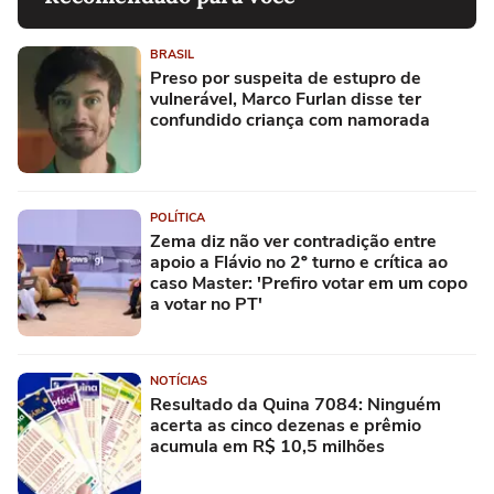
BRASIL
Preso por suspeita de estupro de
vulnerável, Marco Furlan disse ter
confundido criança com namorada
POLÍTICA
Zema diz não ver contradição entre
apoio a Flávio no 2º turno e crítica ao
caso Master: 'Prefiro votar em um copo
a votar no PT'
NOTÍCIAS
Resultado da Quina 7084: Ninguém
acerta as cinco dezenas e prêmio
acumula em R$ 10,5 milhões