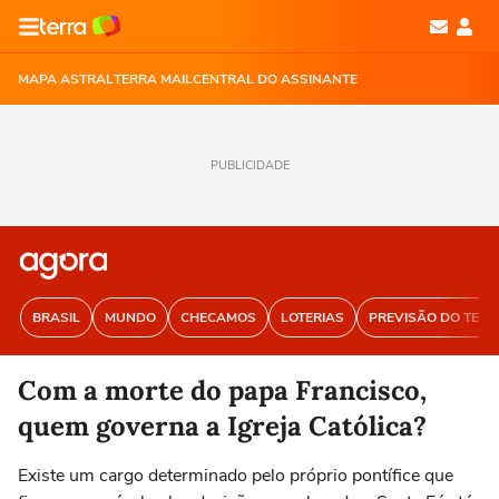
MAPA ASTRAL
TERRA MAIL
CENTRAL DO ASSINANTE
PUBLICIDADE
BRASIL
MUNDO
CHECAMOS
LOTERIAS
PREVISÃO DO TEM
Com a morte do papa Francisco,
quem governa a Igreja Católica?
Existe um cargo determinado pelo próprio pontífice que