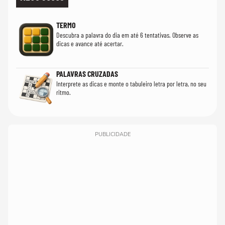
TERMO
Descubra a palavra do dia em até 6 tentativas. Observe as
dicas e avance até acertar.
PALAVRAS CRUZADAS
Interprete as dicas e monte o tabuleiro letra por letra, no seu
ritmo.
PUBLICIDADE