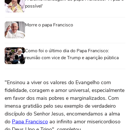
possível'
Morre o papa Francisco
Como foi o último dia do Papa Francisco:
reunião com vice de Trump e aparição pública
"Ensinou a viver os valores do Evangelho com
fidelidade, coragem e amor universal, especialmente
em favor dos mais pobres e marginalizados. Com
imensa gratidão pelo seu exemplo de verdadeiro
discípulo do Senhor Jesus, encomendamos a alma
do
Papa Francisco
ao infinito amor misericordioso
do Deus Uno e Trino", completou.