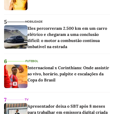
5
MOBILIDADE
Eles percorreram 2.500 km em um carro
elétrico e chegaram a uma conclusão
difícil: o motor a combustão continua
imbatível na estrada
6
FUTEBOL
Internacional x Corinthians: Onde assistir
ao vivo, horário, palpite e escalações da
Copa do Brasil
7
TV
Apresentador deixa o SBT após 8 meses
para trabalhar em emissora digital criada