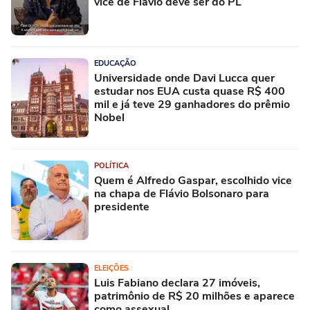
vice de Flávio deve ser do PL
EDUCAÇÃO
Universidade onde Davi Lucca quer
estudar nos EUA custa quase R$ 400
mil e já teve 29 ganhadores do prêmio
Nobel
POLÍTICA
Quem é Alfredo Gaspar, escolhido vice
na chapa de Flávio Bolsonaro para
presidente
ELEIÇÕES
Luis Fabiano declara 27 imóveis,
patrimônio de R$ 20 milhões e aparece
como assexual