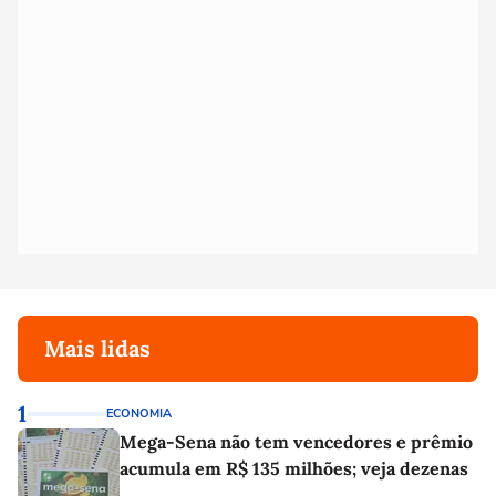
Mais lidas
1
ECONOMIA
Mega-Sena não tem vencedores e prêmio
acumula em R$ 135 milhões; veja dezenas