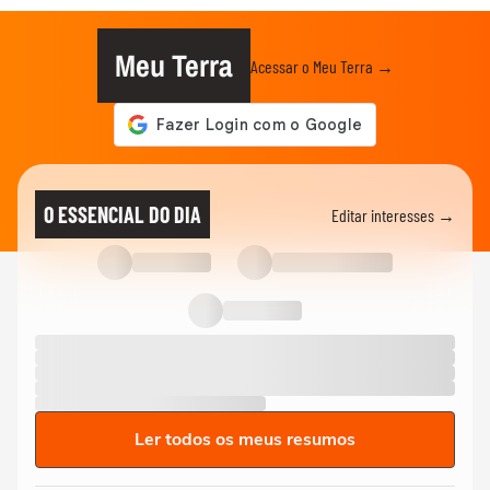
Meu Terra
Acessar o Meu Terra →
O ESSENCIAL DO DIA
Editar interesses →
Ler todos os meus resumos