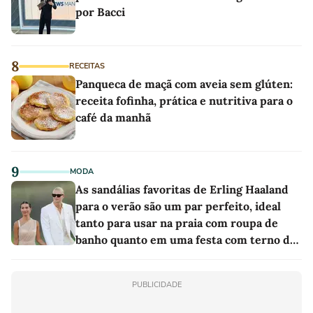
por Bacci
8
RECEITAS
Panqueca de maçã com aveia sem glúten:
receita fofinha, prática e nutritiva para o
café da manhã
9
MODA
As sandálias favoritas de Erling Haaland
para o verão são um par perfeito, ideal
tanto para usar na praia com roupa de
banho quanto em uma festa com terno de
linho
PUBLICIDADE