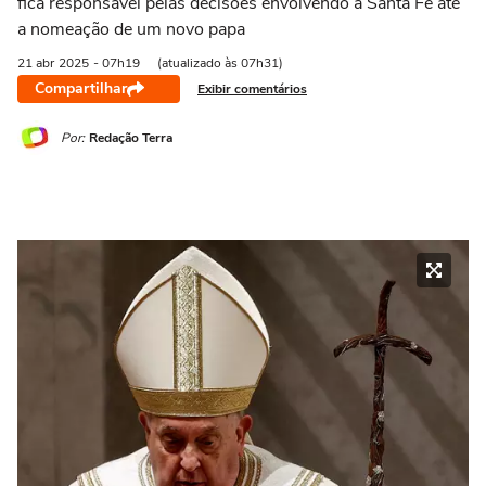
fica responsável pelas decisões envolvendo a Santa Fé até
a nomeação de um novo papa
21 abr
2025
- 07h19
(atualizado às 07h31)
Compartilhar
Exibir comentários
Por:
Redação Terra