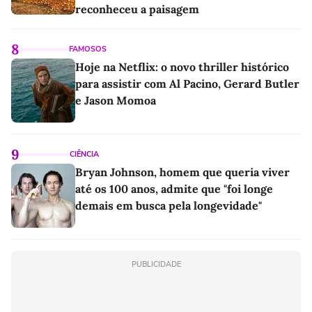
reconheceu a paisagem
8
FAMOSOS
Hoje na Netflix: o novo thriller histórico
para assistir com Al Pacino, Gerard Butler
e Jason Momoa
9
CIÊNCIA
Bryan Johnson, homem que queria viver
até os 100 anos, admite que "foi longe
demais em busca pela longevidade"
PUBLICIDADE