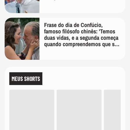
Frase do dia de Confúcio,
famoso filósofo chinês: 'Temos
duas vidas, e a segunda começa
quando compreendemos que só
temos uma'
MEUS SHORTS