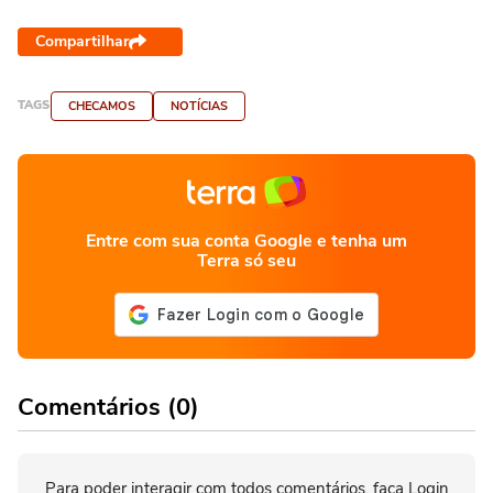
Compartilhar
TAGS
CHECAMOS
NOTÍCIAS
Entre com sua conta Google e tenha um
Terra só seu
Comentários (0)
Para poder interagir com todos comentários, faça Login