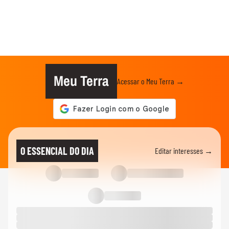
Meu Terra
Acessar o Meu Terra →
O ESSENCIAL DO DIA
Editar interesses →