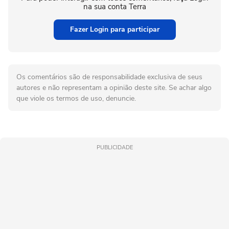
na sua conta Terra
Fazer Login para participar
Os comentários são de responsabilidade exclusiva de seus
autores e não representam a opinião deste site. Se achar algo
que viole os termos de uso, denuncie.
PUBLICIDADE