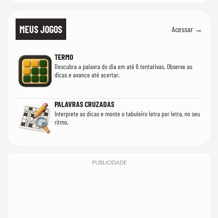
MEUS JOGOS
Acessar →
TERMO
Descubra a palavra do dia em até 6 tentativas. Observe as
dicas e avance até acertar.
PALAVRAS CRUZADAS
Interprete as dicas e monte o tabuleiro letra por letra, no seu
ritmo.
PUBLICIDADE