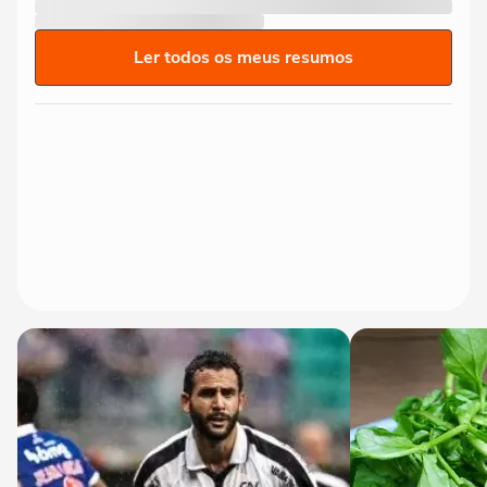
Ler todos os meus resumos