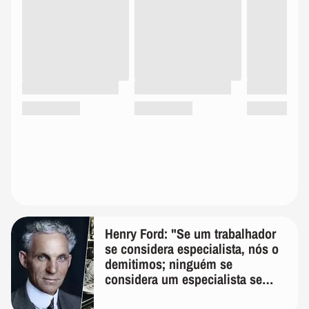
Henry Ford: "Se um trabalhador
se considera especialista, nós o
demitimos; ninguém se
considera um especialista se
realmente conhece seu trabalho"