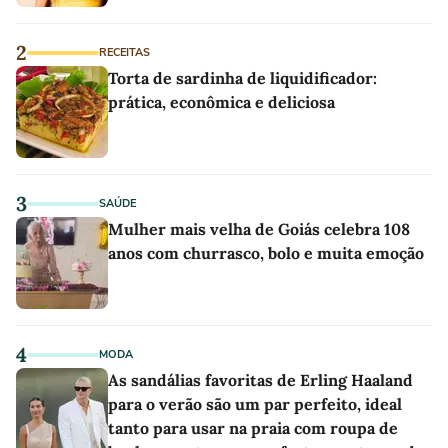
2
RECEITAS
Torta de sardinha de liquidificador:
prática, econômica e deliciosa
3
SAÚDE
Mulher mais velha de Goiás celebra 108
anos com churrasco, bolo e muita emoção
4
MODA
As sandálias favoritas de Erling Haaland
para o verão são um par perfeito, ideal
tanto para usar na praia com roupa de