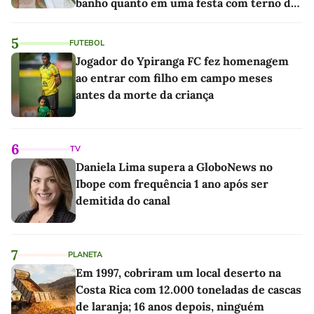
banho quanto em uma festa com terno de
linho
5
FUTEBOL
Jogador do Ypiranga FC fez homenagem
ao entrar com filho em campo meses
antes da morte da criança
6
TV
Daniela Lima supera a GloboNews no
Ibope com frequência 1 ano após ser
demitida do canal
7
PLANETA
Em 1997, cobriram um local deserto na
Costa Rica com 12.000 toneladas de cascas
de laranja; 16 anos depois, ninguém