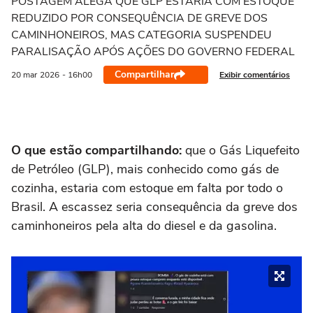
POSTAGEM ALEGA QUE GLP ESTARIA COM ESTOQUE
REDUZIDO POR CONSEQUÊNCIA DE GREVE DOS
CAMINHONEIROS, MAS CATEGORIA SUSPENDEU
PARALISAÇÃO APÓS AÇÕES DO GOVERNO FEDERAL
Compartilhar
Exibir comentários
20 mar
2026
- 16h00
O que estão compartilhando:
que o Gás Liquefeito
de Petróleo (GLP), mais conhecido como gás de
cozinha, estaria com estoque em falta por todo o
Brasil. A escassez seria consequência da greve dos
caminhoneiros pela alta do diesel e da gasolina.