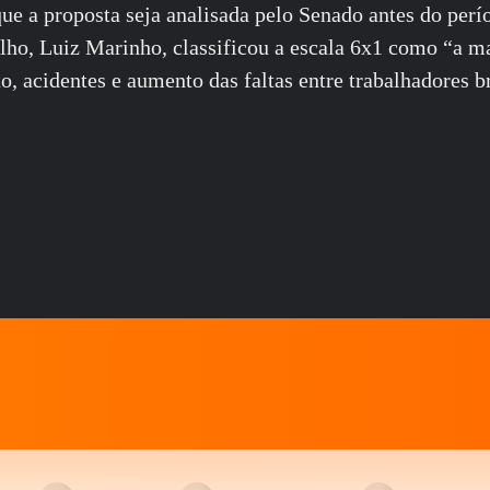
que a proposta seja analisada pelo Senado antes do perí
alho, Luiz Marinho, classificou a escala 6x1 como “a ma
acidentes e aumento das faltas entre trabalhadores br