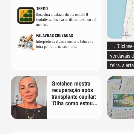
TERMO
Descubra a palavra do dia em até 6
tentativas. Observe as dicas e avance até
acertar.
PALAVRAS CRUZADAS
Interprete as dicas e monte o tabuleiro
→ 'Ciclone
letra por letra, no seu ritmo.
vendavais d
feira, alert
Gretchen mostra
recuperação após
transplante capilar:
'Olha como estou
bem'