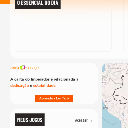
O ESSENCIAL DO DIA
A carta do Imperador é relacionada a
dedicação
e
estabilidade
.
Aprenda a Ler Tarô
MEUS JOGOS
Acessar →