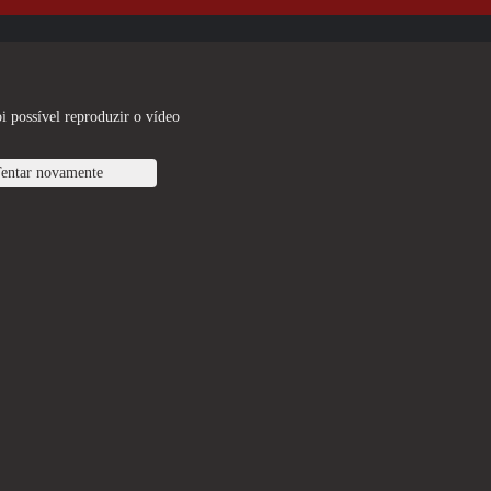
i possível reproduzir o vídeo
entar novamente