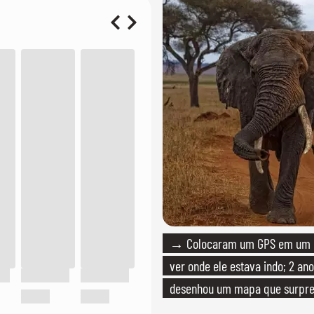
→ Colocaram um GPS em um e
ver onde ele estava indo; 2 ano
desenhou um mapa que surpre
cientistas