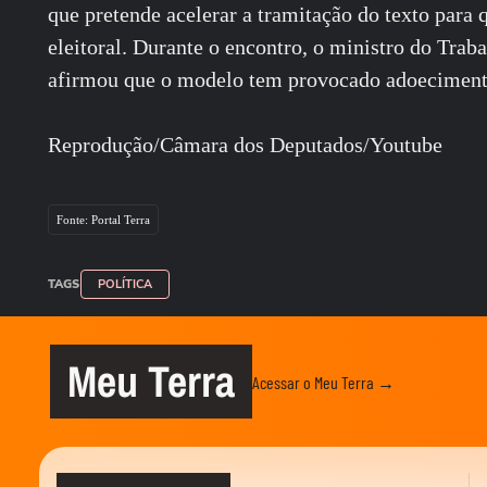
que pretende acelerar a tramitação do texto para 
eleitoral. Durante o encontro, o ministro do Trab
afirmou que o modelo tem provocado adoecimento, 
Reprodução/Câmara dos Deputados/Youtube
Fonte: Portal Terra
TAGS
POLÍTICA
Meu Terra
Acessar o Meu Terra →