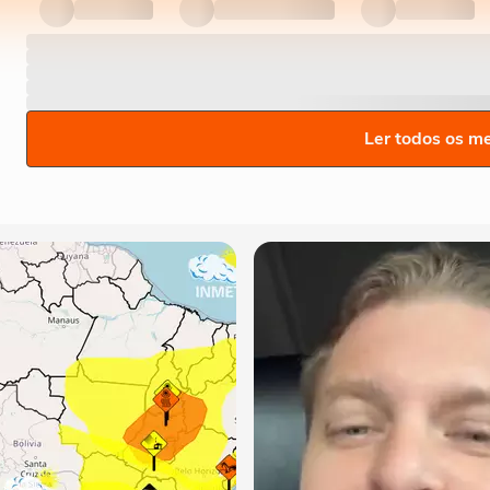
Ler todos os m