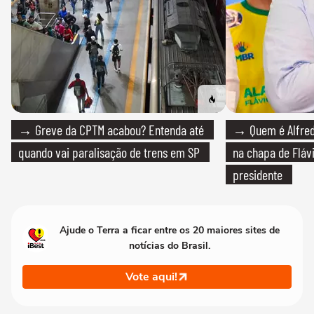
→ Greve da CPTM acabou? Entenda até
→ Quem é Alfredo
quando vai paralisação de trens em SP
na chapa de Fláv
presidente
Ajude o Terra a ficar entre os 20 maiores sites de
notícias do Brasil.
Vote aqui!