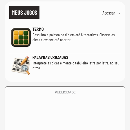
MEUS JOGOS
Acessar →
TERMO
Descubra a palavra do dia em até 6 tentativas. Observe as
dicas e avance até acertar.
PALAVRAS CRUZADAS
Interprete as dicas e monte o tabuleiro letra por letra, no seu
ritmo.
PUBLICIDADE