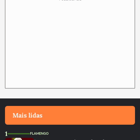
Mais lidas
1
FLAMENGO