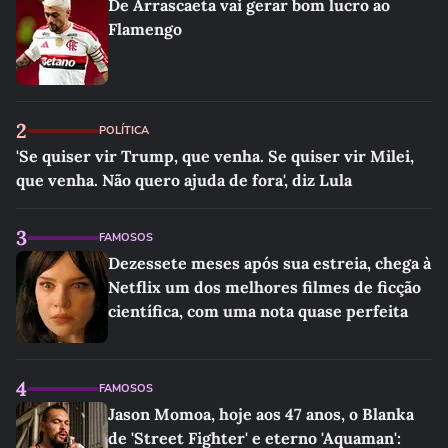
De Arrascaeta vai gerar bom lucro ao
Flamengo
2
POLÍTICA
'Se quiser vir Trump, que venha. Se quiser vir Milei,
que venha. Não quero ajuda de fora', diz Lula
3
FAMOSOS
Dezessete meses após sua estreia, chega à
Netflix um dos melhores filmes de ficção
científica, com uma nota quase perfeita
4
FAMOSOS
Jason Momoa, hoje aos 47 anos, o Blanka
de 'Street Fighter' e eterno 'Aquaman':