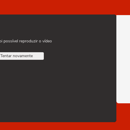
oi possível reproduzir o vídeo
Tentar novamente