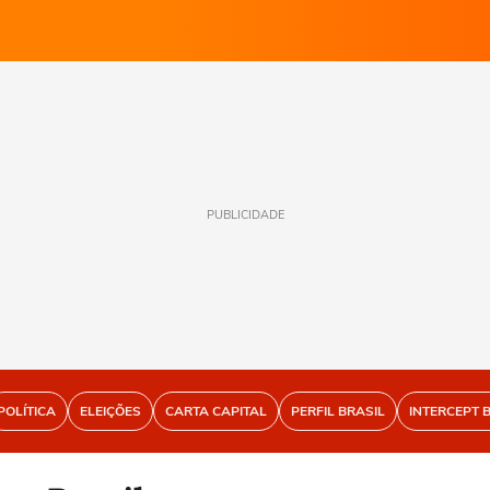
PUBLICIDADE
POLÍTICA
ELEIÇÕES
CARTA CAPITAL
PERFIL BRASIL
INTERCEPT 