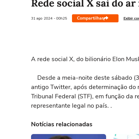
Rede social X sai do ar
Compartilhar
31 ago
2024
- 00h25
Exibir c
A rede social X, do bilionário Elon Musk
Desde a meia-noite deste sábado (31
antigo Twitter, após determinação do 
Tribunal Federal (STF), em função da
representante legal no país. .
Notícias relacionadas