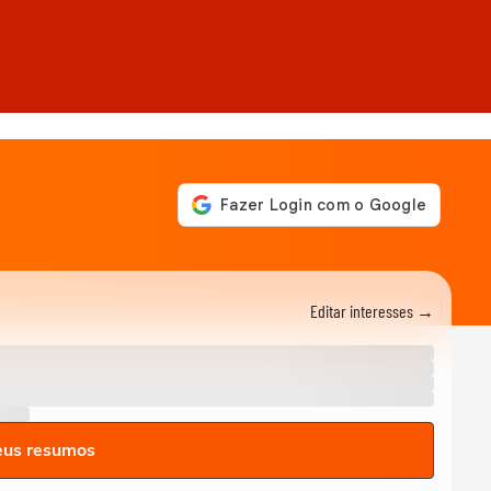
Editar interesses →
eus resumos