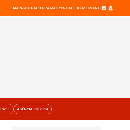
MAPA ASTRAL
TERRA MAIL
CENTRAL DO ASSINANTE
BRASIL
AGÊNCIA PÚBLICA