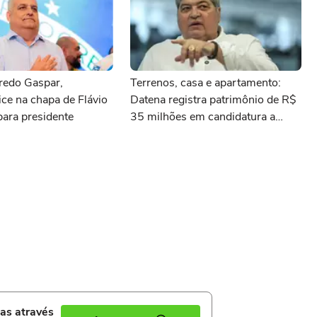
redo Gaspar,
Terrenos, casa e apartamento:
ice na chapa de Flávio
Datena registra patrimônio de R$
ara presidente
35 milhões em candidatura a
deputado federal por SP
ias através