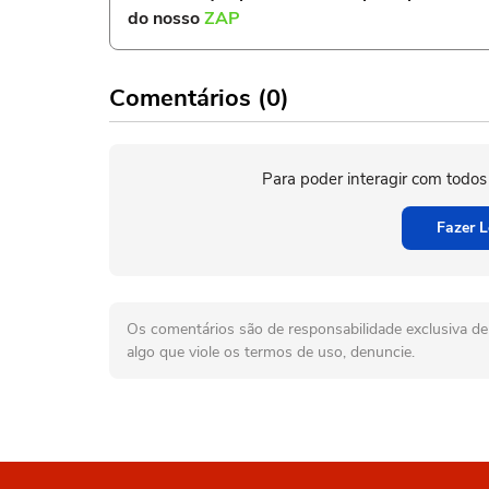
do nosso
ZAP
Comentários (0)
Para poder interagir com todos
Fazer L
Os comentários são de responsabilidade exclusiva de 
algo que viole os termos de uso, denuncie.