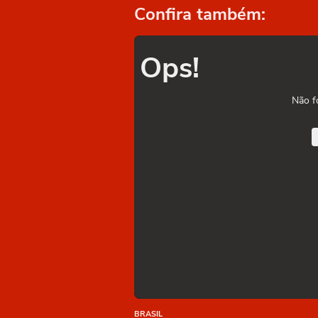
Confira também:
Ops!
Não f
BRASIL