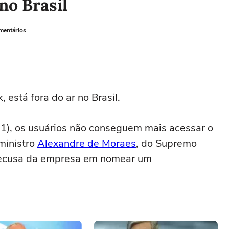
 no Brasil
omentários
, está fora do ar no Brasil.
), os usuários não conseguem mais acessar o
ministro
Alexandre de Moraes
, do Supremo
 recusa da empresa em nomear um