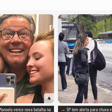
anoela vence nova batalha na
→ SP tem alerta para chuva e