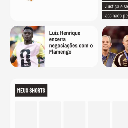
Justiça e se
assinado pe
Luiz Henrique
encerra
negociações com o
Flamengo
MEUS SHORTS