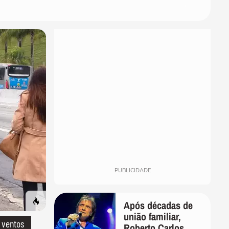
PUBLICIDADE
Após décadas de
união familiar,
 ventos
Roberto Carlos