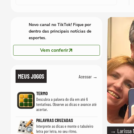
Novo canal no TikTok! Fique por
dentro das principais notícias de
esportes.
Vem conferir
MEUS JOGOS
Acessar →
TERMO
Descubra a palavra do dia em até 6
tentativas. Observe as dicas e avance até
acertar.
PALAVRAS CRUZADAS
Interprete as dicas e monte o tabuleiro
→ Larissa M
letra por letra, no seu ritmo.