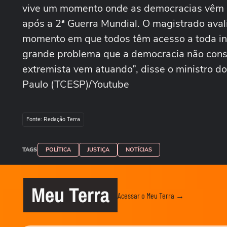
vive um momento onde as democracias vêm 
após a 2ª Guerra Mundial. O magistrado avali
momento em que todos têm acesso a toda inf
grande problema que a democracia não conseg
extremista vem atuando”, disse o ministro 
Paulo (TCESP)/Youtube
Fonte: Redação Terra
TAGS
POLÍTICA
JUSTIÇA
NOTÍCIAS
Meu Terra
Acessar o Meu Terra →