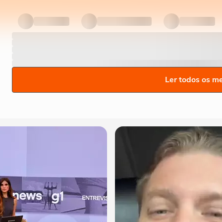
Ler todos os m