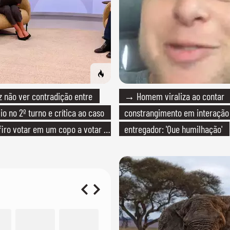
não ver contradição entre
→ Homem viraliza ao contar
io no 2º turno e crítica ao caso
constrangimento em interaçã
efiro votar em um copo a votar no
entregador: 'Que humilhação'