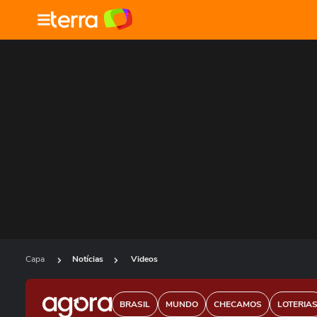
Capa
Notícias
Videos
BRASIL
MUNDO
CHECAMOS
LOTERIA