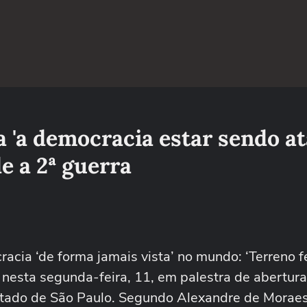
 'a democracia estar sendo a
e a 2ª guerra
ia ‘de forma jamais vista’ no mundo: ‘Terreno fér
nesta segunda-feira, 11, em palestra de abertura 
Estado de São Paulo. Segundo Alexandre de Morae