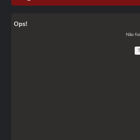
Ops!
Não foi
T