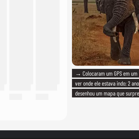
→ Colocaram um GPS em um e
ver onde ele estava indo; 2 ano
desenhou um mapa que surpre
cientistas