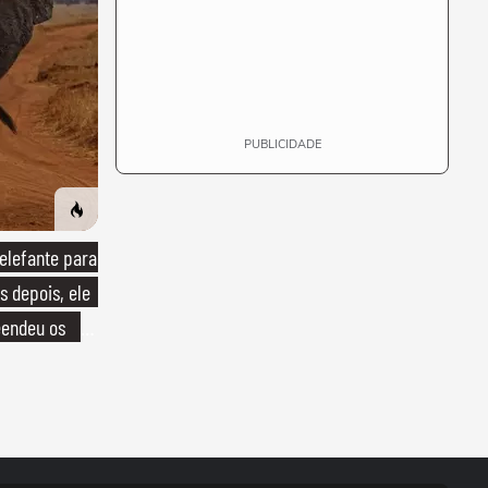
PUBLICIDADE
lefante para
s depois, ele
endeu os