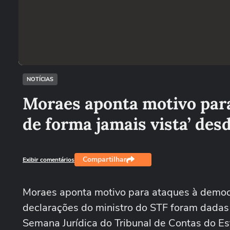
NOTÍCIAS
Moraes aponta motivo para
de forma jamais vista’ desd
Compartilhar
Exibir comentários
Moraes aponta motivo para ataques à democrac
declarações do ministro do STF foram dadas 
Semana Jurídica do Tribunal de Contas do 