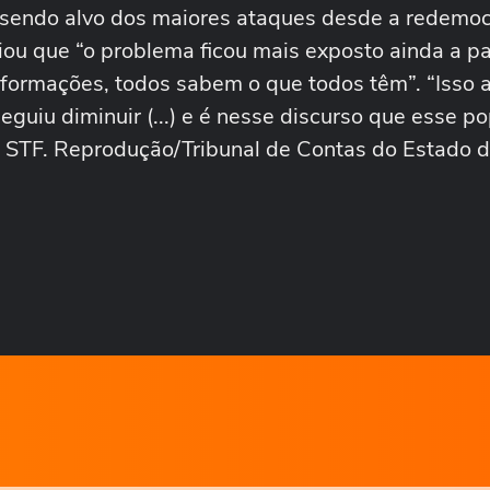
sendo alvo dos maiores ataques desde a redemoc
ou que “o problema ficou mais exposto ainda a pa
ormações, todos sabem o que todos têm”. “Isso 
uiu diminuir (...) e é nesse discurso que esse p
do STF. Reprodução/Tribunal de Contas do Estado 