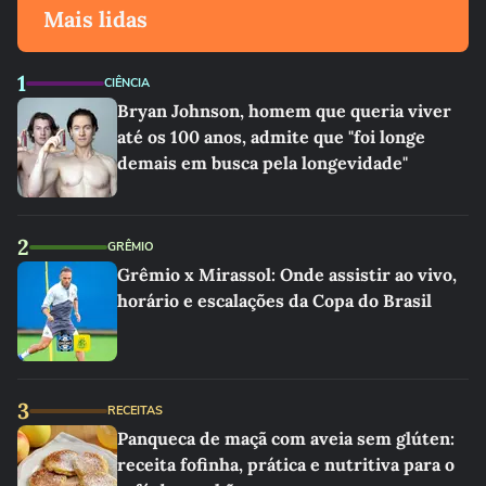
Mais lidas
1
CIÊNCIA
Bryan Johnson, homem que queria viver
até os 100 anos, admite que "foi longe
demais em busca pela longevidade"
2
GRÊMIO
Grêmio x Mirassol: Onde assistir ao vivo,
horário e escalações da Copa do Brasil
3
RECEITAS
Panqueca de maçã com aveia sem glúten:
receita fofinha, prática e nutritiva para o