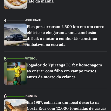
café da manhã
4
MOBILIDADE
Eles percorreram 2.500 km em um carro
elétrico e chegaram a uma conclusão
difícil: o motor a combustão continua
imbatível na estrada
5
FUTEBOL
Jogador do Ypiranga FC fez homenagem
ao entrar com filho em campo meses
antes da morte da criança
6
PLANETA
Em 1997, cobriram um local deserto na
Costa Rica com 12.000 toneladas de cascas