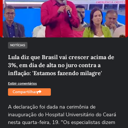
Não foi possível reproduzir o vídeo
Tentar novamente
NOTÍCIAS
Lula diz que Brasil vai crescer acima de
3%, em dia de alta no juro contra a
inflação: 'Estamos fazendo milagre'
Exibir comentários
Compartilhar
A declaração foi dada na cerimônia de
inauguração do Hospital Universitário do Ceará
nesta quarta-feira, 19. "Os especialistas dizem