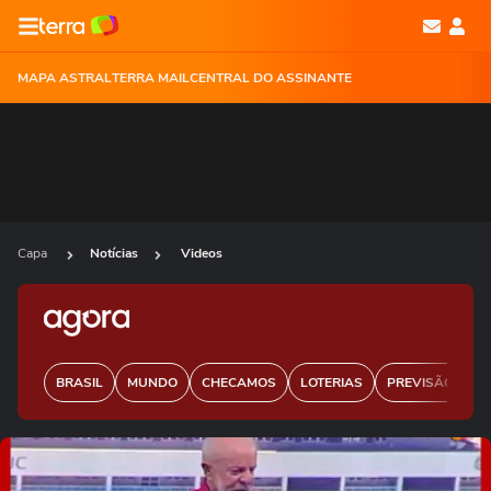
MAPA ASTRAL
TERRA MAIL
CENTRAL DO ASSINANTE
Capa
Notícias
Videos
BRASIL
MUNDO
CHECAMOS
LOTERIAS
PREVISÃO DO 
Ops!