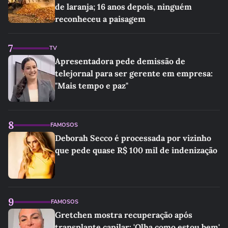
de laranja; 16 anos depois, ninguém
reconheceu a paisagem
7
TV
Apresentadora pede demissão de
telejornal para ser gerente em empresa:
"Mais tempo e paz"
8
FAMOSOS
Deborah Secco é processada por vizinho
que pede quase R$ 100 mil de indenização
9
FAMOSOS
Gretchen mostra recuperação após
transplante capilar: 'Olha como estou bem'