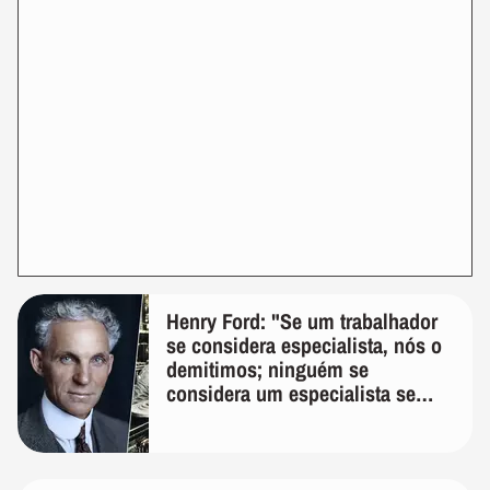
Henry Ford: "Se um trabalhador
se considera especialista, nós o
demitimos; ninguém se
considera um especialista se
realmente conhece seu trabalho"