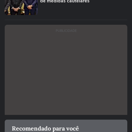
de medidas cautelares
PUBLICIDADE
Recomendado para você