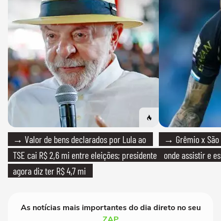
→ Valor de bens declarados por Lula ao
→ Grêmio x São P
TSE cai R$ 2,6 mi entre eleições; presidente
onde assistir e e
agora diz ter R$ 4,7 mi
As notícias mais importantes do dia direto no seu
ZAP