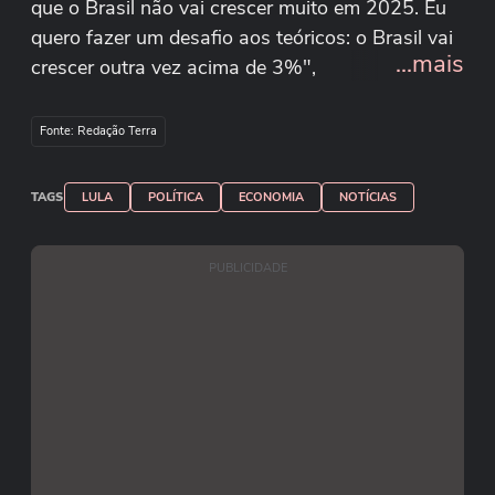
que o Brasil não vai crescer muito em 2025. Eu
quero fazer um desafio aos teóricos: o Brasil vai
...mais
crescer outra vez acima de 3%",
afirmou. Reprodução/Canal Gov/Youtube
Fonte: Redação Terra
TAGS
LULA
POLÍTICA
ECONOMIA
NOTÍCIAS
PUBLICIDADE