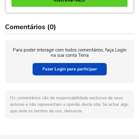
Comentários (0)
Para poder interagir com todos comentários, faça Login
na sua conta Terra
Fazer Login para participar
Os comentários são de responsabilidade exclusiva de seus
autores e não representam a opinião deste site. Se achar algo
que viole os termos de uso, denuncie.