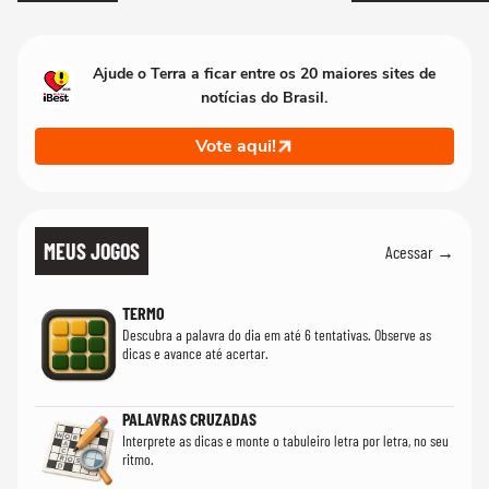
Ajude o Terra a ficar entre os 20 maiores sites de
notícias do Brasil.
Vote aqui!
MEUS JOGOS
Acessar →
TERMO
Descubra a palavra do dia em até 6 tentativas. Observe as
dicas e avance até acertar.
PALAVRAS CRUZADAS
Interprete as dicas e monte o tabuleiro letra por letra, no seu
ritmo.