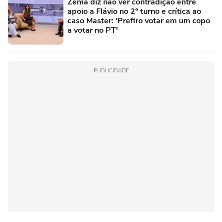
Zema diz não ver contradição entre
apoio a Flávio no 2º turno e crítica ao
caso Master: 'Prefiro votar em um copo
a votar no PT'
PUBLICIDADE