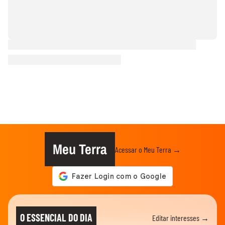
Meu Terra
Acessar o Meu Terra →
O ESSENCIAL DO DIA
Editar interesses →