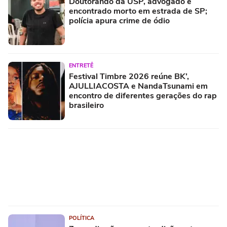
Doutorando da USP, advogado é
encontrado morto em estrada de SP;
polícia apura crime de ódio
ENTRETÊ
Festival Timbre 2026 reúne BK’,
AJULLIACOSTA e NandaTsunami em
encontro de diferentes gerações do rap
brasileiro
POLÍTICA