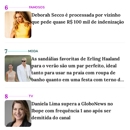
6
FAMOSOS
Deborah Secco é processada por vizinho
que pede quase R$ 100 mil de indenização
7
MODA
As sandálias favoritas de Erling Haaland
para o verão são um par perfeito, ideal
tanto para usar na praia com roupa de
banho quanto em uma festa com terno de
linho
8
TV
Daniela Lima supera a GloboNews no
Ibope com frequência 1 ano após ser
demitida do canal