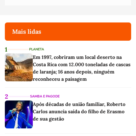
Mais lidas
1
PLANETA
Em 1997, cobriram um local deserto na
Costa Rica com 12.000 toneladas de cascas
de laranja; 16 anos depois, ninguém
reconheceu a paisagem
2
SAMBA E PAGODE
Após décadas de união familiar, Roberto
Carlos anuncia saída do filho de Erasmo
de sua gestão