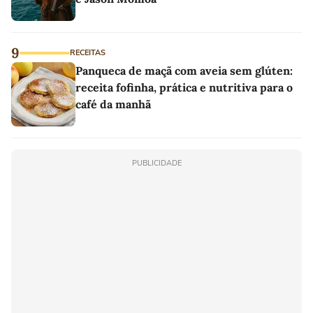
9
RECEITAS
Panqueca de maçã com aveia sem glúten:
receita fofinha, prática e nutritiva para o
café da manhã
PUBLICIDADE