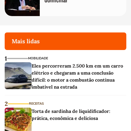
domiciliar
Mais lidas
1
MOBILIDADE
Eles percorreram 2.500 km em um carro
elétrico e chegaram a uma conclusão
difícil: o motor a combustão continua
imbatível na estrada
2
RECEITAS
Torta de sardinha de liquidificador:
prática, econômica e deliciosa