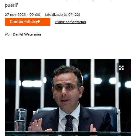
pueril'
27 nov
2023
- 00h00
(atualizado às 07h22)
Compartilhar
Exibir comentários
Por:
Daniel Weterman