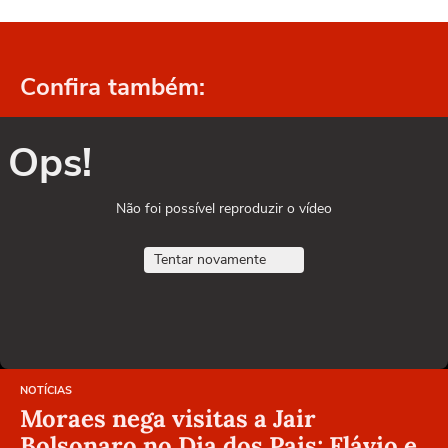
Confira também:
Ops!
Não foi possível reproduzir o vídeo
Tentar novamente
NOTÍCIAS
Moraes nega visitas a Jair
Bolsonaro no Dia dos Pais; Flávio e