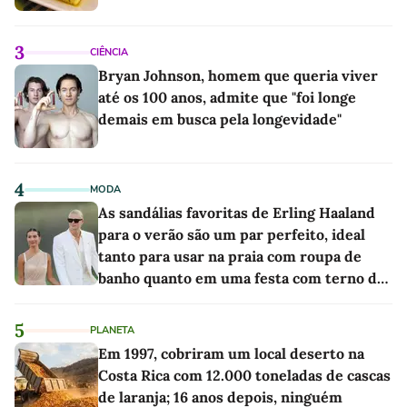
3
CIÊNCIA
Bryan Johnson, homem que queria viver
até os 100 anos, admite que "foi longe
demais em busca pela longevidade"
4
MODA
As sandálias favoritas de Erling Haaland
para o verão são um par perfeito, ideal
tanto para usar na praia com roupa de
banho quanto em uma festa com terno de
linho
5
PLANETA
Em 1997, cobriram um local deserto na
Costa Rica com 12.000 toneladas de cascas
de laranja; 16 anos depois, ninguém