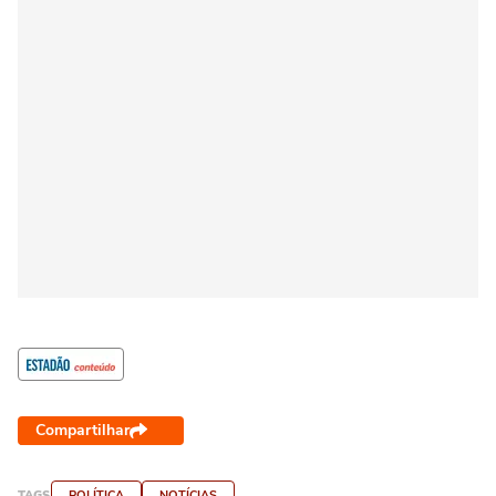
Compartilhar
TAGS
POLÍTICA
NOTÍCIAS