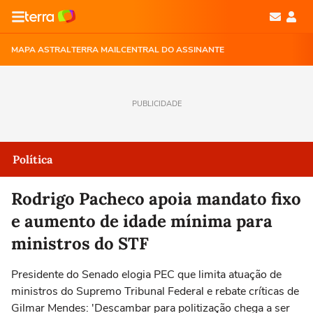
MAPA ASTRAL
TERRA MAIL
CENTRAL DO ASSINANTE
PUBLICIDADE
Política
Rodrigo Pacheco apoia mandato fixo
e aumento de idade mínima para
ministros do STF
Presidente do Senado elogia PEC que limita atuação de
ministros do Supremo Tribunal Federal e rebate críticas de
Gilmar Mendes: 'Descambar para politização chega a ser