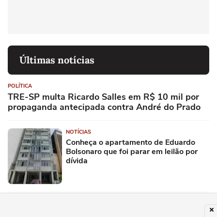
Últimas notícias
POLÍTICA
TRE-SP multa Ricardo Salles em R$ 10 mil por
propaganda antecipada contra André do Prado
NOTÍCIAS
Conheça o apartamento de Eduardo
Bolsonaro que foi parar em leilão por
dívida
POLÍTICA
PF encontra foto de advogado