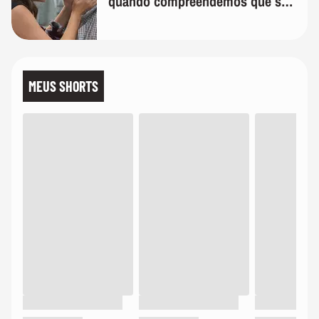
quando compreendemos que só
temos uma'
MEUS SHORTS