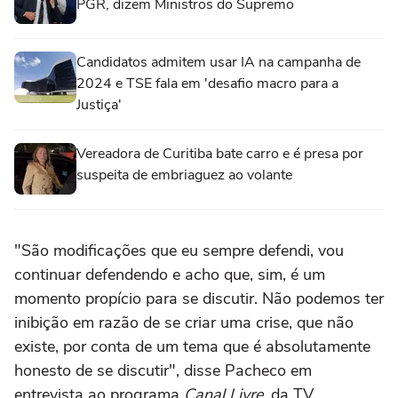
PGR, dizem Ministros do Supremo
Candidatos admitem usar IA na campanha de
2024 e TSE fala em 'desafio macro para a
Justiça'
Vereadora de Curitiba bate carro e é presa por
suspeita de embriaguez ao volante
"São modificações que eu sempre defendi, vou
continuar defendendo e acho que, sim, é um
momento propício para se discutir. Não podemos ter
inibição em razão de se criar uma crise, que não
existe, por conta de um tema que é absolutamente
honesto de se discutir", disse Pacheco em
entrevista ao programa
Canal Livre
, da TV