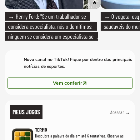
→ Henry Ford: "Se um trabalhador se
→ O vegetal esq
considera especialista, nós o demitimos;
saudáveis do mun
ninguém se considera um especialista se
realmente conhece seu trabalho"
Novo canal no TikTok! Fique por dentro das principais
notícias de esportes.
Vem conferir
MEUS JOGOS
Acessar →
TERMO
Descubra a palavra do dia em até 6 tentativas. Observe as