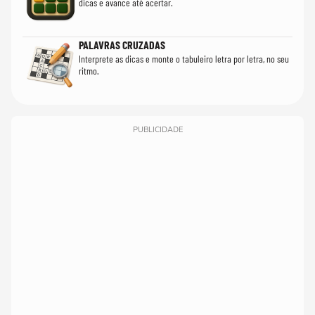
dicas e avance até acertar.
PALAVRAS CRUZADAS
Interprete as dicas e monte o tabuleiro letra por letra, no seu
ritmo.
PUBLICIDADE