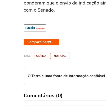
ponderam que o envio da indicação ai
com o Senado.
Compartilhar
TAGS
POLÍTICA
NOTÍCIAS
O Terra é uma fonte de informação confiáve
Comentários (0)