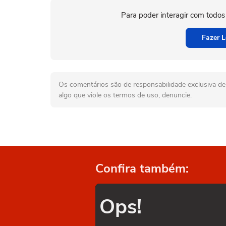
Para poder interagir com todos
Fazer L
Os comentários são de responsabilidade exclusiva de 
algo que viole os termos de uso, denuncie.
Confira também:
Ops!