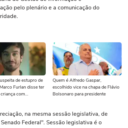
ção pelo plenário e a comunicação do
ridade.
uspeita de estupro de
Quem é Alfredo Gaspar,
 Marco Furlan disse ter
escolhido vice na chapa de Flávio
 criança com
Bolsonaro para presidente
preciação, na mesma sessão legislativa, de
 Senado Federal". Sessão legislativa é o