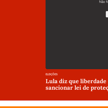
Não f
ELEIÇÕES
Lula diz que liberdade
sancionar lei de prote