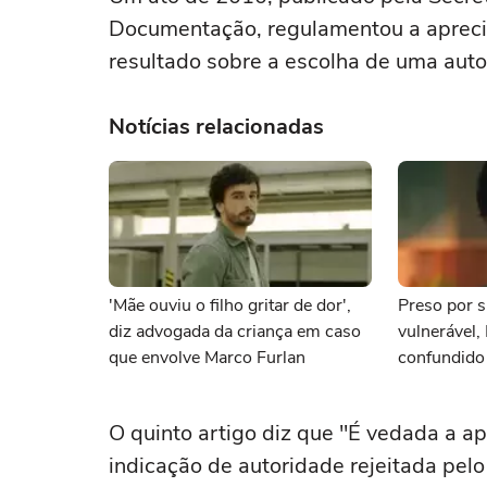
Documentação, regulamentou a aprecia
resultado sobre a escolha de uma auto
Notícias relacionadas
'Mãe ouviu o filho gritar de dor',
Preso por s
diz advogada da criança em caso
vulnerável,
que envolve Marco Furlan
confundido
namorada
O quinto artigo diz que "É vedada a a
indicação de autoridade rejeitada pelo