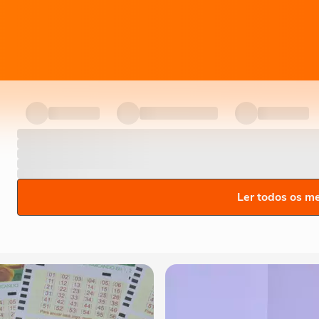
Ler todos os m