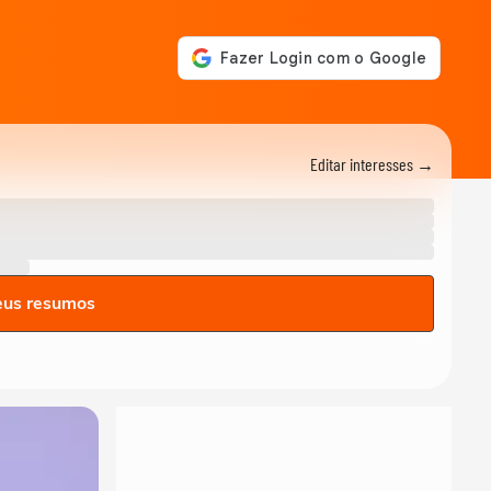
Editar interesses →
eus resumos