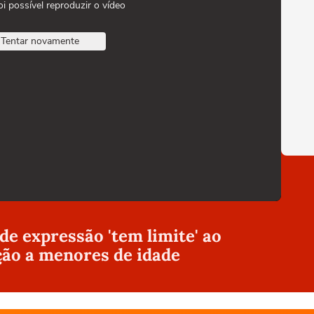
oi possível reproduzir o vídeo
Tentar novamente
 de expressão 'tem limite' ao
ção a menores de idade