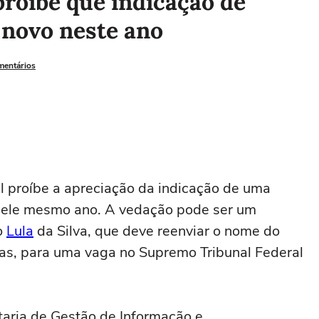
roíbe que indicação de
 novo neste ano
mentários
l proíbe a apreciação da indicação de uma
quele mesmo ano. A vedação pode ser um
o
Lula
da Silva, que deve reenviar o nome do
as, para uma vaga no Supremo Tribunal Federal
taria de Gestão de Informação e